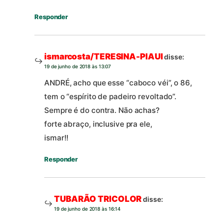
Responder
ismarcosta/TERESINA-PIAUI
disse:
19 de junho de 2018 às 13:07
ANDRÉ, acho que esse “caboco véi”, o 86,
tem o “espírito de padeiro revoltado”.
Sempre é do contra. Não achas?
forte abraço, inclusive pra ele,
ismar!!
Responder
TUBARÃO TRICOLOR
disse:
19 de junho de 2018 às 16:14