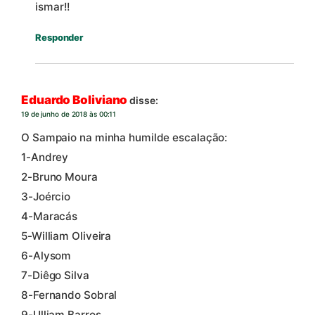
ismar!!
Responder
Eduardo Boliviano
disse:
19 de junho de 2018 às 00:11
O Sampaio na minha humilde escalação:
1-Andrey
2-Bruno Moura
3-Joércio
4-Maracás
5-William Oliveira
6-Alysom
7-Diêgo Silva
8-Fernando Sobral
9-Ulliam Barros