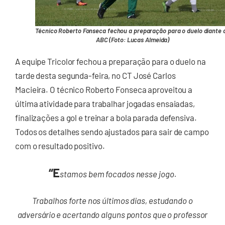
Técnico Roberto Fonseca fechou a preparação para o duelo diante 
ABC (Foto: Lucas Almeida)
A equipe Tricolor fechou a preparação para o duelo na
tarde desta segunda-feira, no CT José Carlos
Macieira. O técnico Roberto Fonseca aproveitou a
última atividade para trabalhar jogadas ensaiadas,
finalizações a gol e treinar a bola parada defensiva.
Todos os detalhes sendo ajustados para sair de campo
com o resultado positivo.
“E
stamos bem focados nesse jogo.
Trabalhos forte nos últimos dias, estudando o
adversário e acertando alguns pontos que o professor