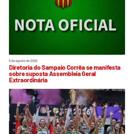
5 de agosto de 2026
Diretoria do Sampaio Corrêa se manifesta
sobre suposta Assembleia Geral
Extraordinária