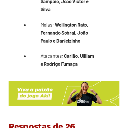
Sampaio, João Victor e
Silva
Meias:
Wellington Rato,
Fernando Sobral, João
Paulo e Danielzinho
Atacantes:
Carlão, Uilliam
e Rodrigo Fumaça
Respostas de 26