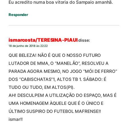
Eu acredito numa boa vitoria do Sampaio amanhã.
Responder
ismarcosta/TERESINA-PIAUI
disse:
18 de junho de 2018 às 22:22
QUE BELEZA! NÃO É QUE O NOSSO FUTURO
LUTADOR DE MMA, O “MANELÃO”, RESOLVEU A
PARADA AGORA MESMO, NO JOGO “MÓI DE FERRO”
DOS “CABISCHATAS”1, ALTOS TB 1. SÁBADO: É
TUDO OU TUDO, EM ALTOS(PI).
AH! DESCULPEM A UTILIZAÇÃO DO ESPAÇO, MAS É
UMA HOMENAGEM ÀQUELE QUE É O ÚNICO E
ÚLTIMO SUSPIRO DO FUTEBOL MAFRENSE!!
ismar!!