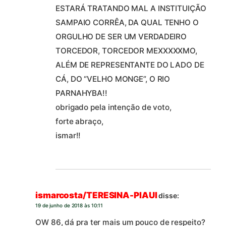
ESTARÁ TRATANDO MAL A INSTITUIÇÃO
SAMPAIO CORRÊA, DA QUAL TENHO O
ORGULHO DE SER UM VERDADEIRO
TORCEDOR, TORCEDOR MEXXXXXMO,
ALÉM DE REPRESENTANTE DO LADO DE
CÁ, DO “VELHO MONGE”, O RIO
PARNAHYBA!!
obrigado pela intenção de voto,
forte abraço,
ismar!!
ismarcosta/TERESINA-PIAUI
disse:
19 de junho de 2018 às 10:11
OW 86, dá pra ter mais um pouco de respeito?