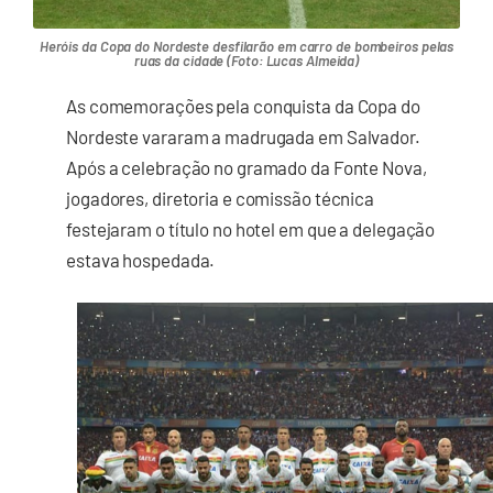
Heróis da Copa do Nordeste desfilarão em carro de bombeiros pelas
ruas da cidade (Foto: Lucas Almeida)
As comemorações pela conquista da Copa do
Nordeste vararam a madrugada em Salvador.
Após a celebração no gramado da Fonte Nova,
jogadores, diretoria e comissão técnica
festejaram o título no hotel em que a delegação
estava hospedada.