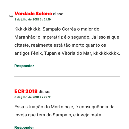
Verdade Solene
disse:
8 de julho de 2018 às 21:19
Kkkkkkkkkk, Sampaio Corrêa o maior do
Maranhão; o Imperatriz é o segundo. Já isso aí que
citaste, realmente está tão morto quanto os
antigos Fênix, Tupan e Vitória do Mar, kkkkkkkkkk.
Responder
ECR 2018
disse:
8 de julho de 2018 às 22:33
Essa situação do Morto hoje, é consequência da
inveja que tem do Sampaio, e inveja mata,
Responder