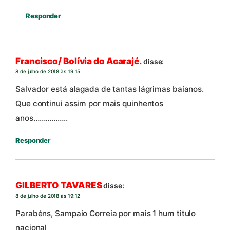
Responder
Francisco/ Bolívia do Acarajé.
disse:
8 de julho de 2018 às 19:15
Salvador está alagada de tantas lágrimas baianos.
Que continui assim por mais quinhentos
anos……………..
Responder
GILBERTO TAVARES
disse:
8 de julho de 2018 às 19:12
Parabéns, Sampaio Correia por mais 1 hum titulo
nacional