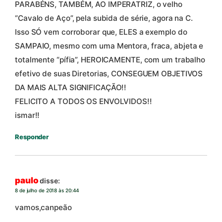
PARABÉNS, TAMBÉM, AO IMPERATRIZ, o velho
“Cavalo de Aço”, pela subida de série, agora na C.
Isso SÓ vem corroborar que, ELES a exemplo do
SAMPAIO, mesmo com uma Mentora, fraca, abjeta e
totalmente “pífia”, HEROICAMENTE, com um trabalho
efetivo de suas Diretorias, CONSEGUEM OBJETIVOS
DA MAIS ALTA SIGNIFICAÇÃO!!
FELICITO A TODOS OS ENVOLVIDOS!!
ismar!!
Responder
paulo
disse:
8 de julho de 2018 às 20:44
vamos,canpeão