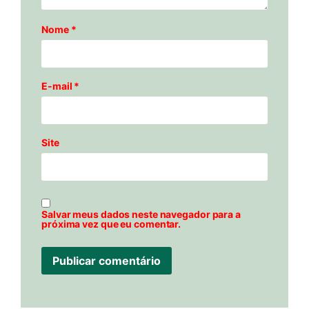
Nome
*
E-mail
*
Site
Salvar meus dados neste navegador para a
próxima vez que eu comentar.