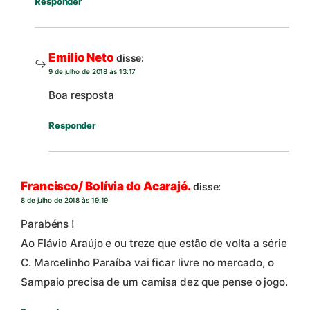
Responder
Emilio Neto
disse:
9 de julho de 2018 às 13:17
Boa resposta
Responder
Francisco/ Bolívia do Acarajé.
disse:
8 de julho de 2018 às 19:19
Parabéns !
Ao Flávio Araújo e ou treze que estão de volta a série
C. Marcelinho Paraíba vai ficar livre no mercado, o
Sampaio precisa de um camisa dez que pense o jogo.