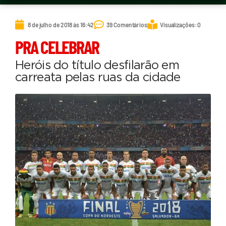
8 de julho de 2018 às 16:42
39 Comentários
Visualizações: 0
PRA CELEBRAR
Heróis do título desfilarão em
carreata pelas ruas da cidade