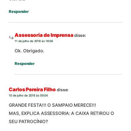
Responder
Assessoria de Imprensa
disse:
11 de julho de 2018 às 18:56
Ok. Obrigado.
Responder
Carlos Pereira Filho
disse:
10 de julho de 2018 às 00:04
GRANDE FESTA!!! O SAMPAIO MERECE!!!
MAS, EXPLICA ASSESSORIA: A CAIXA RETIROU O
SEU PATROCÍNIO?