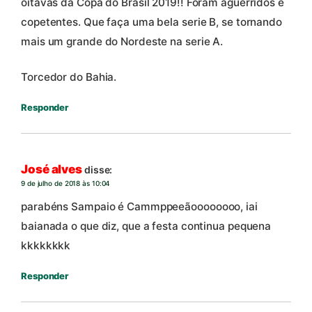
oitavas da Copa do Brasil 2019!! Foram aguerridos e
copetentes. Que faça uma bela serie B, se tornando
mais um grande do Nordeste na serie A.
Torcedor do Bahia.
Responder
José alves
disse:
9 de julho de 2018 às 10:04
parabéns Sampaio é Cammppeeãoooooooo, iai
baianada o que diz, que a festa continua pequena
kkkkkkkk
Responder