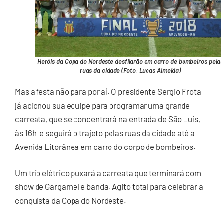
Heróis da Copa do Nordeste desfilarão em carro de bombeiros pela
ruas da cidade (Foto: Lucas Almeida)
Mas a festa não para por aí. O presidente Sergio Frota
já acionou sua equipe para programar uma grande
carreata, que se concentrará na entrada de São Luís,
às 16h, e seguirá o trajeto pelas ruas da cidade até a
Avenida Litorânea em carro do corpo de bombeiros.
Um trio elétrico puxará a carreata que terminará com
show de Gargamel e banda. Agito total para celebrar a
conquista da Copa do Nordeste.