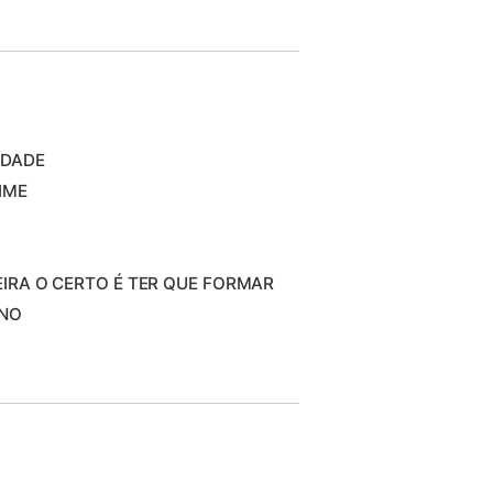
IDADE
IME
DEIRA O CERTO É TER QUE FORMAR
ANO