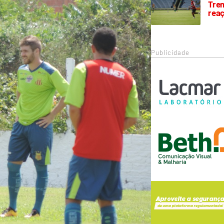
Trem
rea
Publicidade