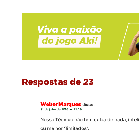
Respostas de 23
Weber Marques
disse:
31 de julho de 2016 às 21:49
Nosso Técnico não tem culpa de nada, infel
ou melhor “limitados”.