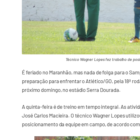
Técnico Wagner Lopes fez trabalho de po
É feriado no Maranhão, mas nada de folga para o Sam
preparação para enfrentar o Atlético/GO, pela 18ª rod
próximo domingo, no estádio Serra Dourada.
A quinta-feira é de treino em tempo integral. As ati
José Carlos Macieira. O técnico Wagner Lopes utilizo
posicionamento da equipe em campo, de acordo com a