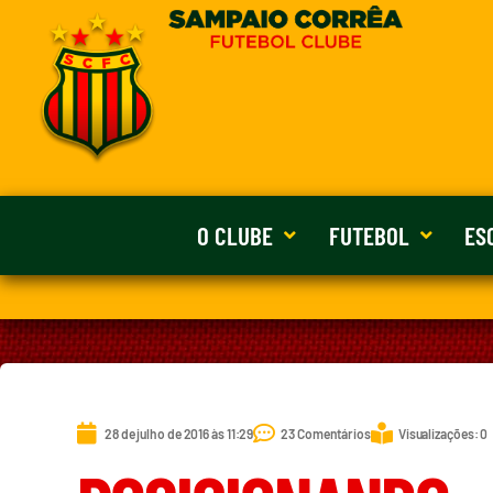
O CLUBE
FUTEBOL
ES
28 de julho de 2016 às 11:29
23 Comentários
Visualizações: 0