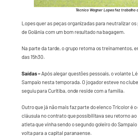
Técnico Wagner Lopes fez trabalho 
Lopes quer as peças organizadas para neutralizar os p
de Goiânia com um bom resultado na bagagem.
Na parte da tarde, o grupo retoma os treinamentos, 
das 15h30.
Saídas –
Após alegar questões pessoais, o volante Lé
Sampaio nesta temporada. O jogador esteve no clube
seguiu para Curitiba, onde reside com a família.
Outro que já não mais faz parte do elenco Tricolor é 
cláusula no contrato que possibilitava seu retorno ao 
atleta que vinha sendo o segundo goleiro do Sampa
volta para a capital paranaense.