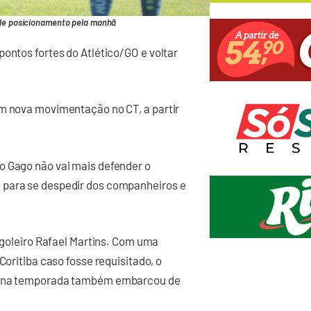
de posicionamento pela manhã
ontos fortes do Atlético/GO e voltar
em nova movimentação no CT, a partir
o Gago não vai mais defender o
 para se despedir dos companheiros e
o goleiro Rafael Martins. Com uma
Coritiba caso fosse requisitado, o
io na temporada também embarcou de