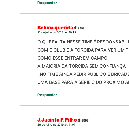
Responder
Bolívia querida
disse:
31 de julho de 2016 às 20:45
O QUE FALTA NESSE TIME É RESOONSABIL
COM O CLUB E A TORCIDA PARA VER UM T
COMO ESSE ENTRAR EM CAMPO
A MAIORIA DA TORCIDA SEM CONFIANÇA
.,NO TIME AINDA PEDIR PUBLICO É BRICA
UMA BASE PARA A SÉRIE C DO PRÓXIMO 
Responder
J.Jacinto F. Filho
disse:
29 de julho de 2016 às 11:07