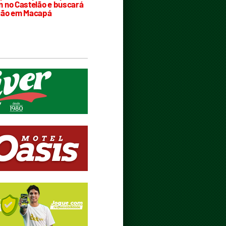
 no Castelão e buscará
ção em Macapá