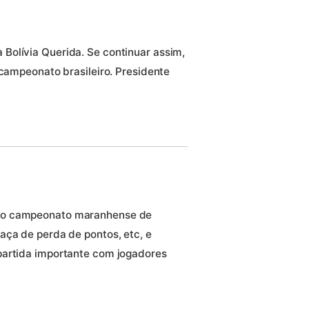
Bolívia Querida. Se continuar assim,
 campeonato brasileiro. Presidente
 no campeonato maranhense de
aça de perda de pontos, etc, e
partida importante com jogadores