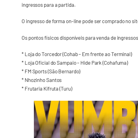
ingressos para a partida.
O ingresso de forma on-line pode ser comprado no si
Os pontos físicos disponíveis para venda de ingressos
* Loja do Torcedor (Cohab – Em frente ao Terminal)
* Loja Oficial do Sampaio – Hide Park (Cohafuma)
* FM Sports (São Bernardo)
* Nhozinho Santos
* Frutaria Kifruta (Turu)