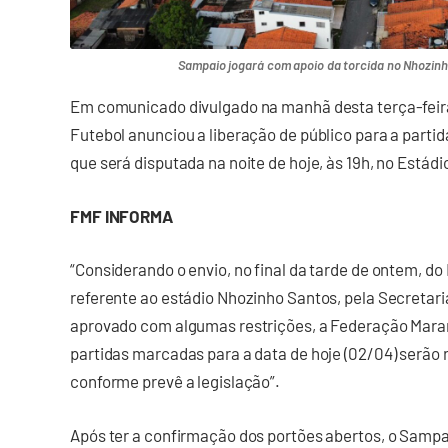
Sampaio jogará com apoio da torcida no Nhozinho
Em comunicado divulgado na manhã desta terça-feir
Futebol anunciou a liberação de público para a parti
que será disputada na noite de hoje, às 19h, no Estád
FMF INFORMA
“Considerando o envio, no final da tarde de ontem, d
referente ao estádio Nhozinho Santos, pela Secretari
aprovado com algumas restrições, a Federação Mara
partidas marcadas para a data de hoje (02/04) serão 
conforme prevê a legislação”.
Após ter a confirmação dos portões abertos, o Sampa