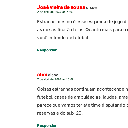
José vieira de sousa
disse:
2 de abril de 2024 às 21:09
Estranho mesmo é esse esquema de jogo da 
as coisas ficarão feias. Quanto mais para o
você entende de futebol.
Responder
alex
disse:
2 de abril de 2024 às 15:07
Coisas estranhas continuam acontecendo
futebol, casos de ambulâncias, laudos, ame
parece que vamos ter até time disputando 
reservas e do sub-20.
Responder