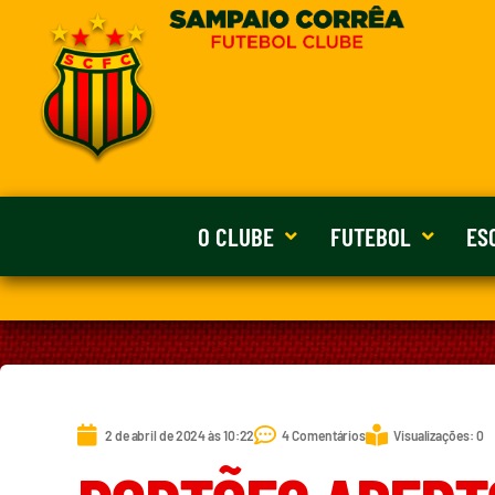
O CLUBE
FUTEBOL
ES
2 de abril de 2024 às 10:22
4 Comentários
Visualizações: 0