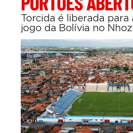
PORTÕES ABERT
Torcida é liberada par
jogo da Bolívia no Nho