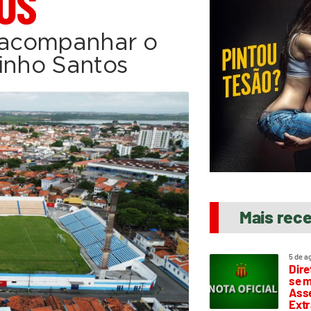
OS
a acompanhar o
zinho Santos
Mais rec
5 de a
Dire
se m
Asse
Extr