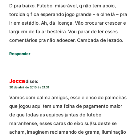
D pra baixo. Futebol miserável, q não tem apoio,
torcida q fica esperando jogo grande – e olhe lá – pra
ir em estádio. Ah, dá licença. Vão procurar crescer e
larguem de falar besteira. Vou parar de ler esses
comentários pra não adoecer. Cambada de lezado.
Responder
Jocca
disse:
30 de abril de 2015 às 21:31
Vamos com calma amigos, esse elenco do palmeiras
que jogou aqui tem uma folha de pagamento maior
de que todas as equipes juntas do futebol
maranhense, esses caras do eixo sul/sudeste se
acham, imaginem reclamando de grama, iluminação