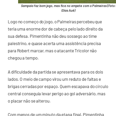
Sampaio faz bom jogo, mas fica no empate com o Palmeiras (Foto:
Elias Auê)
Logo no começo do jogo, o Palmeiras percebeu que
teria uma enorme dor de cabeça pelo lado direito da
sua defesa. Pimentinha não deu sossego ao time
palestrino, e quase acerta uma assistência precisa
para Robert marcar, mas o atacante Tricolor não
chegou a tempo.
A dificuldade da partida se apresentava para os dois
lados. O meio de campo virou um reduto de faltas e
brigas cerradas por espaço. Quem escapava do círculo
central conseguia levar perigo ao gol adversário, mas
o placar não se alterou.
Com menos de um minuto da etapa final, Pimentinha