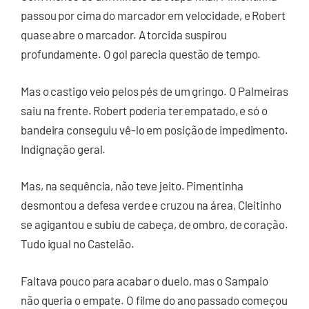
passou por cima do marcador em velocidade, e Robert
quase abre o marcador. A torcida suspirou
profundamente. O gol parecia questão de tempo.
Mas o castigo veio pelos pés de um gringo. O Palmeiras
saiu na frente. Robert poderia ter empatado, e só o
bandeira conseguiu vê-lo em posição de impedimento.
Indignação geral.
Mas, na sequência, não teve jeito. Pimentinha
desmontou a defesa verde e cruzou na área, Cleitinho
se agigantou e subiu de cabeça, de ombro, de coração.
Tudo igual no Castelão.
Faltava pouco para acabar o duelo, mas o Sampaio
não queria o empate. O filme do ano passado começou