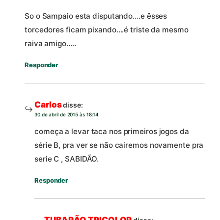
So o Sampaio esta disputando….e êsses
torcedores ficam pixando….é triste da mesmo
raiva amigo…..
Responder
Carlos
disse:
30 de abril de 2015 às 18:14
começa a levar taca nos primeiros jogos da
série B, pra ver se não cairemos novamente pra
serie C , SABIDÃO.
Responder
TUBARÃO TRICOLOR