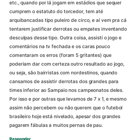
etc., quando por lá jogam em estádios que sequer
cumprem o estatuto do torcedor, tem até
arquibancadas tipo puleiro de circo, e aí vem pra cá
tentarem justificar derrotas ou empates inventando
desculpas desse tipo. Outra coisa, assisti o jogo e
comentários na tv fechada e os caras pouco
comentaram os erros (foram 5 gritantes) que
poderiam dar com certeza outro resultado ao jogo,
ou seja, são bairristas com nordestinos, quando
cansamos de assistir derrotas dos grandes para
times inferior ao Sampaio nos campeonatos deles.
Por isso e por outras que levamos de 7 x 1, e mesmo
assim não percebem ou não querem que o futebol
brasileiro hoje está nivelado, apesar dos grandes
pagarem fábulas a muitos pernas de pau.
Responder