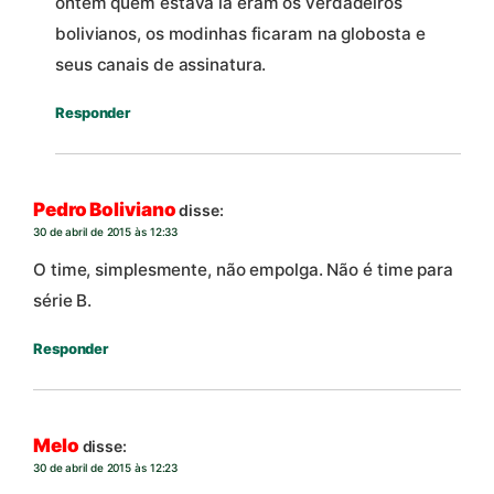
ontem quem estava lá eram os verdadeiros
bolivianos, os modinhas ficaram na globosta e
seus canais de assinatura.
Responder
Pedro Boliviano
disse:
30 de abril de 2015 às 12:33
O time, simplesmente, não empolga. Não é time para
série B.
Responder
Melo
disse:
30 de abril de 2015 às 12:23