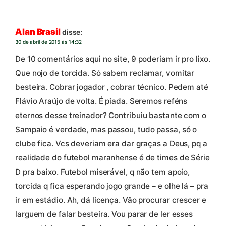
Alan Brasil
disse:
30 de abril de 2015 às 14:32
De 10 comentários aqui no site, 9 poderiam ir pro lixo.
Que nojo de torcida. Só sabem reclamar, vomitar
besteira. Cobrar jogador , cobrar técnico. Pedem até
Flávio Araújo de volta. É piada. Seremos reféns
eternos desse treinador? Contribuiu bastante com o
Sampaio é verdade, mas passou, tudo passa, só o
clube fica. Vcs deveriam era dar graças a Deus, pq a
realidade do futebol maranhense é de times de Série
D pra baixo. Futebol miserável, q não tem apoio,
torcida q fica esperando jogo grande – e olhe lá – pra
ir em estádio. Ah, dá licença. Vão procurar crescer e
larguem de falar besteira. Vou parar de ler esses