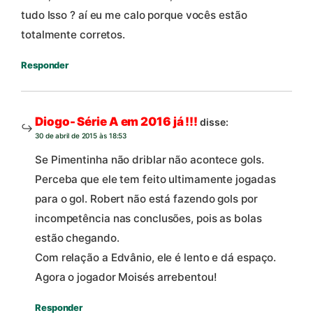
tudo Isso ? aí eu me calo porque vocês estão
totalmente corretos.
Responder
Diogo- Série A em 2016 já !!!
disse:
30 de abril de 2015 às 18:53
Se Pimentinha não driblar não acontece gols.
Perceba que ele tem feito ultimamente jogadas
para o gol. Robert não está fazendo gols por
incompetência nas conclusões, pois as bolas
estão chegando.
Com relação a Edvânio, ele é lento e dá espaço.
Agora o jogador Moisés arrebentou!
Responder