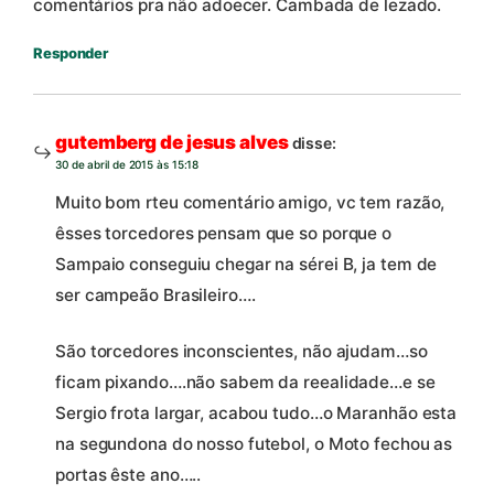
comentários pra não adoecer. Cambada de lezado.
Responder
gutemberg de jesus alves
disse:
30 de abril de 2015 às 15:18
Muito bom rteu comentário amigo, vc tem razão,
êsses torcedores pensam que so porque o
Sampaio conseguiu chegar na sérei B, ja tem de
ser campeão Brasileiro….
São torcedores inconscientes, não ajudam…so
ficam pixando….não sabem da reealidade…e se
Sergio frota largar, acabou tudo…o Maranhão esta
na segundona do nosso futebol, o Moto fechou as
portas êste ano…..