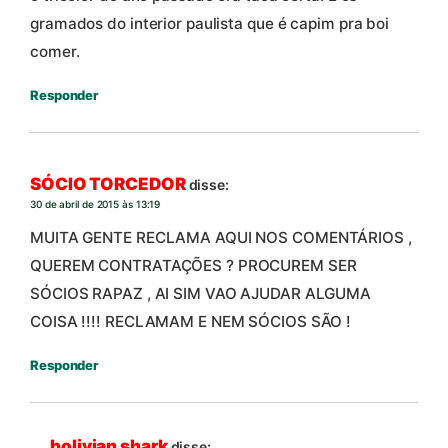
gramados do interior paulista que é capim pra boi
comer.
Responder
SÓCIO TORCEDOR
disse:
30 de abril de 2015 às 13:19
MUITA GENTE RECLAMA AQUI NOS COMENTÁRIOS ,
QUEREM CONTRATAÇÕES ? PROCUREM SER
SÓCIOS RAPAZ , AI SIM VAO AJUDAR ALGUMA
COISA !!!! RECLAMAM E NEM SÓCIOS SÃO !
Responder
bolivian shark
disse: