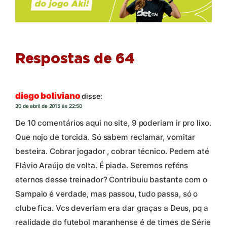
Respostas de 64
diego boliviano
disse:
30 de abril de 2015 às 22:50
De 10 comentários aqui no site, 9 poderiam ir pro lixo.
Que nojo de torcida. Só sabem reclamar, vomitar
besteira. Cobrar jogador , cobrar técnico. Pedem até
Flávio Araújo de volta. É piada. Seremos reféns
eternos desse treinador? Contribuiu bastante com o
Sampaio é verdade, mas passou, tudo passa, só o
clube fica. Vcs deveriam era dar graças a Deus, pq a
realidade do futebol maranhense é de times de Série