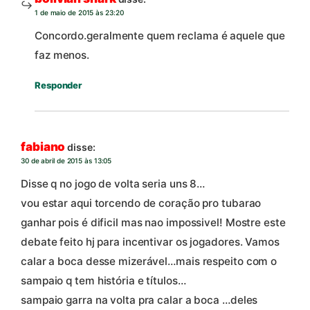
1 de maio de 2015 às 23:20
Concordo.geralmente quem reclama é aquele que
faz menos.
Responder
fabiano
disse:
30 de abril de 2015 às 13:05
Disse q no jogo de volta seria uns 8…
vou estar aqui torcendo de coração pro tubarao
ganhar pois é dificil mas nao impossivel! Mostre este
debate feito hj para incentivar os jogadores. Vamos
calar a boca desse mizerável…mais respeito com o
sampaio q tem história e títulos…
sampaio garra na volta pra calar a boca …deles