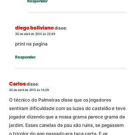
Responder
diego boliviano
disse:
30 de abril de 2015 às 22:49
print na pagina
Responder
Carlos
disse:
30 de abril de 2015 às 14:29
O técnico do Palmeiras disse que os jogadores
sentiram dificuldade com as luzes do castelão e teve
jogador dizendo que a nossa grama parece grama de
jardim. Esses canelas de pau são ruins, se pegassem
o tricolor do ano passado era taca certa. E os