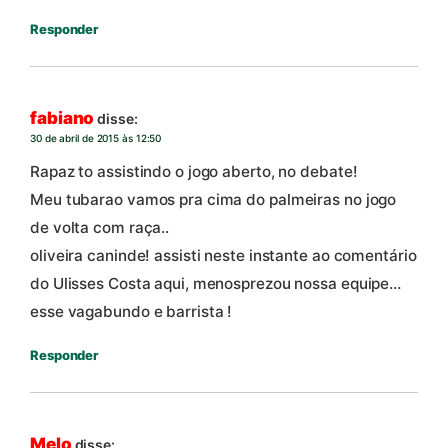
Responder
fabiano
disse:
30 de abril de 2015 às 12:50
Rapaz to assistindo o jogo aberto, no debate!
Meu tubarao vamos pra cima do palmeiras no jogo
de volta com raça..
oliveira caninde! assisti neste instante ao comentário
do Ulisses Costa aqui, menosprezou nossa equipe…
esse vagabundo e barrista !
Responder
Melo
disse: