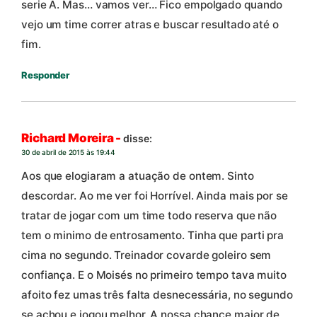
serie A. Mas… vamos ver… Fico empolgado quando
vejo um time correr atras e buscar resultado até o
fim.
Responder
Richard Moreira -
disse:
30 de abril de 2015 às 19:44
Aos que elogiaram a atuação de ontem. Sinto
descordar. Ao me ver foi Horrível. Ainda mais por se
tratar de jogar com um time todo reserva que não
tem o minimo de entrosamento. Tinha que parti pra
cima no segundo. Treinador covarde goleiro sem
confiança. E o Moisés no primeiro tempo tava muito
afoito fez umas três falta desnecessária, no segundo
se achou e jogou melhor. A nossa chance maior de