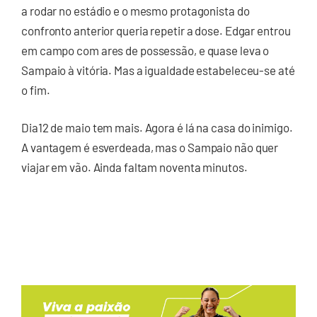
a rodar no estádio e o mesmo protagonista do
confronto anterior queria repetir a dose. Edgar entrou
em campo com ares de possessão, e quase leva o
Sampaio à vitória. Mas a igualdade estabeleceu-se até
o fim.
Dia12 de maio tem mais. Agora é lá na casa do inimigo.
A vantagem é esverdeada, mas o Sampaio não quer
viajar em vão. Ainda faltam noventa minutos.