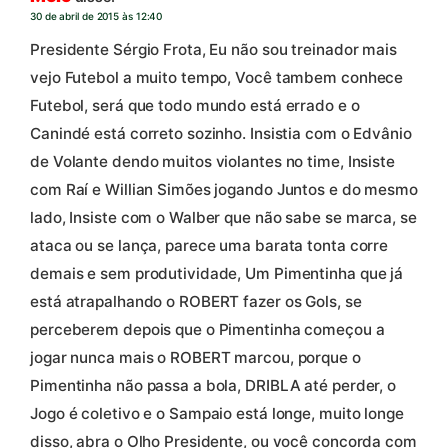
30 de abril de 2015 às 12:40
Presidente Sérgio Frota, Eu não sou treinador mais
vejo Futebol a muito tempo, Você tambem conhece
Futebol, será que todo mundo está errado e o
Canindé está correto sozinho. Insistia com o Edvânio
de Volante dendo muitos violantes no time, Insiste
com Raí e Willian Simões jogando Juntos e do mesmo
lado, Insiste com o Walber que não sabe se marca, se
ataca ou se lança, parece uma barata tonta corre
demais e sem produtividade, Um Pimentinha que já
está atrapalhando o ROBERT fazer os Gols, se
perceberem depois que o Pimentinha começou a
jogar nunca mais o ROBERT marcou, porque o
Pimentinha não passa a bola, DRIBLA até perder, o
Jogo é coletivo e o Sampaio está longe, muito longe
disso, abra o Olho Presidente, ou você concorda com