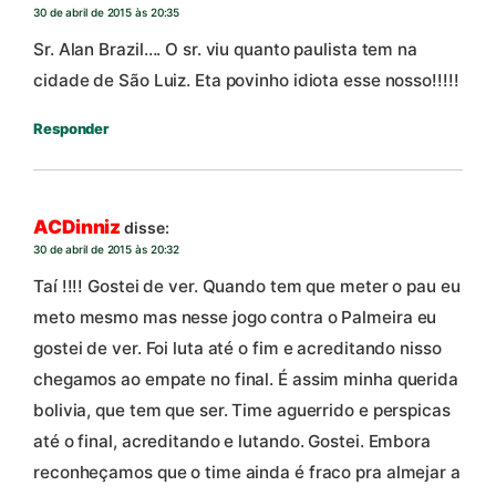
30 de abril de 2015 às 20:35
Sr. Alan Brazil…. O sr. viu quanto paulista tem na
cidade de São Luiz. Eta povinho idiota esse nosso!!!!!
Responder
ACDinniz
disse:
30 de abril de 2015 às 20:32
Taí !!!! Gostei de ver. Quando tem que meter o pau eu
meto mesmo mas nesse jogo contra o Palmeira eu
gostei de ver. Foi luta até o fim e acreditando nisso
chegamos ao empate no final. É assim minha querida
bolivia, que tem que ser. Time aguerrido e perspicas
até o final, acreditando e lutando. Gostei. Embora
reconheçamos que o time ainda é fraco pra almejar a