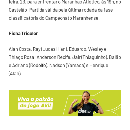
feira, 23, para enfrentar o Maranhão Atlético, às 19h, no
Castelão. Partida válida pela última rodada da fase
classificatória do Campeonato Maranhense.
Ficha Tricolor
Alan Costa, Ray (Lucas Hian), Eduardo, Wesley e
Thiago Rosa; Anderson Recife, Jair (Thiaguinho), Balão
e Adriano (Rodolfo); Nadson (Yamada) e Henrique
(Alan).