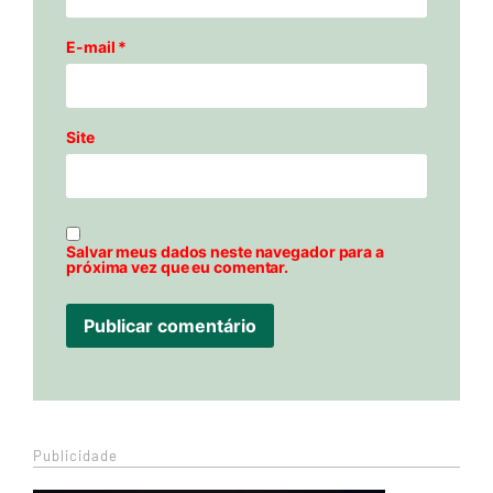
E-mail
*
Site
Salvar meus dados neste navegador para a
próxima vez que eu comentar.
Publicidade