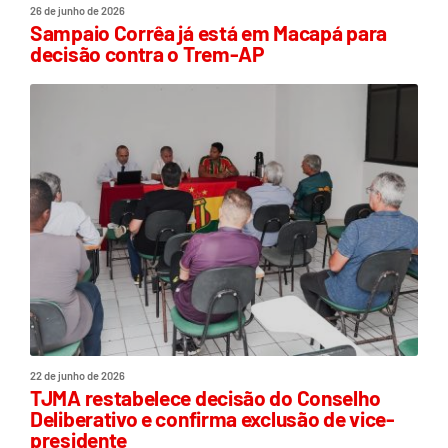
26 de junho de 2026
Sampaio Corrêa já está em Macapá para
decisão contra o Trem-AP
22 de junho de 2026
TJMA restabelece decisão do Conselho
Deliberativo e confirma exclusão de vice-
presidente