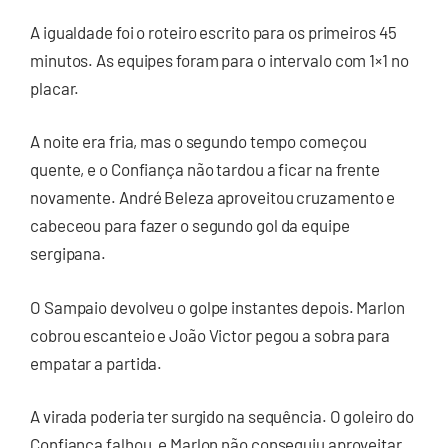
A igualdade foi o roteiro escrito para os primeiros 45
minutos. As equipes foram para o intervalo com 1×1 no
placar.
A noite era fria, mas o segundo tempo começou
quente, e o Confiança não tardou a ficar na frente
novamente. André Beleza aproveitou cruzamento e
cabeceou para fazer o segundo gol da equipe
sergipana.
O Sampaio devolveu o golpe instantes depois. Marlon
cobrou escanteio e João Victor pegou a sobra para
empatar a partida.
A virada poderia ter surgido na sequência. O goleiro do
Confiança falhou, e Marlon não conseguiu aproveitar.