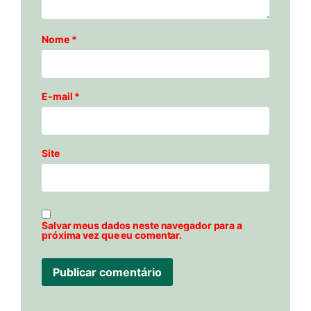
Nome
*
E-mail
*
Site
Salvar meus dados neste navegador para a
próxima vez que eu comentar.