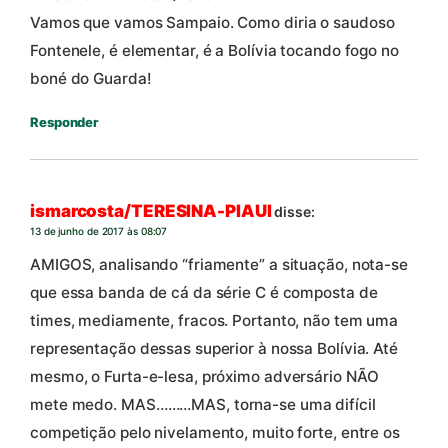
Vamos que vamos Sampaio. Como diria o saudoso
Fontenele, é elementar, é a Bolívia tocando fogo no
boné do Guarda!
Responder
ismarcosta/TERESINA-PIAUI
disse:
13 de junho de 2017 às 08:07
AMIGOS, analisando “friamente” a situação, nota-se
que essa banda de cá da série C é composta de
times, mediamente, fracos. Portanto, não tem uma
representação dessas superior à nossa Bolívia. Até
mesmo, o Furta-e-lesa, próximo adversário NÃO
mete medo. MAS………MAS, torna-se uma difícil
competição pelo nivelamento, muito forte, entre os