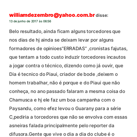
williamdezembro@yahoo.com.br
disse:
13 de junho de 2017 às 06:56
Belo resultado, ainda ficam alguns torcedores que
nos dias de hj ainda se deixam levar por alguns
formadores de opinioes”ERRADAS” ,cronistas fajutas,
que tentam a todo custo induzir torcedores incautos
a jogar contra o técnico, dizendo como já ouvir, que
Dia é tecnico do Piaui, criador de bode ,deixem o
homem trabalhar, não é porque e do Piaui que não
conheça, no ano passado falaram a mesma coisa do
Chamusca e hj ele faz um boa campanha com o
Paysandu, como efez levou o Guarany para a série
C,pediria a torcedores que não se envolva com essas
asneiras falada principalmente pelo reporter da
difusora.Gente que vive o dia a dia do clube é o