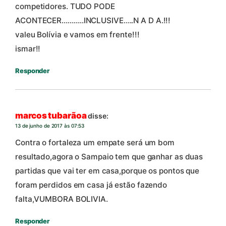
competidores. TUDO PODE
ACONTECER………..INCLUSIVE…..N A D A.!!!
valeu Bolívia e vamos em frente!!!
ismar!!
Responder
marcos tubarãoa
disse:
13 de junho de 2017 às 07:53
Contra o fortaleza um empate será um bom
resultado,agora o Sampaio tem que ganhar as duas
partidas que vai ter em casa,porque os pontos que
foram perdidos em casa já estão fazendo
falta,VUMBORA BOLIVIA.
Responder