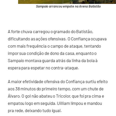
Sampaio arrancou empate na Arena Batistão
A forte chuva carregou o gramado do Batistão,
dificultando as ações ofensivas. O Confiança ocupava
com mais frequência o campo de ataque, tentando
impor sua condição de dono da casa, enquanto o
Sampaio montava guarda atrás da linha da bola à
espera para espetar no contra-ataque.
A maior efetividade ofensiva do Confiança surtiu efeito
aos 38 minutos do primeiro tempo, com um chute de
Álvaro. O gol não abateu o Tricolor, que foi pra cima e
empatou logo em seguida. Uilliam limpou e mandou
pra rede, deixando tudo igual.