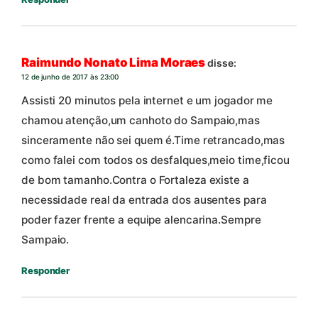
Raimundo Nonato Lima Moraes
disse:
12 de junho de 2017 às 23:00
Assisti 20 minutos pela internet e um jogador me
chamou atenção,um canhoto do Sampaio,mas
sinceramente não sei quem é.Time retrancado,mas
como falei com todos os desfalques,meio time,ficou
de bom tamanho.Contra o Fortaleza existe a
necessidade real da entrada dos ausentes para
poder fazer frente a equipe alencarina.Sempre
Sampaio.
Responder