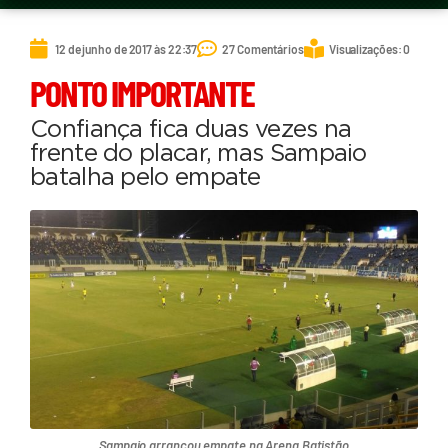
12 de junho de 2017 às 22:37
27 Comentários
Visualizações: 0
PONTO IMPORTANTE
Confiança fica duas vezes na
frente do placar, mas Sampaio
batalha pelo empate
Sampaio arrancou empate na Arena Batistão