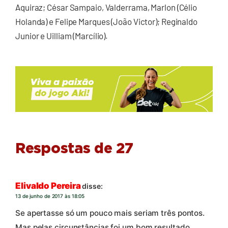
Aquiraz; César Sampaio, Valderrama, Marlon (Célio
Holanda) e Felipe Marques (João Victor); Reginaldo
Junior e Uilliam (Marcílio).
Respostas de 27
Elivaldo Pereira
disse:
13 de junho de 2017 às 18:05
Se apertasse só um pouco mais seriam três pontos.
Mas pelas circunstâncias foi um bom resultado.