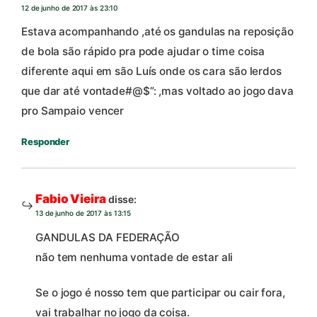
12 de junho de 2017 às 23:10
Estava acompanhando ,até os gandulas na reposição
de bola são rápido pra pode ajudar o time coisa
diferente aqui em são Luís onde os cara são lerdos
que dar até vontade#@$”: ,mas voltado ao jogo dava
pro Sampaio vencer
Responder
Fabio Vieira
disse:
13 de junho de 2017 às 13:15
GANDULAS DA FEDERAÇÃO
não tem nenhuma vontade de estar ali
Se o jogo é nosso tem que participar ou cair fora,
vai trabalhar no jogo da coisa.