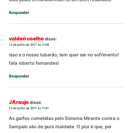
Responder
valderi coelho
disse:
13 de junho de 2017 às 11:08
isso e o nosso tubarão, tem quer ser no sofrimento!
fala roberto fernandes!
Responder
JAraujo
disse:
13 de junho de 2017 às 11:01
As garfes cometidas pelo Sistema Mirante contra o
Sampaio são de pura maldade. O pior é que, por