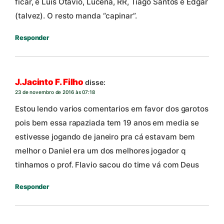
ficar, é Luís Otávio, Lucena, RR, Tiago Santos e Edgar
(talvez). O resto manda “capinar”.
Responder
J.Jacinto F. Filho
disse:
23 de novembro de 2016 às 07:18
Estou lendo varios comentarios em favor dos garotos
pois bem essa rapaziada tem 19 anos em media se
estivesse jogando de janeiro pra cá estavam bem
melhor o Daniel era um dos melhores jogador q
tinhamos o prof. Flavio sacou do time vá com Deus
Responder