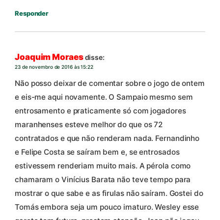
Responder
Joaquim Moraes
disse:
23 de novembro de 2016 às 15:22
Não posso deixar de comentar sobre o jogo de ontem
e eis-me aqui novamente. O Sampaio mesmo sem
entrosamento e praticamente só com jogadores
maranhenses esteve melhor do que os 72
contratados e que não renderam nada. Fernandinho
e Felipe Costa se saíram bem e, se entrosados
estivessem renderiam muito mais. A pérola como
chamaram o Vinícius Barata não teve tempo para
mostrar o que sabe e as firulas não saíram. Gostei do
Tomás embora seja um pouco imaturo. Wesley esse