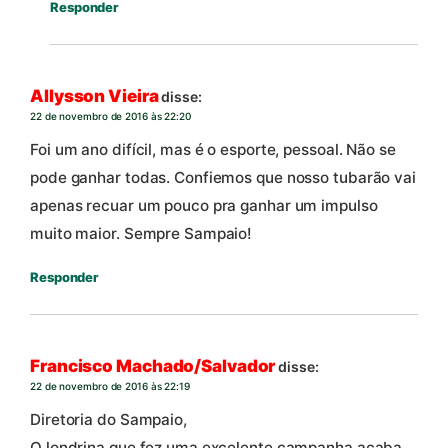
Responder
Allysson Vieira
disse:
22 de novembro de 2016 às 22:20
Foi um ano difícil, mas é o esporte, pessoal. Não se
pode ganhar todas. Confiemos que nosso tubarão vai
apenas recuar um pouco pra ganhar um impulso
muito maior. Sempre Sampaio!
Responder
Francisco Machado/Salvador
disse:
22 de novembro de 2016 às 22:19
Diretoria do Sampaio,
O londrina que fez uma excelente campanha acaba