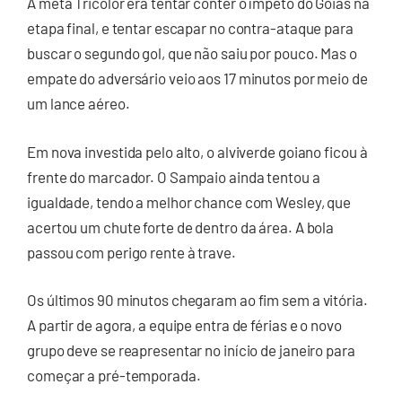
A meta Tricolor era tentar conter o ímpeto do Goiás na
etapa final, e tentar escapar no contra-ataque para
buscar o segundo gol, que não saiu por pouco. Mas o
empate do adversário veio aos 17 minutos por meio de
um lance aéreo.
Em nova investida pelo alto, o alviverde goiano ficou à
frente do marcador. O Sampaio ainda tentou a
igualdade, tendo a melhor chance com Wesley, que
acertou um chute forte de dentro da área. A bola
passou com perigo rente à trave.
Os últimos 90 minutos chegaram ao fim sem a vitória.
A partir de agora, a equipe entra de férias e o novo
grupo deve se reapresentar no início de janeiro para
começar a pré-temporada.