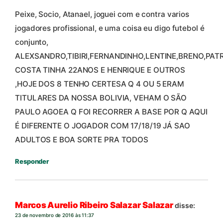
Peixe, Socio, Atanael, joguei com e contra varios
jogadores profissional, e uma coisa eu digo futebol é
conjunto,
ALEXSANDRO,TIBIRI,FERNANDINHO,LENTINE,BRENO,PATRI
COSTA TINHA 22ANOS E HENRIQUE E OUTROS
,HOJE DOS 8 TENHO CERTESA Q 4 OU 5 ERAM
TITULARES DA NOSSA BOLIVIA, VEHAM O SÃO
PAULO AGOEA Q FOI RECORRER A BASE POR Q AQUI
É DIFERENTE O JOGADOR COM 17/18/19 JÁ SAO
ADULTOS E BOA SORTE PRA TODOS
Responder
Marcos Aurelio Ribeiro Salazar Salazar
disse:
23 de novembro de 2016 às 11:37