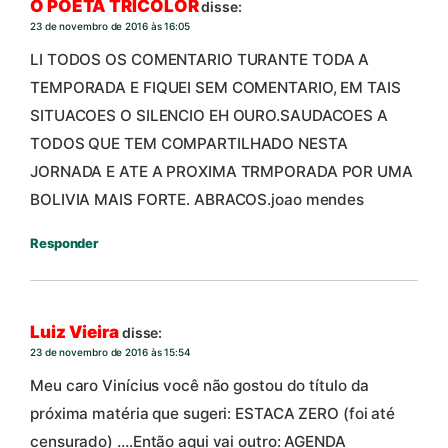
O POETA TRICOLOR
disse:
23 de novembro de 2016 às 16:05
LI TODOS OS COMENTARIO TURANTE TODA A
TEMPORADA E FIQUEI SEM COMENTARIO, EM TAIS
SITUACOES O SILENCIO EH OURO.SAUDACOES A
TODOS QUE TEM COMPARTILHADO NESTA
JORNADA E ATE A PROXIMA TRMPORADA POR UMA
BOLIVIA MAIS FORTE. ABRACOS.joao mendes
Responder
Luiz Vieira
disse:
23 de novembro de 2016 às 15:54
Meu caro Vinícius você não gostou do título da
próxima matéria que sugeri: ESTACA ZERO (foi até
censurado) ….Então aqui vai outro: AGENDA