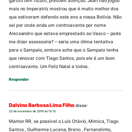
garoto tem futuro, prestem atenção. Jean não jogou
mais no Imperatriz mostrou que é muito melhor dos
que estiveram defendo este ano a nossa Bolívia. Não
sei por onde anda um centroavante por nome
Alecsandro que estava emprestado ao Vasco – pode
me dizer assessoria? – seria uma ótima tentativa
para o Sampaio, embora ache que o Sampaio tenha
que renovar com Tiago Santos, pois ele é um bom
centroavante. Um Feliz Natal a todos.
Responder
Dalvino Barbosa Lima Filho
disse:
23 de novembro de 2016 às 15:15
Manter RR, se possível o Luis Otávio, Mimica, Tiago
Santos , Guilherme Lucena, Breno , Fernandinho,