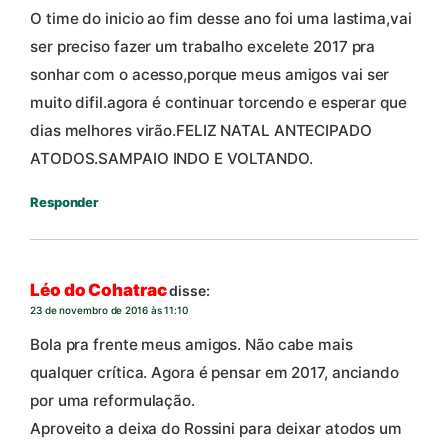
O time do inicio ao fim desse ano foi uma lastima,vai
ser preciso fazer um trabalho excelete 2017 pra
sonhar com o acesso,porque meus amigos vai ser
muito difil.agora é continuar torcendo e esperar que
dias melhores virão.FELIZ NATAL ANTECIPADO
ATODOS.SAMPAIO INDO E VOLTANDO.
Responder
Léo do Cohatrac
disse:
23 de novembro de 2016 às 11:10
Bola pra frente meus amigos. Não cabe mais
qualquer crítica. Agora é pensar em 2017, anciando
por uma reformulação.
Aproveito a deixa do Rossini para deixar atodos um