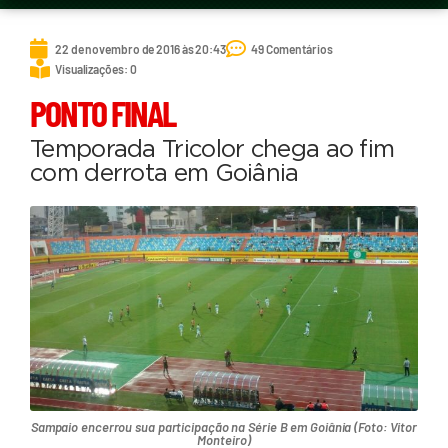
22 de novembro de 2016 às 20:43
49 Comentários
Visualizações: 0
PONTO FINAL
Temporada Tricolor chega ao fim
com derrota em Goiânia
Sampaio encerrou sua participação na Série B em Goiânia (Foto: Vitor
Monteiro)