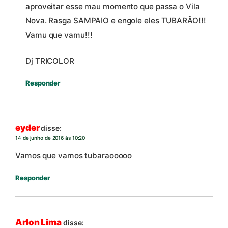
aproveitar esse mau momento que passa o Vila
Nova. Rasga SAMPAIO e engole eles TUBARÃO!!!
Vamu que vamu!!!
Dj TRICOLOR
Responder
eyder
disse:
14 de junho de 2016 às 10:20
Vamos que vamos tubaraooooo
Responder
Arlon Lima
disse: