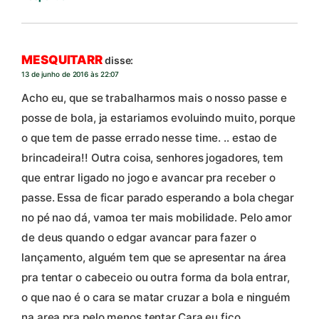
MESQUITARR
disse:
13 de junho de 2016 às 22:07
Acho eu, que se trabalharmos mais o nosso passe e
posse de bola, ja estariamos evoluindo muito, porque
o que tem de passe errado nesse time. .. estao de
brincadeira!! Outra coisa, senhores jogadores, tem
que entrar ligado no jogo e avancar pra receber o
passe. Essa de ficar parado esperando a bola chegar
no pé nao dá, vamoa ter mais mobilidade. Pelo amor
de deus quando o edgar avancar para fazer o
lançamento, alguém tem que se apresentar na área
pra tentar o cabeceio ou outra forma da bola entrar,
o que nao é o cara se matar cruzar a bola e ninguém
na area pra pelo menos tentar.Cara eu fico