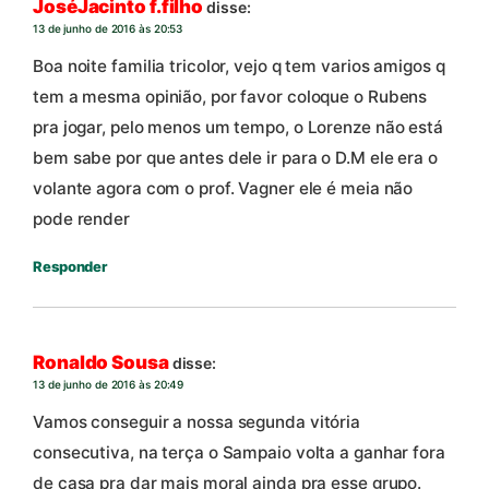
JoséJacinto f.filho
disse:
13 de junho de 2016 às 20:53
Boa noite familia tricolor, vejo q tem varios amigos q
tem a mesma opinião, por favor coloque o Rubens
pra jogar, pelo menos um tempo, o Lorenze não está
bem sabe por que antes dele ir para o D.M ele era o
volante agora com o prof. Vagner ele é meia não
pode render
Responder
Ronaldo Sousa
disse:
13 de junho de 2016 às 20:49
Vamos conseguir a nossa segunda vitória
consecutiva, na terça o Sampaio volta a ganhar fora
de casa pra dar mais moral ainda pra esse grupo.