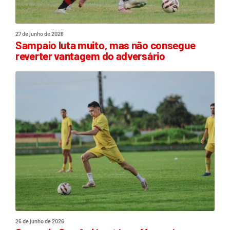
27 de junho de 2026
Sampaio luta muito, mas não consegue
reverter vantagem do adversário
26 de junho de 2026