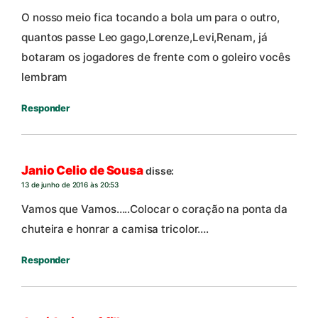
O nosso meio fica tocando a bola um para o outro,
quantos passe Leo gago,Lorenze,Levi,Renam, já
botaram os jogadores de frente com o goleiro vocês
lembram
Responder
Janio Celio de Sousa
disse:
13 de junho de 2016 às 20:53
Vamos que Vamos…..Colocar o coração na ponta da
chuteira e honrar a camisa tricolor….
Responder