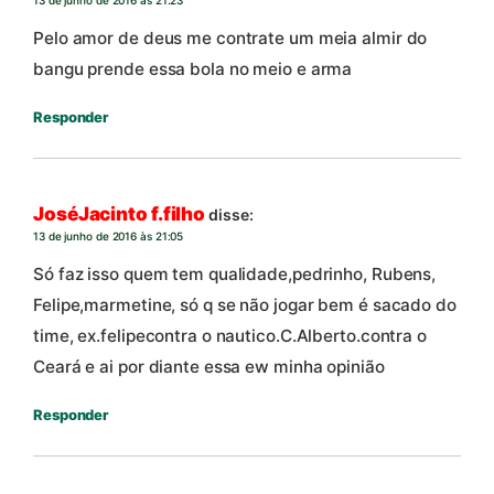
13 de junho de 2016 às 21:23
Pelo amor de deus me contrate um meia almir do
bangu prende essa bola no meio e arma
Responder
JoséJacinto f.filho
disse:
13 de junho de 2016 às 21:05
Só faz isso quem tem qualidade,pedrinho, Rubens,
Felipe,marmetine, só q se não jogar bem é sacado do
time, ex.felipecontra o nautico.C.Alberto.contra o
Ceará e ai por diante essa ew minha opinião
Responder