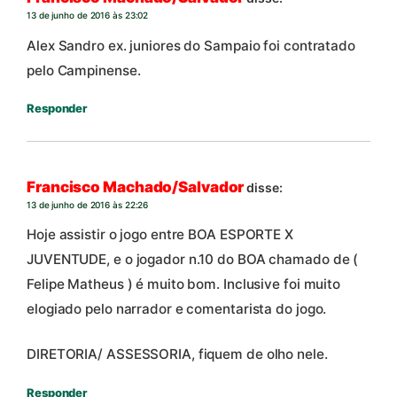
13 de junho de 2016 às 23:02
Alex Sandro ex. juniores do Sampaio foi contratado
pelo Campinense.
Responder
Francisco Machado/Salvador
disse:
13 de junho de 2016 às 22:26
Hoje assistir o jogo entre BOA ESPORTE X
JUVENTUDE, e o jogador n.10 do BOA chamado de (
Felipe Matheus ) é muito bom. Inclusive foi muito
elogiado pelo narrador e comentarista do jogo.
DIRETORIA/ ASSESSORIA, fiquem de olho nele.
Responder