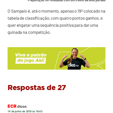
Preparação foi finalizada com um treino de bola parada
O Sampaio é, até o momento, apenas o 19º colocado na
tabela de classificação, com quatro pontos ganhos, e
quer engatar uma sequência positiva para dar uma
guinada na competição.
Respostas de 27
ECR
disse:
14 de junho de 2016 às 16:43