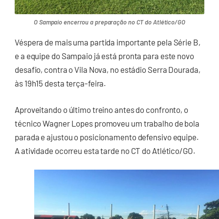
O Sampaio encerrou a preparação no CT do Atlético/GO
Véspera de mais uma partida importante pela Série B,
e a equipe do Sampaio já está pronta para este novo
desafio, contra o Vila Nova, no estádio Serra Dourada,
às 19h15 desta terça-feira.
Aproveitando o último treino antes do confronto, o
técnico Wagner Lopes promoveu um trabalho de bola
parada e ajustou o posicionamento defensivo equipe.
A atividade ocorreu esta tarde no CT do Atlético/GO.