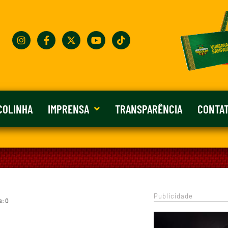
COLINHA
IMPRENSA
TRANSPARÊNCIA
CONTA
Publicidade
s: 0