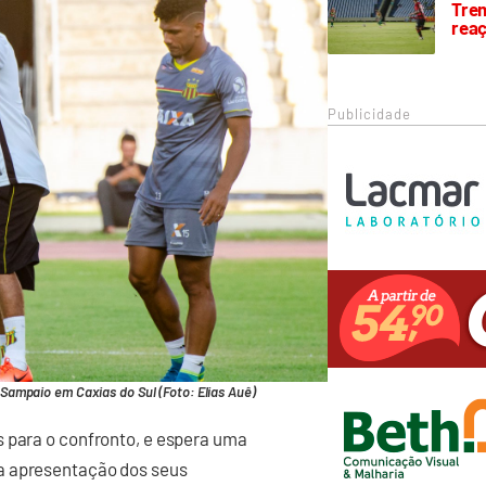
Trem
rea
Publicidade
ampaio em Caxias do Sul (Foto: Elias Auê)
s para o confronto, e espera uma
a apresentação dos seus