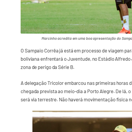
Marcinho acredita em uma boa apresentação do Sampaio
O Sampaio Corrêa já está em processo de viagem para
boliviana enfrentará o Juventude, no Estádio Alfredo 
zona de perigo da Série B.
A delegação Tricolor embarcou nas primeiras horas d
chegada prevista ao meio-dia a Porto Alegre. De lá, o
será via terrestre. Não haverá movimentação física no