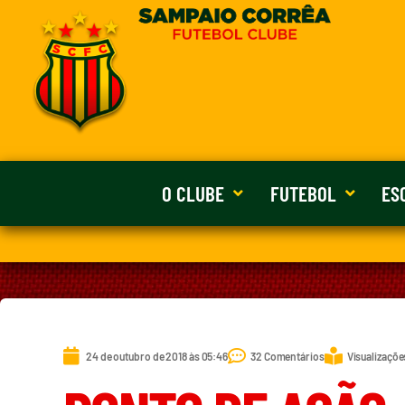
O CLUBE
FUTEBOL
ES
24 de outubro de 2018 às 05:46
32 Comentários
Visualizaçõe