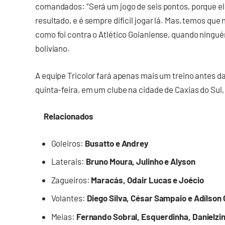
comandados: “Será um jogo de seis pontos, porque 
resultado, e é sempre difícil jogar lá. Mas, temos que 
como foi contra o Atlético Goianiense, quando ningué
boliviano.
A equipe Tricolor fará apenas mais um treino antes da
quinta-feira, em um clube na cidade de Caxias do Sul
Relacionados
Goleiros:
Busatto e Andrey
Laterais:
Bruno Moura, Julinho e Alyson
Zagueiros:
Maracás, Odair Lucas e Joécio
Volantes:
Diego Silva, César Sampaio e Adílson
Meias:
Fernando Sobral, Esquerdinha, Danielzin