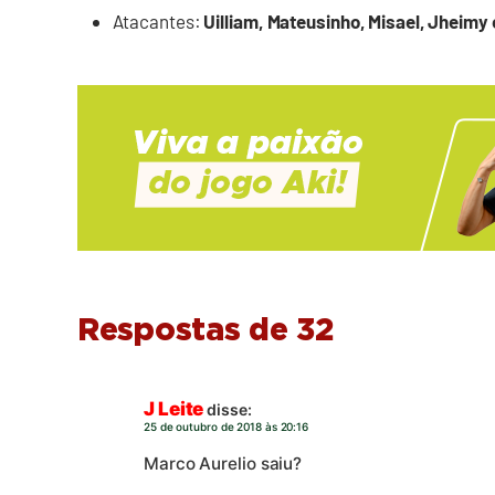
Atacantes:
Uilliam, Mateusinho, Misael, Jheimy
Respostas de 32
J Leite
disse:
25 de outubro de 2018 às 20:16
Marco Aurelio saiu?