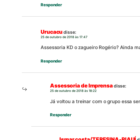
Responder
Urucacu
disse:
25 de outubro de 2018 às 17:47
Assessoria KD o zagueiro Rogério? Ainda 
Responder
Assessoria de Imprensa
disse:
25 de outubro de 2018 às 18:22
Já voltou a treinar com o grupo essa s
Responder
Ismar costa/TERESINA-PIAUÍ
d