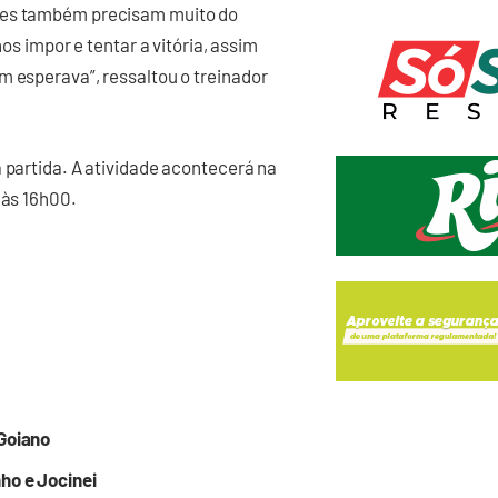
eles também precisam muito do
nos impor e tentar a vitória, assim
m esperava”, ressaltou o treinador
 partida. A atividade acontecerá na
, às 16h00.
 Goiano
ho e Jocinei