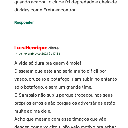
quando acabou, o clube foi depredado e cheio de
dívidas como Frota encontrou.
Responder
Luis Henrique
disse:
14 de novembro de 2021 às 17:33
A vida só dura pra quem é mole!
Disseram que este ano seria muito difícil por
vasco, cruzeiro e botafogo iriam subir, no entanto
só o botafogo, e sem um grande time.
O Sampaio não subiu porque tropeçou nos seus
próprios erros e não porque os adversários estão
muito acima dele.
Acho que mesmo com esse timaços que vão
descer, como vc citou, não vejo motivo pra achar