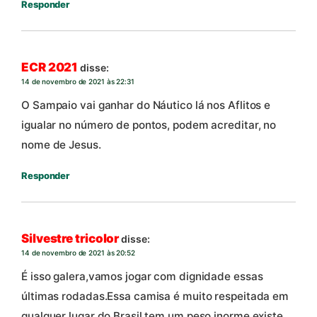
Responder
ECR 2021
disse:
14 de novembro de 2021 às 22:31
O Sampaio vai ganhar do Náutico lá nos Aflitos e
igualar no número de pontos, podem acreditar, no
nome de Jesus.
Responder
Silvestre tricolor
disse:
14 de novembro de 2021 às 20:52
É isso galera,vamos jogar com dignidade essas
últimas rodadas.Essa camisa é muito respeitada em
qualquer lugar do Brasil tem um peso inorme existe