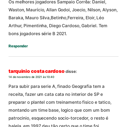
Os melhores jogadores Sampaio Corrêa: Daniel,
Waston, Maurício, Allan Godoi, Joecio, Nilson, Alyson,
Baraka, Mauro Silva,Betinho,Ferreira, Eloir, Léo
Arthur, Pimentinha, Diego Cardoso, Gabriel. Tem
bons jogadores série B 2021.
Responder
tarquinio costa cardoso
disse:
14 de novembro de 2021 às 10:40
Para subir para serie A, finado Geografia tem a
receita, fazer um cata cata no interior de SP e
preparar o plantel com treinamento fisico e tatico,
montando um time base, logico que com um bom
patrocinio, esquecendo socio-torcedor, o resto é
balela, em 1997 deu tão certo que o time foi