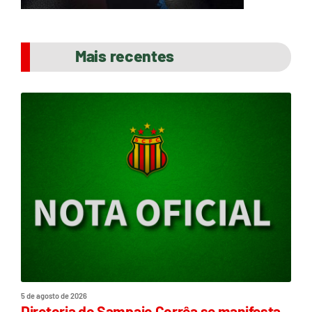
Mais recentes
5 de agosto de 2026
Diretoria do Sampaio Corrêa se manifesta