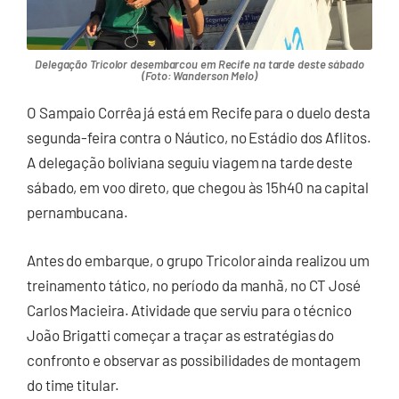
Delegação Tricolor desembarcou em Recife na tarde deste sábado
(Foto: Wanderson Melo)
O Sampaio Corrêa já está em Recife para o duelo desta
segunda-feira contra o Náutico, no Estádio dos Aflitos.
A delegação boliviana seguiu viagem na tarde deste
sábado, em voo direto, que chegou às 15h40 na capital
pernambucana.
Antes do embarque, o grupo Tricolor ainda realizou um
treinamento tático, no período da manhã, no CT José
Carlos Macieira. Atividade que serviu para o técnico
João Brigatti começar a traçar as estratégias do
confronto e observar as possibilidades de montagem
do time titular.