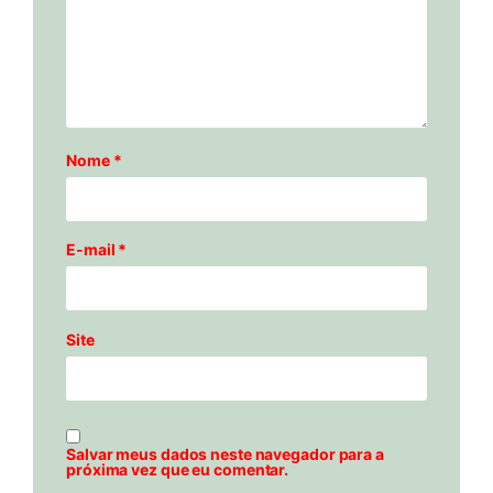
Nome
*
E-mail
*
Site
Salvar meus dados neste navegador para a
próxima vez que eu comentar.