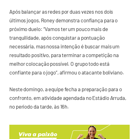
Após balançar as redes por duas vezes nos dois
últimos jogos, Roney demonstra confiança para o
próximo duelo: “Vamos ter um pouco mais de
tranquilidade, após conquistar a pontuação
necessária, mas nossa intenção é buscar mais um
resultado positivo, para terminar a competição na
melhor colocação possível. O grupo todo está
confiante para o jogo”, afirmou o atacante boliviano.
Neste domingo, a equipe fecha a preparação para o
confronto, em atividade agendada no Estádio Arruda,
no período da tarde, às 16h.