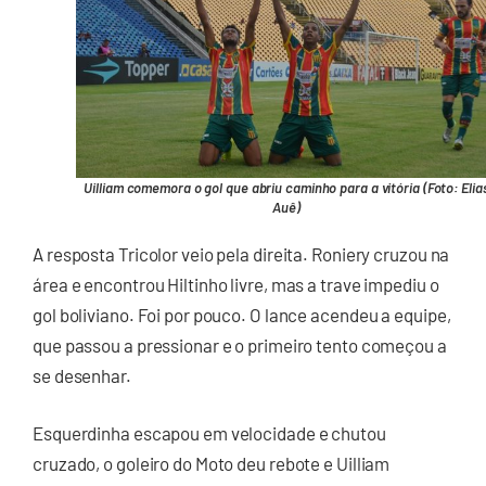
Uilliam comemora o gol que abriu caminho para a vitória (Foto: Elia
Auê)
A resposta Tricolor veio pela direita. Roniery cruzou na
área e encontrou Hiltinho livre, mas a trave impediu o
gol boliviano. Foi por pouco. O lance acendeu a equipe,
que passou a pressionar e o primeiro tento começou a
se desenhar.
Esquerdinha escapou em velocidade e chutou
cruzado, o goleiro do Moto deu rebote e Uilliam