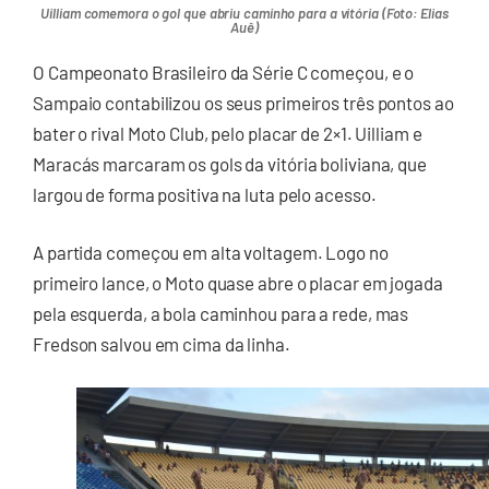
Uilliam comemora o gol que abriu caminho para a vitória (Foto: Elias
Auê)
O Campeonato Brasileiro da Série C começou, e o
Sampaio contabilizou os seus primeiros três pontos ao
bater o rival Moto Club, pelo placar de 2×1. Uilliam e
Maracás marcaram os gols da vitória boliviana, que
largou de forma positiva na luta pelo acesso.
A partida começou em alta voltagem. Logo no
primeiro lance, o Moto quase abre o placar em jogada
pela esquerda, a bola caminhou para a rede, mas
Fredson salvou em cima da linha.