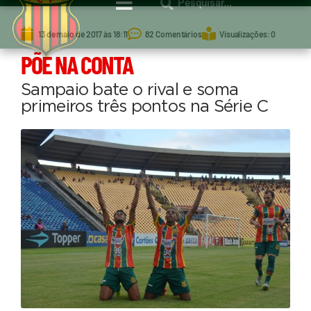
13 de maio de 2017 às 18:11
82 Comentários
Visualizações: 0
PÕE NA CONTA
Sampaio bate o rival e soma
primeiros três pontos na Série C