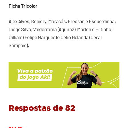
Ficha Tricolor
Alex Alves, Roniery, Maracás, Fredson e Esquerdinha;
Diego Silva, Valderrama (Aquiraz), Marlon e Hiltinho;
Uilliam (Felipe Marques) e Célio Holanda (César
Sampaio).
Respostas de 82