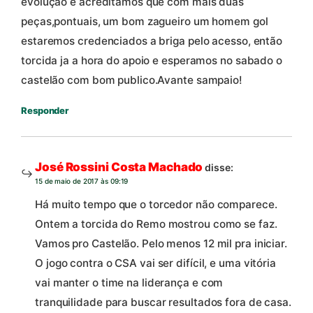
evolução e acreditamos que com mais duas
peças,pontuais, um bom zagueiro um homem gol
estaremos credenciados a briga pelo acesso, então
torcida ja a hora do apoio e esperamos no sabado o
castelão com bom publico.Avante sampaio!
Responder
José Rossini Costa Machado
disse:
15 de maio de 2017 às 09:19
Há muito tempo que o torcedor não comparece.
Ontem a torcida do Remo mostrou como se faz.
Vamos pro Castelão. Pelo menos 12 mil pra iniciar.
O jogo contra o CSA vai ser difícil, e uma vitória
vai manter o time na liderança e com
tranquilidade para buscar resultados fora de casa.