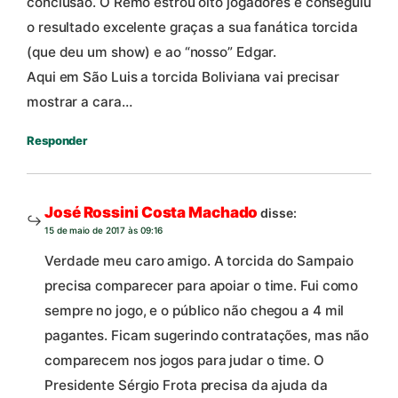
conclusão. O Remo estrou oito jogadores e conseguiu
o resultado excelente graças a sua fanática torcida
(que deu um show) e ao “nosso” Edgar.
Aqui em São Luis a torcida Boliviana vai precisar
mostrar a cara…
Responder
José Rossini Costa Machado
disse:
15 de maio de 2017 às 09:16
Verdade meu caro amigo. A torcida do Sampaio
precisa comparecer para apoiar o time. Fui como
sempre no jogo, e o público não chegou a 4 mil
pagantes. Ficam sugerindo contratações, mas não
comparecem nos jogos para judar o time. O
Presidente Sérgio Frota precisa da ajuda da