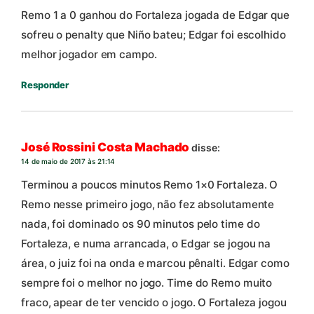
Remo 1 a 0 ganhou do Fortaleza jogada de Edgar que
sofreu o penalty que Niño bateu; Edgar foi escolhido
melhor jogador em campo.
Responder
José Rossini Costa Machado
disse:
14 de maio de 2017 às 21:14
Terminou a poucos minutos Remo 1×0 Fortaleza. O
Remo nesse primeiro jogo, não fez absolutamente
nada, foi dominado os 90 minutos pelo time do
Fortaleza, e numa arrancada, o Edgar se jogou na
área, o juiz foi na onda e marcou pênalti. Edgar como
sempre foi o melhor no jogo. Time do Remo muito
fraco, apear de ter vencido o jogo. O Fortaleza jogou