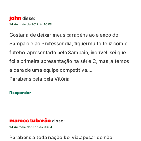
john
disse:
14 de maio de 2017 às 10:03
Gostaria de deixar meus parabéns ao elenco do
Sampaio e ao Professor día, fiquei muito feliz com o
futebol apresentado pelo Sampaio, incrível, sei que
foi a primeira apresentação na série C, mas já temos
a cara de uma equipe competitiva….
Parabéns pela bela Vitória
Responder
marcos tubarão
disse:
14 de maio de 2017 às 08:34
Parabéns a toda nação bolivia.apesar de não