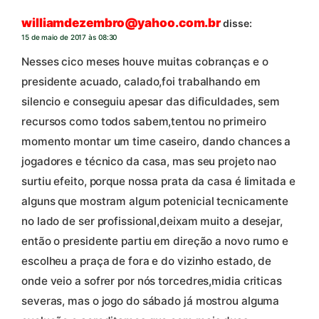
williamdezembro@yahoo.com.br
disse:
15 de maio de 2017 às 08:30
Nesses cico meses houve muitas cobranças e o
presidente acuado, calado,foi trabalhando em
silencio e conseguiu apesar das dificuldades, sem
recursos como todos sabem,tentou no primeiro
momento montar um time caseiro, dando chances a
jogadores e técnico da casa, mas seu projeto nao
surtiu efeito, porque nossa prata da casa é limitada e
alguns que mostram algum potenicial tecnicamente
no lado de ser profissional,deixam muito a desejar,
então o presidente partiu em direção a novo rumo e
escolheu a praça de fora e do vizinho estado, de
onde veio a sofrer por nós torcedres,midia criticas
severas, mas o jogo do sábado já mostrou alguma