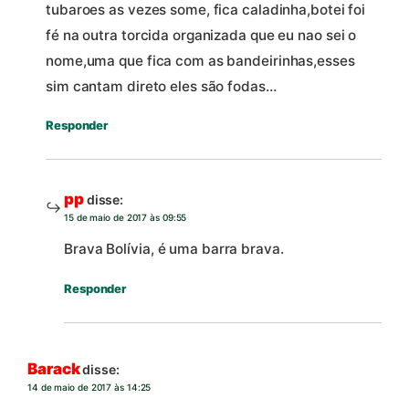
tubaroes as vezes some, fica caladinha,botei foi
fé na outra torcida organizada que eu nao sei o
nome,uma que fica com as bandeirinhas,esses
sim cantam direto eles são fodas…
Responder
pp
disse:
15 de maio de 2017 às 09:55
Brava Bolívia, é uma barra brava.
Responder
Barack
disse:
14 de maio de 2017 às 14:25