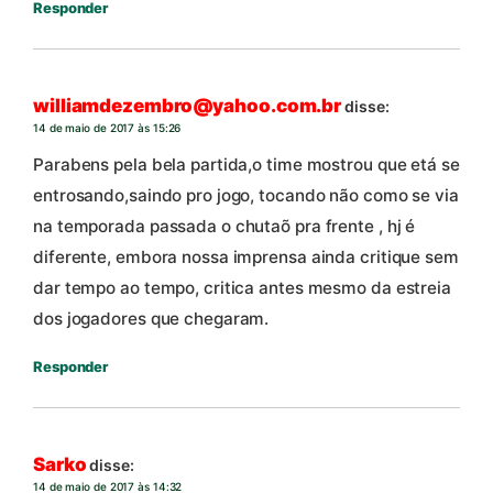
Responder
williamdezembro@yahoo.com.br
disse:
14 de maio de 2017 às 15:26
Parabens pela bela partida,o time mostrou que etá se
entrosando,saindo pro jogo, tocando não como se via
na temporada passada o chutaõ pra frente , hj é
diferente, embora nossa imprensa ainda critique sem
dar tempo ao tempo, critica antes mesmo da estreia
dos jogadores que chegaram.
Responder
Sarko
disse:
14 de maio de 2017 às 14:32