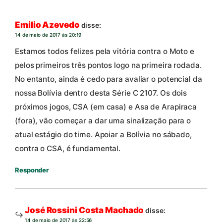
Emilio Azevedo
disse:
14 de maio de 2017 às 20:19
Estamos todos felizes pela vitória contra o Moto e
pelos primeiros três pontos logo na primeira rodada.
No entanto, ainda é cedo para avaliar o potencial da
nossa Bolívia dentro desta Série C 2107. Os dois
próximos jogos, CSA (em casa) e Asa de Arapiraca
(fora), vão começar a dar uma sinalização para o
atual estágio do time. Apoiar a Bolívia no sábado,
contra o CSA, é fundamental.
Responder
José Rossini Costa Machado
disse:
14 de maio de 2017 às 22:56