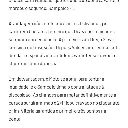
marcou o segundo. Sampaio 2×1.
A vantagem não arrefeceu o ânimo boliviano, que
partiu em busca do terceiro gol. Duas oportunidades
surgiram em sequência. A primeira com Diego Silva,
por cima do travessão. Depois, Valderrama entrou pela
direita e disparou, mas a defensiva motense travou o
chute em cima da hora.
Em desvantagem, o Moto se abriu, para tentar a
igualdade, e o Sampaio tinha o contra-ataque à
disposição. As chances para matar definitivamente a
parada surgiram, mas o 2×1 ficou cravado no placar até
o fim. Vitória garantida e primeiro três pontos na
conta.