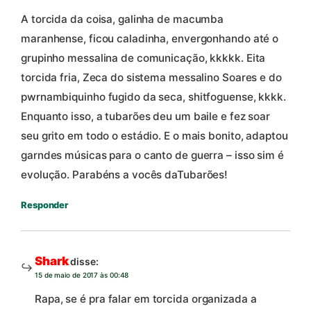
A torcida da coisa, galinha de macumba
maranhense, ficou caladinha, envergonhando até o
grupinho messalina de comunicação, kkkkk. Eita
torcida fria, Zeca do sistema messalino Soares e do
pwrnambiquinho fugido da seca, shitfoguense, kkkk.
Enquanto isso, a tubarões deu um baile e fez soar
seu grito em todo o estádio. E o mais bonito, adaptou
garndes músicas para o canto de guerra – isso sim é
evolução. Parabéns a vocês daTubarões!
Responder
Shark
disse:
15 de maio de 2017 às 00:48
Rapa, se é pra falar em torcida organizada a