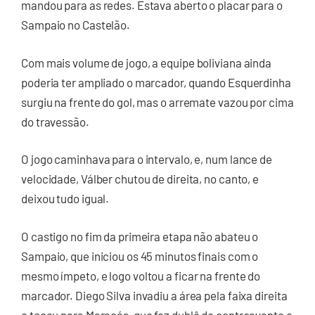
mandou para as redes. Estava aberto o placar para o
Sampaio no Castelão.
Com mais volume de jogo, a equipe boliviana ainda
poderia ter ampliado o marcador, quando Esquerdinha
surgiu na frente do gol, mas o arremate vazou por cima
do travessão.
O jogo caminhava para o intervalo, e, num lance de
velocidade, Válber chutou de direita, no canto, e
deixou tudo igual.
O castigo no fim da primeira etapa não abateu o
Sampaio, que iniciou os 45 minutos finais com o
mesmo ímpeto, e logo voltou a ficar na frente do
marcador. Diego Silva invadiu a área pela faixa direita
e tocou para Maracás, que fez dublê de centroavante e