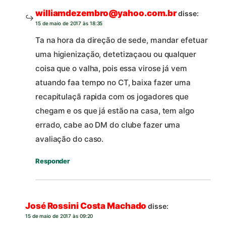
williamdezembro@yahoo.com.br
disse:
15 de maio de 2017 às 18:35
Ta na hora da direção de sede, mandar efetuar
uma higienização, detetizaçaou ou qualquer
coisa que o valha, pois essa virose já vem
atuando faa tempo no CT, baixa fazer uma
recapitulaçã rapida com os jogadores que
chegam e os que já estão na casa, tem algo
errado, cabe ao DM do clube fazer uma
avaliação do caso.
Responder
José Rossini Costa Machado
disse:
15 de maio de 2017 às 09:20