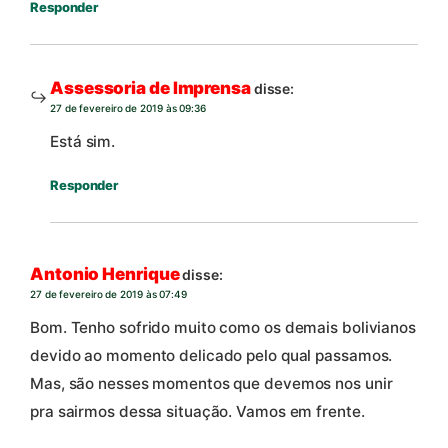
Responder
Assessoria de Imprensa
disse:
27 de fevereiro de 2019 às 09:36
Está sim.
Responder
Antonio Henrique
disse:
27 de fevereiro de 2019 às 07:49
Bom. Tenho sofrido muito como os demais bolivianos
devido ao momento delicado pelo qual passamos.
Mas, são nesses momentos que devemos nos unir
pra sairmos dessa situação. Vamos em frente.