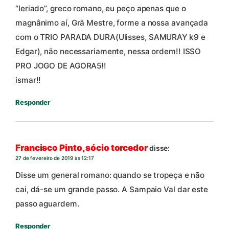
“leriado”, greco romano, eu peço apenas que o
magnânimo aí, Grã Mestre, forme a nossa avançada
com o TRIO PARADA DURA(Ulisses, SAMURAY k9 e
Edgar), não necessariamente, nessa ordem!! ISSO
PRO JOGO DE AGORA5!!
ismar!!
Responder
Francisco Pinto, sócio torcedor
disse:
27 de fevereiro de 2019 às 12:17
Disse um general romano: quando se tropeça e não
cai, dá-se um grande passo. A Sampaio Val dar este
passo aguardem.
Responder