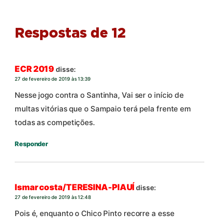
Respostas de 12
ECR 2019
disse:
27 de fevereiro de 2019 às 13:39
Nesse jogo contra o Santinha, Vai ser o início de
multas vitórias que o Sampaio terá pela frente em
todas as competições.
Responder
Ismar costa/TERESINA-PIAUÍ
disse:
27 de fevereiro de 2019 às 12:48
Pois é, enquanto o Chico Pinto recorre a esse