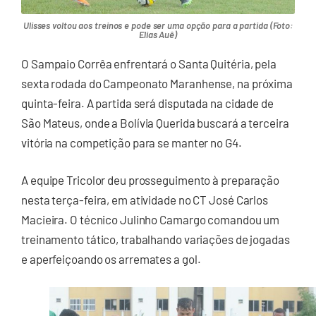
Ulisses voltou aos treinos e pode ser uma opção para a partida (Foto:
Elias Auê)
O Sampaio Corrêa enfrentará o Santa Quitéria, pela
sexta rodada do Campeonato Maranhense, na próxima
quinta-feira. A partida será disputada na cidade de
São Mateus, onde a Bolívia Querida buscará a terceira
vitória na competição para se manter no G4.
A equipe Tricolor deu prosseguimento à preparação
nesta terça-feira, em atividade no CT José Carlos
Macieira. O técnico Julinho Camargo comandou um
treinamento tático, trabalhando variações de jogadas
e aperfeiçoando os arremates a gol.