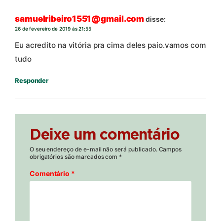
samuelribeiro1551@gmail.com
disse:
26 de fevereiro de 2019 às 21:55
Eu acredito na vitória pra cima deles paio.vamos com
tudo
Responder
Deixe um comentário
O seu endereço de e-mail não será publicado.
Campos
obrigatórios são marcados com
*
Comentário
*