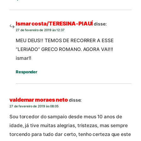
Ismar costa/TERESINA-PIAUÍ
disse:
27 de fevereiro de 2019 às 12:37
MEU DEUS!! TEMOS DE RECORRER A ESSE
“LERIADO” GRECO ROMANO. AGORA VAI!!!
ismar!!
Responder
valdemar moraes neto
disse:
27 de fevereiro de 2019 às 08:05
Sou torcedor do sampaio desde meus 10 anos de
idade, já tive muitas alegrias, tristezas, mas sempre
torcendo para tudo dar certo, tenho certeza que este