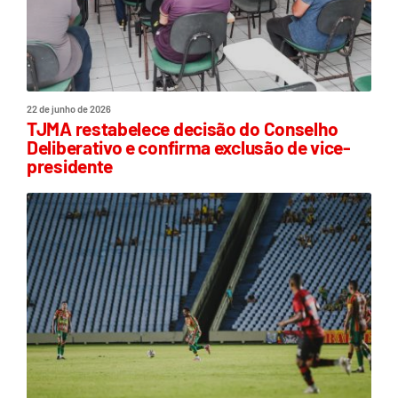
22 de junho de 2026
TJMA restabelece decisão do Conselho
Deliberativo e confirma exclusão de vice-
presidente