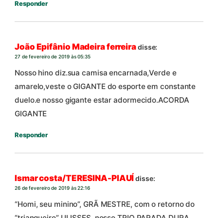
Responder
João Epifânio Madeira ferreira
disse:
27 de fevereiro de 2019 às 05:35
Nosso hino diz.sua camisa encarnada,Verde e
amarelo,veste o GIGANTE do esporte em constante
duelo.e nosso gigante estar adormecido.ACORDA
GIGANTE
Responder
Ismar costa/TERESINA-PIAUÍ
disse:
26 de fevereiro de 2019 às 22:16
“Homi, seu minino”, GRÃ MESTRE, com o retorno do
“triangueiro” ULISSES, nosso TRIO PARADA DURA