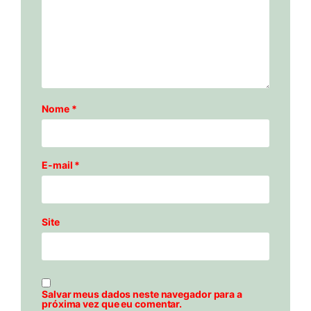
Nome
*
E-mail
*
Site
Salvar meus dados neste navegador para a
próxima vez que eu comentar.