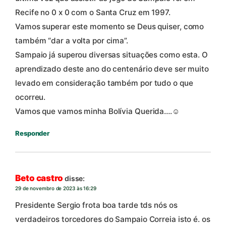
Recife no 0 x 0 com o Santa Cruz em 1997.
Vamos superar este momento se Deus quiser, como
também “dar a volta por cima”.
Sampaio já superou diversas situações como esta. O
aprendizado deste ano do centenário deve ser muito
levado em consideração também por tudo o que
ocorreu.
Vamos que vamos minha Bolívia Querida….☺️
Responder
Beto castro
disse:
29 de novembro de 2023 às 16:29
Presidente Sergio frota boa tarde tds nós os
verdadeiros torcedores do Sampaio Correia isto é. os