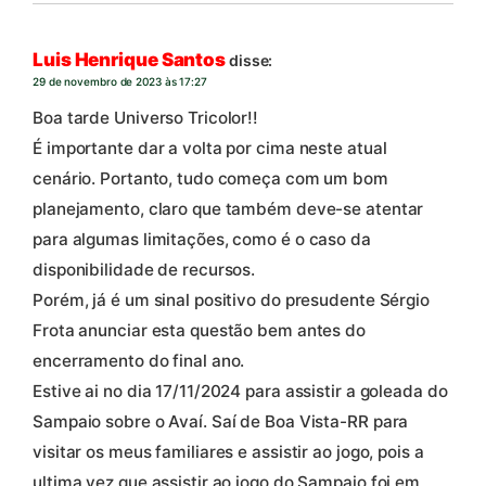
Luis Henrique Santos
disse:
29 de novembro de 2023 às 17:27
Boa tarde Universo Tricolor!!
É importante dar a volta por cima neste atual
cenário. Portanto, tudo começa com um bom
planejamento, claro que também deve-se atentar
para algumas limitações, como é o caso da
disponibilidade de recursos.
Porém, já é um sinal positivo do presudente Sérgio
Frota anunciar esta questão bem antes do
encerramento do final ano.
Estive ai no dia 17/11/2024 para assistir a goleada do
Sampaio sobre o Avaí. Saí de Boa Vista-RR para
visitar os meus familiares e assistir ao jogo, pois a
ultima vez que assistir ao jogo do Sampaio foi em