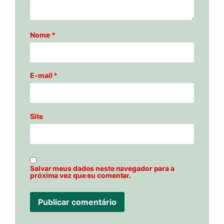
Nome
*
E-mail
*
Site
Salvar meus dados neste navegador para a
próxima vez que eu comentar.