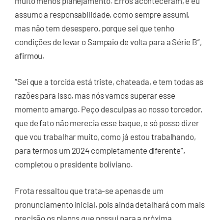
muito menos planejamento. Erros aconteceram, e eu
assumo a responsabilidade, como sempre assumi,
mas não tem desespero, porque sei que tenho
condições de levar o Sampaio de volta para a Série B”,
afirmou.
“Sei que a torcida está triste, chateada, e tem todas as
razões para isso, mas nós vamos superar esse
momento amargo. Peço desculpas ao nosso torcedor,
que de fato não merecia esse baque, e só posso dizer
que vou trabalhar muito, como já estou trabalhando,
para termos um 2024 completamente diferente”,
completou o presidente boliviano.
Frota ressaltou que trata-se apenas de um
pronunciamento inicial, pois ainda detalhará com mais
precisão os planos que possui para a próxima