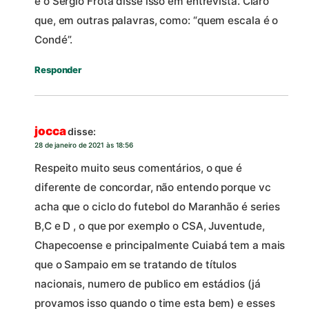
e o Sérgio Frota disse isso em entrevista. Claro
que, em outras palavras, como: “quem escala é o
Condé”.
Responder
jocca
disse:
28 de janeiro de 2021 às 18:56
Respeito muito seus comentários, o que é
diferente de concordar, não entendo porque vc
acha que o ciclo do futebol do Maranhão é series
B,C e D , o que por exemplo o CSA, Juventude,
Chapecoense e principalmente Cuiabá tem a mais
que o Sampaio em se tratando de títulos
nacionais, numero de publico em estádios (já
provamos isso quando o time esta bem) e esses