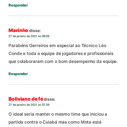
Responder
Marinho
disse:
27 de janeiro de 2021 às 09:09
Parabéns Gerreiros em especial ao Técnico Léo
Conde e toda a equipe de jogadores e profissionais
que colaboraram com o bom desempenho da equipe.
Responder
Boliviano de fé
disse:
27 de janeiro de 2021 às 07:59
O ideal seria manter o mesmo time que iniciou a
partida contra o Cuiabá mas como Mota está