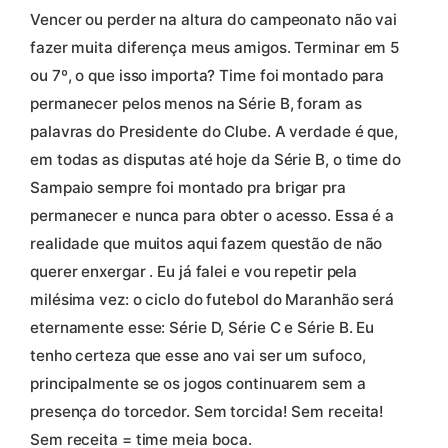
Vencer ou perder na altura do campeonato não vai
fazer muita diferença meus amigos. Terminar em 5
ou 7º, o que isso importa? Time foi montado para
permanecer pelos menos na Série B, foram as
palavras do Presidente do Clube. A verdade é que,
em todas as disputas até hoje da Série B, o time do
Sampaio sempre foi montado pra brigar pra
permanecer e nunca para obter o acesso. Essa é a
realidade que muitos aqui fazem questão de não
querer enxergar . Eu já falei e vou repetir pela
milésima vez: o ciclo do futebol do Maranhão será
eternamente esse: Série D, Série C e Série B. Eu
tenho certeza que esse ano vai ser um sufoco,
principalmente se os jogos continuarem sem a
presença do torcedor. Sem torcida! Sem receita!
Sem receita = time meia boca.