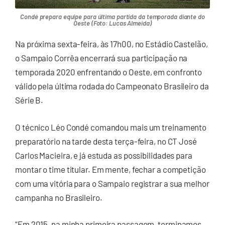
Condé prepara equipe para última partida da temporada diante do
Oeste (Foto: Lucas Almeida)
Na próxima sexta-feira, às 17h00, no Estádio Castelão,
o Sampaio Corrêa encerrará sua participação na
temporada 2020 enfrentando o Oeste, em confronto
válido pela última rodada do Campeonato Brasileiro da
Série B.
O técnico Léo Condé comandou mais um treinamento
preparatório na tarde desta terça-feira, no CT José
Carlos Macieira, e já estuda as possibilidades para
montar o time titular. Em mente, fechar a competição
com uma vitória para o Sampaio registrar a sua melhor
campanha no Brasileiro.
“Em 2015, na minha primeira passagem, terminamos