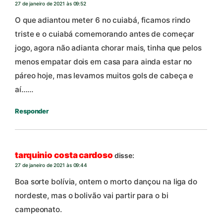
27 de janeiro de 2021 às 09:52
O que adiantou meter 6 no cuiabá, ficamos rindo
triste e o cuiabá comemorando antes de começar
jogo, agora não adianta chorar mais, tinha que pelos
menos empatar dois em casa para ainda estar no
páreo hoje, mas levamos muitos gols de cabeça e
aí……
Responder
tarquinio costa cardoso
disse:
27 de janeiro de 2021 às 09:44
Boa sorte bolívia, ontem o morto dançou na liga do
nordeste, mas o bolivão vai partir para o bi
campeonato.