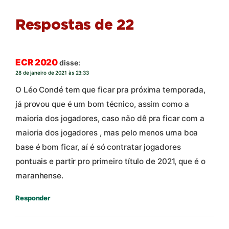
Respostas de 22
ECR 2020
disse:
28 de janeiro de 2021 às 23:33
O Léo Condé tem que ficar pra próxima temporada,
já provou que é um bom técnico, assim como a
maioria dos jogadores, caso não dê pra ficar com a
maioria dos jogadores , mas pelo menos uma boa
base é bom ficar, aí é só contratar jogadores
pontuais e partir pro primeiro título de 2021, que é o
maranhense.
Responder