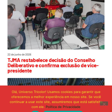
22 de junho de 2026
TJMA restabelece decisão do Conselho
Deliberativo e confirma exclusão de vice-
presidente
Olá, Universo Tricolor! Usamos cookies para garantir que
oferecemos a melhor experiência em nosso site. Se você
continuar a usar este site, assumiremos que está satisfeito
com ele.
Política de Privacidade