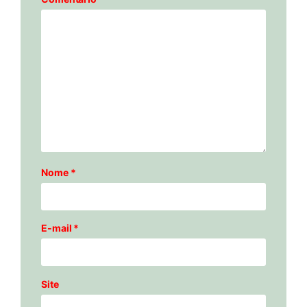
Nome
*
E-mail
*
Site