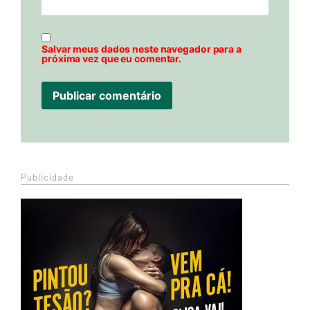
Salvar meus dados neste navegador para a
próxima vez que eu comentar.
Publicidade