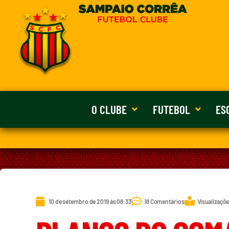
O CLUBE
FUTEBOL
ES
10 de setembro de 2019 às 08:33
18 Comentários
Visualizaçõe