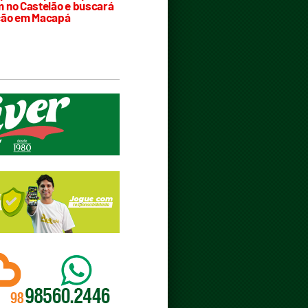
 no Castelão e buscará
ção em Macapá