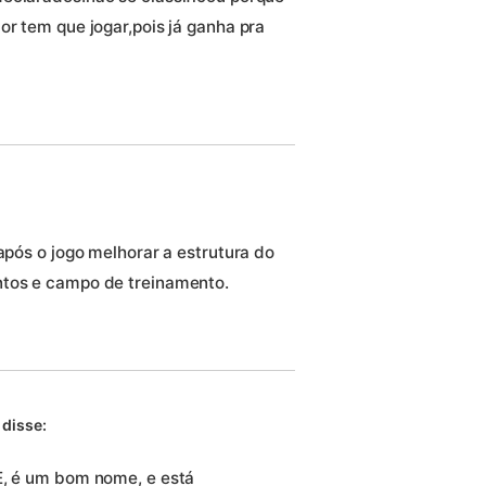
or tem que jogar,pois já ganha pra
 após o jogo melhorar a estrutura do
ntos e campo de treinamento.
disse:
E, é um bom nome, e está