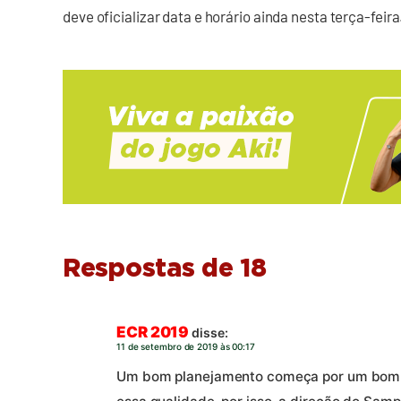
deve oficializar data e horário ainda nesta terça-feir
Respostas de 18
ECR 2019
disse:
11 de setembro de 2019 às 00:17
Um bom planejamento começa por um bom té