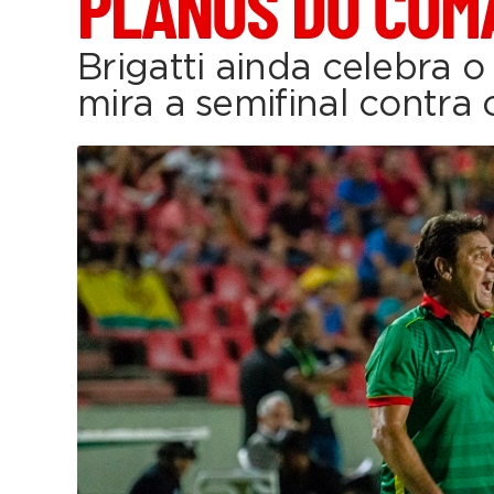
PLANOS DO COM
Brigatti ainda celebra o
mira a semifinal contra