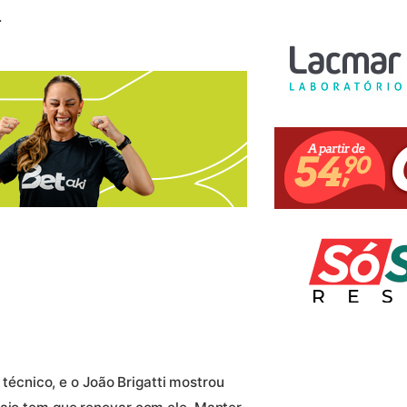
a.
cnico, e o João Brigatti mostrou