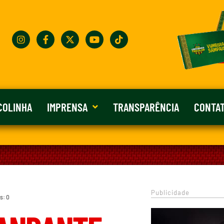
COLINHA
IMPRENSA
TRANSPARÊNCIA
CONTA
Publicidade
s: 0