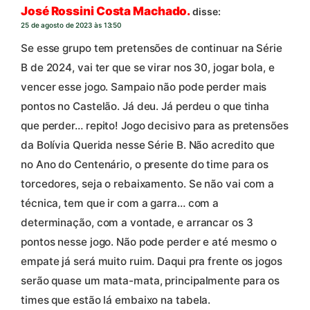
José Rossini Costa Machado.
disse:
25 de agosto de 2023 às 13:50
Se esse grupo tem pretensões de continuar na Série
B de 2024, vai ter que se virar nos 30, jogar bola, e
vencer esse jogo. Sampaio não pode perder mais
pontos no Castelão. Já deu. Já perdeu o que tinha
que perder… repito! Jogo decisivo para as pretensões
da Bolívia Querida nesse Série B. Não acredito que
no Ano do Centenário, o presente do time para os
torcedores, seja o rebaixamento. Se não vai com a
técnica, tem que ir com a garra… com a
determinação, com a vontade, e arrancar os 3
pontos nesse jogo. Não pode perder e até mesmo o
empate já será muito ruim. Daqui pra frente os jogos
serão quase um mata-mata, principalmente para os
times que estão lá embaixo na tabela.