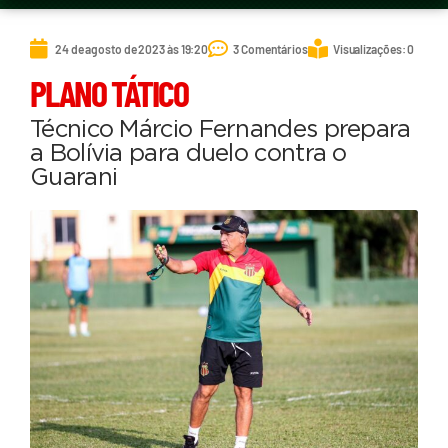
24 de agosto de 2023 às 19:20
3 Comentários
Visualizações: 0
PLANO TÁTICO
Técnico Márcio Fernandes prepara
a Bolívia para duelo contra o
Guarani