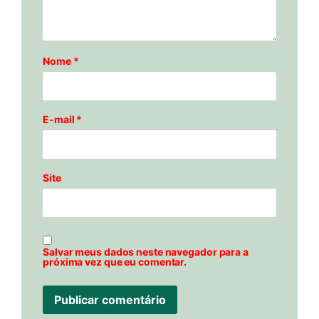
Nome
*
E-mail
*
Site
Salvar meus dados neste navegador para a
próxima vez que eu comentar.