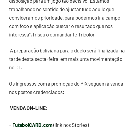
disposição para um jogo tão decisivo. Estamos
trabalhando no sentido de ajustar tudo aquilo que
consideramos prioridade, para podermos ir a campo
com foco e aplicação buscar o resultado que nos
interessa”, frisou o comandante Tricolor.
A preparação boliviana para o duelo será finalizada na
tarde desta sexta-feira, em mais uma movimentação
no CT.
Os ingressos com a promoção do PIX seguem à venda
nos postos credenciados:
VENDA ON-LINE:
–
FutebolCARD.com
(link nos Stories)