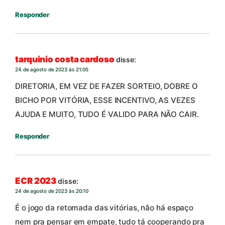
Responder
tarquinio costa cardoso
disse:
24 de agosto de 2023 às 21:05
DIRETORIA, EM VEZ DE FAZER SORTEIO, DOBRE O
BICHO POR VITÓRIA, ESSE INCENTIVO, AS VEZES
AJUDA E MUITO, TUDO É VALIDO PARA NÃO CAIR.
Responder
ECR 2023
disse:
24 de agosto de 2023 às 20:10
É o jogo da retomada das vitórias, não há espaço
nem pra pensar em empate, tudo tá cooperando pra