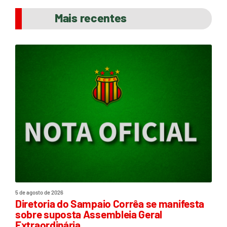
Mais recentes
5 de agosto de 2026
Diretoria do Sampaio Corrêa se manifesta
sobre suposta Assembleia Geral
Extraordinária