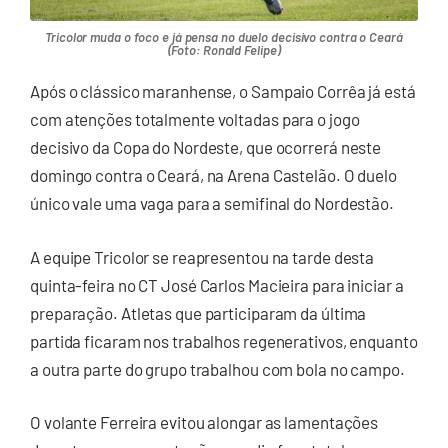
Tricolor muda o foco e já pensa no duelo decisivo contra o Ceará
(Foto: Ronald Felipe)
Após o clássico maranhense, o Sampaio Corrêa já está
com atenções totalmente voltadas para o jogo
decisivo da Copa do Nordeste, que ocorrerá neste
domingo contra o Ceará, na Arena Castelão. O duelo
único vale uma vaga para a semifinal do Nordestão.
A equipe Tricolor se reapresentou na tarde desta
quinta-feira no CT José Carlos Macieira para iniciar a
preparação. Atletas que participaram da última
partida ficaram nos trabalhos regenerativos, enquanto
a outra parte do grupo trabalhou com bola no campo.
O volante Ferreira evitou alongar as lamentações