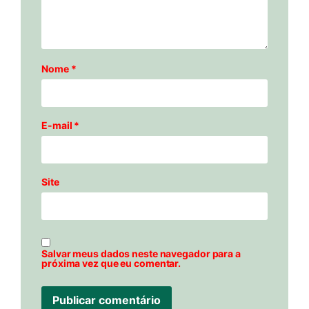
Nome
*
E-mail
*
Site
Salvar meus dados neste navegador para a
próxima vez que eu comentar.