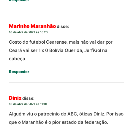
Marinho Maranhão
disse:
16 de abril de 2021 às 18:20
Costo do futebol Cearense, mais não vai dar por
Ceará vai ser 1 x 0 Bolívia Querida, JerfiGol na
cabeça.
Responder
Diniz
disse:
16 de abril de 2021 às 11:10
Alguém viu o patrocínio do ABC, óticas Diniz. Por isso
que o Maranhão é o pior estado da federação.