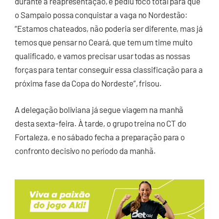
durante a reapresentação, e pediu foco total para que
o Sampaio possa conquistar a vaga no Nordestão:
“Estamos chateados, não poderia ser diferente, mas já
temos que pensar no Ceará, que tem um time muito
qualificado, e vamos precisar usar todas as nossas
forças para tentar conseguir essa classificação para a
próxima fase da Copa do Nordeste”, frisou.
A delegação boliviana já segue viagem na manhã
desta sexta-feira. À tarde, o grupo treina no CT do
Fortaleza, e no sábado fecha a preparação para o
confronto decisivo no período da manhã.