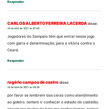
Responder
CARLOS ALBERTO FERREIRA LACERDA
disse:
16 de abril de 2021 às 07:46
Jogadores do Sampaio têm que entrar nesse jogo
com garra e determinação, para a vitória contra o
Ceará.
Responder
rogério campos de castro
disse:
16 de abril de 2021 às 04:39
por favor se lembrem das ceras como atendimento
ao goleiro. tentem ir conhecer o estado do castelão.
peçam pra mudar de bola pra ganhar tempo. treinar