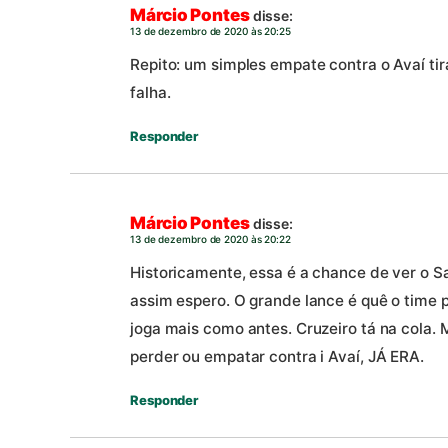
Márcio Pontes
disse:
13 de dezembro de 2020 às 20:25
Repito: um simples empate contra o Avaí ti
falha.
Responder
Márcio Pontes
disse:
13 de dezembro de 2020 às 20:22
Historicamente, essa é a chance de ver o S
assim espero. O grande lance é quê o time 
joga mais como antes. Cruzeiro tá na cola. M
perder ou empatar contra i Avaí, JÁ ERA.
Responder