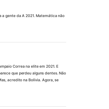
ra a gente da A 2021. Matemática não
ampaio Correa na elite em 2021. E
parece que perdeu alguns dentes. Não
as, acredito na Bolívia. Agora, se