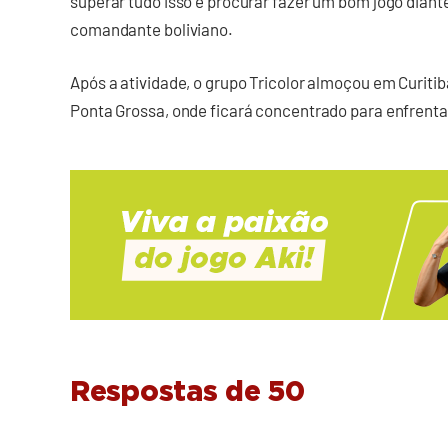
superar tudo isso e procurar fazer um bom jogo diant
comandante boliviano.
Após a atividade, o grupo Tricolor almoçou em Curiti
Ponta Grossa, onde ficará concentrado para enfrent
Respostas de 50