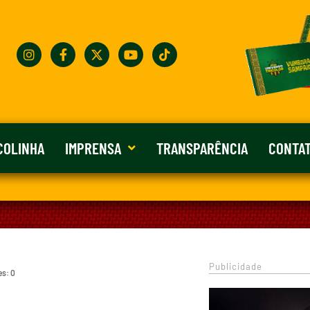
COLINHA
IMPRENSA
TRANSPARÊNCIA
CONTA
Publicidade
es: 0