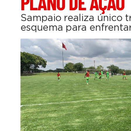
PLANO DE AÇÃO
Sampaio realiza único t
esquema para enfrentar