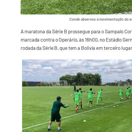
Condé observou a movimentação da eq
A maratona da Série B prossegue para o Sampaio Corr
marcada contra o Operário, às 16h00, no Estádio Ger
rodada da Série B, que tem a Bolívia em terceiro lug