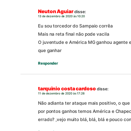
Neuton Aguiar
disse:
13 de dezembro de 2020 às 10:20
Eu sou torcedor do Sampaio corrêa
Mais na reta final não pode vacila
O juventude e América MG ganhou agente e
que ganhar
Responder
tarquinio costa cardoso
disse:
11 de dezembro de 2020 às 17:26
Não adianta ter ataque mais positivo, o que
por pontos ganhos temos América e Chapeco
errado? ,vejo muito blá, blá, blá e pouco co