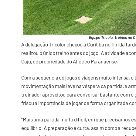
Equipe Tricolor treinou no C
A delegação Tricolor chegou a Curitiba no fim da tard
realizou o único treino antes do jogo. A atividade ac
Caju, de propriedade do Atlético Paranaense.
Com a sequência de jogos e viagens muito intensa, o
movimentação mais leve na véspera da partida, e arm
treinador aproveitou para conversar bastante com o 
frisou a importância de jogar de forma organizada con
“Mais uma partida muito difícil, em que precisamos e
equilíbrio. A preparação é curta, assim como a recu