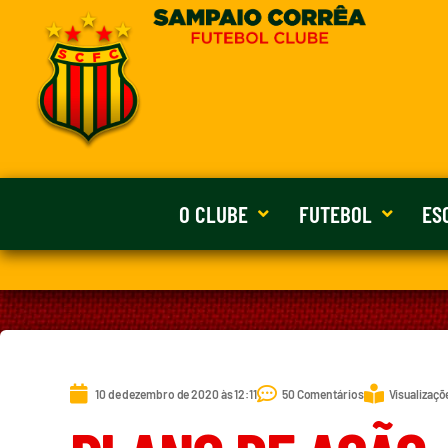
O CLUBE
FUTEBOL
ES
10 de dezembro de 2020 às 12:11
50 Comentários
Visualizaçõ