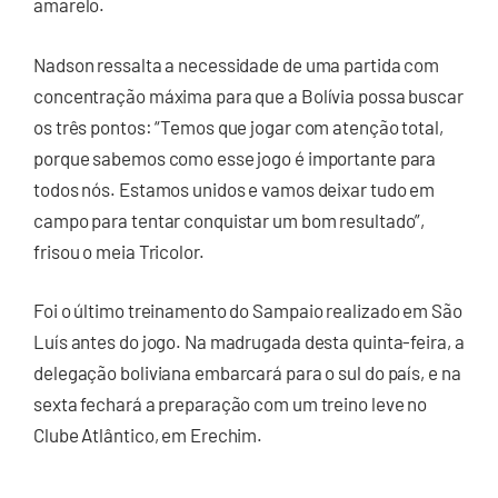
amarelo.
Nadson ressalta a necessidade de uma partida com
concentração máxima para que a Bolívia possa buscar
os três pontos: “Temos que jogar com atenção total,
porque sabemos como esse jogo é importante para
todos nós. Estamos unidos e vamos deixar tudo em
campo para tentar conquistar um bom resultado”,
frisou o meia Tricolor.
Foi o último treinamento do Sampaio realizado em São
Luís antes do jogo. Na madrugada desta quinta-feira, a
delegação boliviana embarcará para o sul do país, e na
sexta fechará a preparação com um treino leve no
Clube Atlântico, em Erechim.