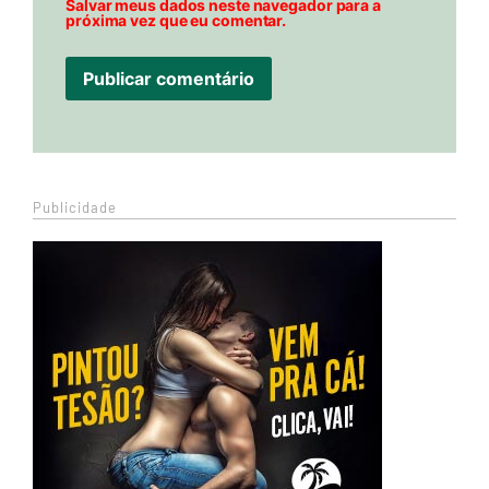
Salvar meus dados neste navegador para a
próxima vez que eu comentar.
Publicidade