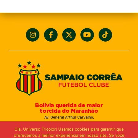
Bolívia querida de maior
torcida do Maranhão
Av. General Arthur Carvalho,
Turu Velho – São Luís-MA – CEP: 65066-320
Olá, Universo Tricolor! Usamos cookies para garantir que
Email: marketing@sampaiocorreafc.com.br
oferecemos a melhor experiência em nosso site. Se você
© 2021 • Sampaio Corrêa Futebol Clube