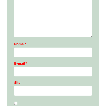
Nome
*
E-mail
*
Site