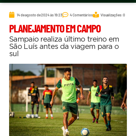
14 de agosto de 2024 às 19:23
4 Comentários
Visualizações: 0
PLANEJAMENTO EM CAMPO
Sampaio realiza último treino em
São Luís antes da viagem para o
sul