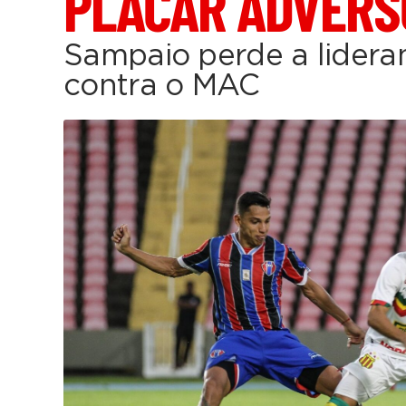
PLACAR ADVERS
Sampaio perde a lidera
contra o MAC