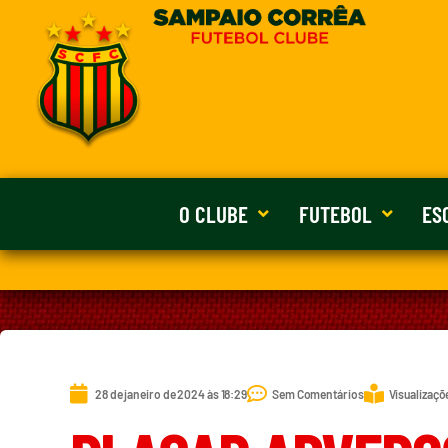
O CLUBE
FUTEBOL
ES
28 de janeiro de 2024 às 18:29
Sem Comentários
Visualizaçõ