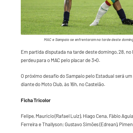
MAC e Sampaio se enfrentaram na tarde deste domingo
Em partida disputada na tarde deste domingo, 28, no
perdeu para o MAC pelo placar de 3×0.
O próximo desafio do Sampaio pelo Estadual será um o
diante do Moto Club, às 16h, no Castelão.
Ficha Tricolor
Felipe, Maurício (Rafael Luiz), Hiago Cena, Fábio Aguia
Ferreira e Thallyson; Gustavo Simões (Edrean), Pimen