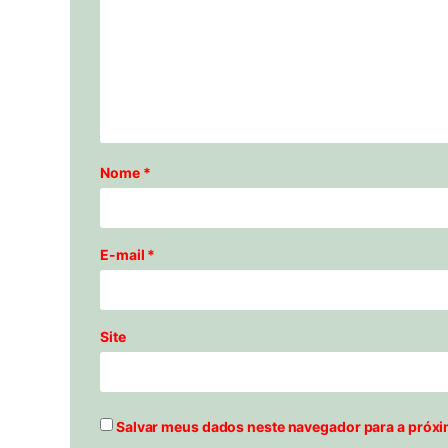
Nome
*
E-mail
*
Site
Salvar meus dados neste navegador para a próxi