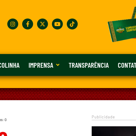
COLINHA
IMPRENSA
TRANSPARÊNCIA
CONTA
Publicidade
es: 0