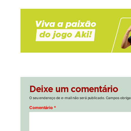
Deixe um comentário
O seu endereço de e-mail não será publicado.
Campos obriga
Comentário
*