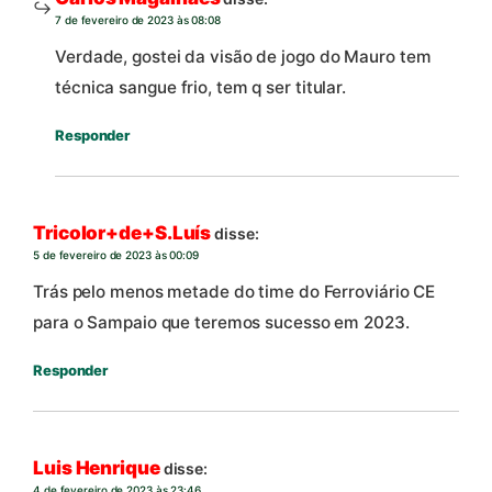
7 de fevereiro de 2023 às 08:08
Verdade, gostei da visão de jogo do Mauro tem
técnica sangue frio, tem q ser titular.
Responder
Tricolor+de+S.Luís
disse:
5 de fevereiro de 2023 às 00:09
Trás pelo menos metade do time do Ferroviário CE
para o Sampaio que teremos sucesso em 2023.
Responder
Luis Henrique
disse:
4 de fevereiro de 2023 às 23:46