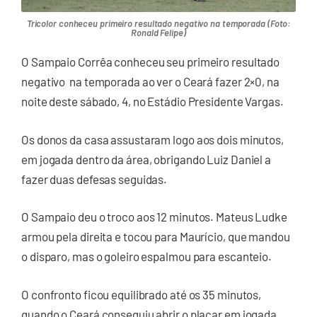
Tricolor conheceu primeiro resultado negativo na temporada (Foto:
Ronald Felipe)
O Sampaio Corrêa conheceu seu primeiro resultado
negativo na temporada ao ver o Ceará fazer 2×0, na
noite deste sábado, 4, no Estádio Presidente Vargas.
Os donos da casa assustaram logo aos dois minutos,
em jogada dentro da área, obrigando Luiz Daniel a
fazer duas defesas seguidas.
O Sampaio deu o troco aos 12 minutos. Mateus Ludke
armou pela direita e tocou para Maurício, que mandou
o disparo, mas o goleiro espalmou para escanteio.
O confronto ficou equilibrado até os 35 minutos,
quando o Ceará conseguiu abrir o placar em jogada