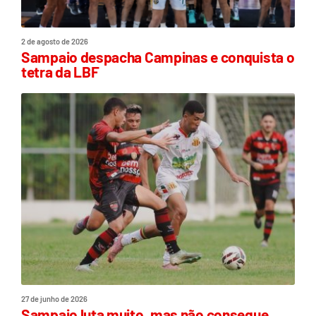
2 de agosto de 2026
Sampaio despacha Campinas e conquista o
tetra da LBF
27 de junho de 2026
Sampaio luta muito, mas não consegue