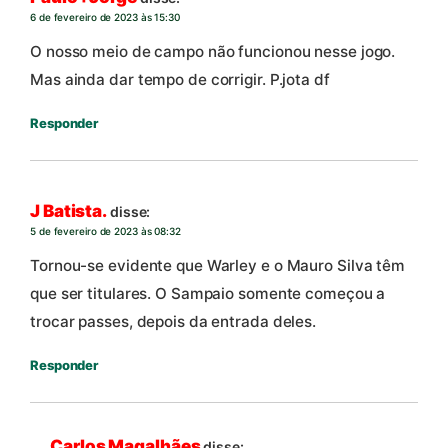
6 de fevereiro de 2023 às 15:30
O nosso meio de campo não funcionou nesse jogo.
Mas ainda dar tempo de corrigir. P.jota df
Responder
J Batista.
disse:
5 de fevereiro de 2023 às 08:32
Tornou-se evidente que Warley e o Mauro Silva têm
que ser titulares. O Sampaio somente começou a
trocar passes, depois da entrada deles.
Responder
Carlos Magalhães
disse: