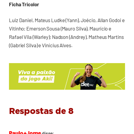
Ficha Tricolor
Luiz Daniel, Mateus Ludke (Yann), Joécio, Allan Godoi e
Vitinho; Emerson Sousa (Mauro Silva), Maurício e
Rafael Vila (Warley); Nadson (Andrey), Matheus Martins
(Gabriel Silva) e Vinícius Alves.
Respostas de 8
Paulo+Jorge
disse: