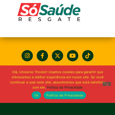
Olá, Universo Tricolor! Usamos cookies para garantir que
oferecemos a melhor experiência em nosso site. Se você
continuar a usar este site, assumiremos que está satisfeito
com ele.
Política de Privacidade
Ok
Política de Privacidade
Bolívia querida de maior