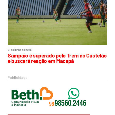
21 de junho de 2026
Sampaio é superado pelo Trem no Castelão
e buscará reação em Macapá
Publicidade