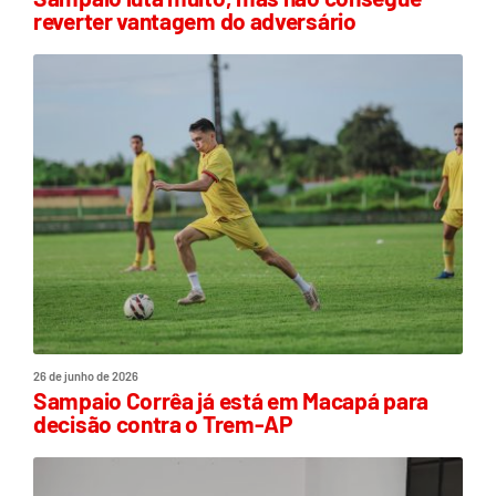
reverter vantagem do adversário
26 de junho de 2026
Sampaio Corrêa já está em Macapá para
decisão contra o Trem-AP