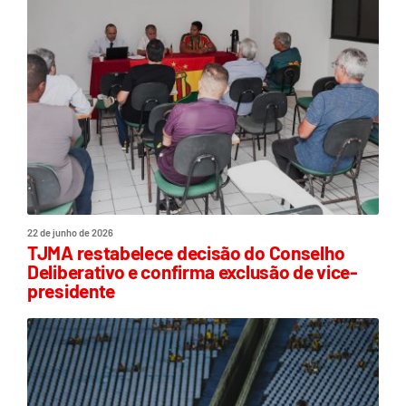
22 de junho de 2026
TJMA restabelece decisão do Conselho
Deliberativo e confirma exclusão de vice-
presidente