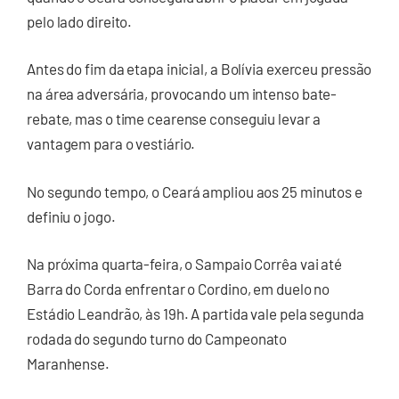
pelo lado direito.
Antes do fim da etapa inicial, a Bolívia exerceu pressão
na área adversária, provocando um intenso bate-
rebate, mas o time cearense conseguiu levar a
vantagem para o vestiário.
No segundo tempo, o Ceará ampliou aos 25 minutos e
definiu o jogo.
Na próxima quarta-feira, o Sampaio Corrêa vai até
Barra do Corda enfrentar o Cordino, em duelo no
Estádio Leandrão, às 19h. A partida vale pela segunda
rodada do segundo turno do Campeonato
Maranhense.