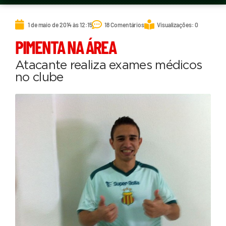
1 de maio de 2014 às 12:15
18 Comentários
Visualizações: 0
PIMENTA NA ÁREA
Atacante realiza exames médicos
no clube