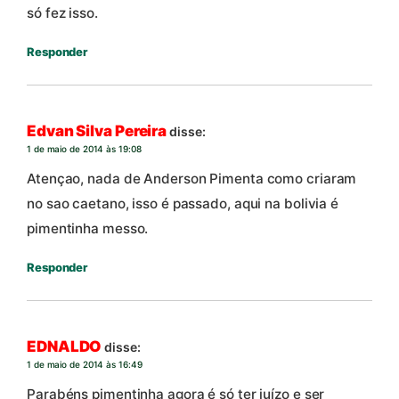
só fez isso.
Responder
Edvan Silva Pereira
disse:
1 de maio de 2014 às 19:08
Atençao, nada de Anderson Pimenta como criaram
no sao caetano, isso é passado, aqui na bolivia é
pimentinha messo.
Responder
EDNALDO
disse:
1 de maio de 2014 às 16:49
Parabéns pimentinha agora é só ter juízo e ser