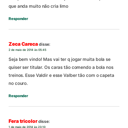
que anda muito não cria limo
Responder
Zeca Careca
disse:
2 de maio de 2014 às 05:45
Seja bem vindo! Mas vai ter q jogar muita bola se
quiser ser titular. Os caras tão comendo a bola nos
treinos. Esse Valdir e esse Valber tão com o capeta
no couro.
Responder
Fera tricolor
disse:
1 de maio de 2014 às 23:10