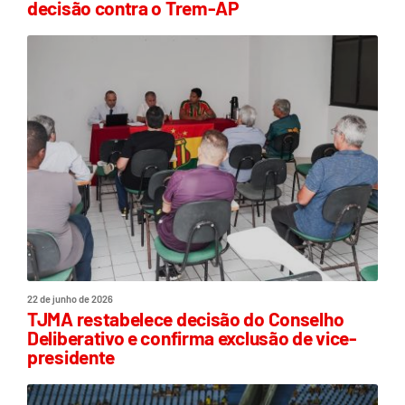
decisão contra o Trem-AP
22 de junho de 2026
TJMA restabelece decisão do Conselho
Deliberativo e confirma exclusão de vice-
presidente