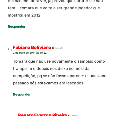
Sei nao em, bora ver, ja provou que carater ele nao
tem…. tomara que volte a ser grande jogador que
mostrou em 2012
Responder
Fabiano Boliviano
disse:
2 de maio de 2014 às 10:22
Tomara que não use novamente o sampaio como
trampolim e depois nos deixe no meio da
competição, pq se não fosse aparecer o lucas ano
passado nós estavamos era lascados.
Responder
Renato Everton Ribeiro
disse: