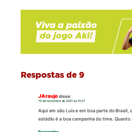
Respostas de 9
JAraujo
disse:
15 de novembro de 2021 às 10:21
Aqui em são Luís e em boa parte do Brasil, 
estádio é a boa campanha do time. Quanto a
Responder