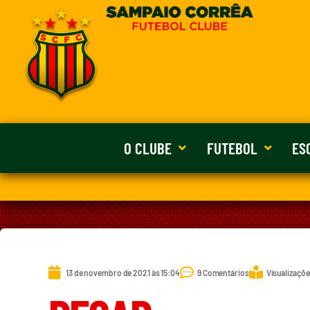
O CLUBE
FUTEBOL
ES
13 de novembro de 2021 às 15:04
9 Comentários
Visualizaçõe