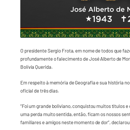
O presidente Sergio Frota, em nome de todos que fa
profundamente o falecimento de José Alberto de Mora
Bolívia Querida.
Em respeito à memória de Geografia e sua história no
oficial de três dias.
“Foi um grande boliviano, conquistou muitos títulos 
uma perda muito sentida, então, ficam os nossos sen
familiares e amigos neste momento de dor”, declarou 