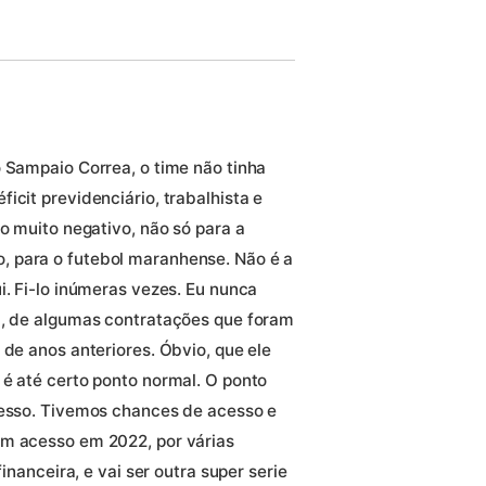
o Sampaio Correa, o time não tinha
icit previdenciário, trabalhista e
ro muito negativo, não só para a
 para o futebol maranhense. Não é a
i. Fi-lo inúmeras vezes. Eu nunca
m, de algumas contratações que foram
 de anos anteriores. Óbvio, que ele
 é até certo ponto normal. O ponto
cesso. Tivemos chances de acesso e
em acesso em 2022, por várias
financeira, e vai ser outra super serie