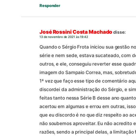
Responder
José Rossini Costa Machado
disse:
13 de novembro de 2021 às 19:42
Quando o Sérgio Frota iniciou sua gestão n
série e nem sede, estava sucateado, com déf
outros, e ele, conseguiu reverter esse quad
imagem do Sampaio Correa, mas, sobretudo,
1ª vez que faço esse tipo de comentário aqu
discordei da administração do Sérgio, e si
feitas tanto nessa Série B desse ano quanto
acertou em algumas e errou em outras, isso
que eu discordo é no que diz respeito ao a
não soubemos aproveitar. Eu não acredito 
razões, sendo a principal delas, a limitação 