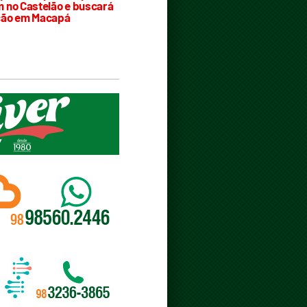
 no Castelão e buscará
ção em Macapá