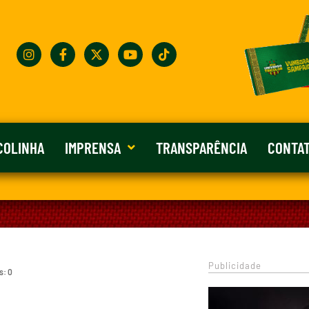
COLINHA
IMPRENSA
TRANSPARÊNCIA
CONTA
Publicidade
s: 0