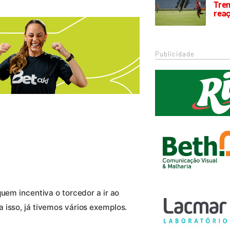
Trem
rea
Publicidade
quem incentiva o torcedor a ir ao
 isso, já tivemos vários exemplos.