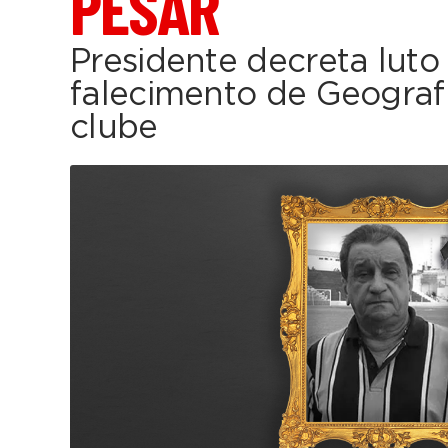
PESAR
Presidente decreta luto 
falecimento de Geografi
clube