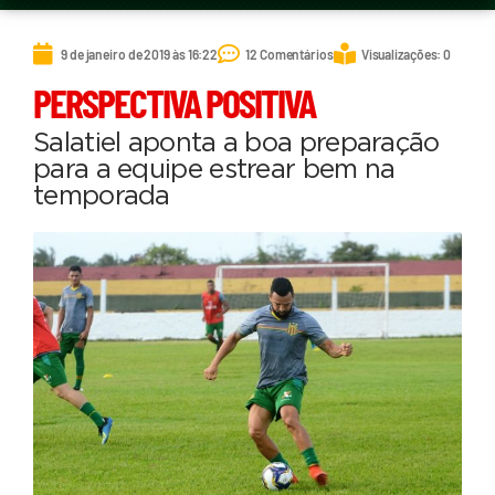
9 de janeiro de 2019 às 16:22
12 Comentários
Visualizações: 0
PERSPECTIVA POSITIVA
Salatiel aponta a boa preparação
para a equipe estrear bem na
temporada