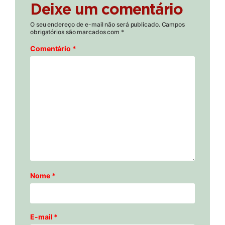
Deixe um comentário
O seu endereço de e-mail não será publicado.
Campos
obrigatórios são marcados com
*
Comentário
*
Nome
*
E-mail
*