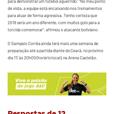
para demonstrar um futebol aguerrido: “No meu ponto
de vista, a equipe está encaixando nos treinamentos
para atuar de forma agressiva. Tenho certeza que
2019 será um ano diferente, com muitos gols para a
torcida comemorar”, afirmou o atacante boliviano.
O Sampaio Corrêa ainda terá mais uma semana de
preparação até a partida diante do Ceará, no próximo
dia 17, às 20h00 (horário local), na Arena Castelão.
Respostas de 12