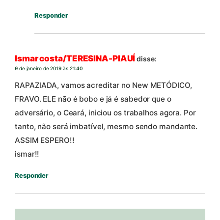
Responder
Ismar costa/TERESINA-PIAUÍ
disse:
9 de janeiro de 2019 às 21:40
RAPAZIADA, vamos acreditar no New METÓDICO,
FRAVO. ELE não é bobo e já é sabedor que o
adversário, o Ceará, iniciou os trabalhos agora. Por
tanto, não será imbatível, mesmo sendo mandante.
ASSIM ESPERO!!
ismar!!
Responder