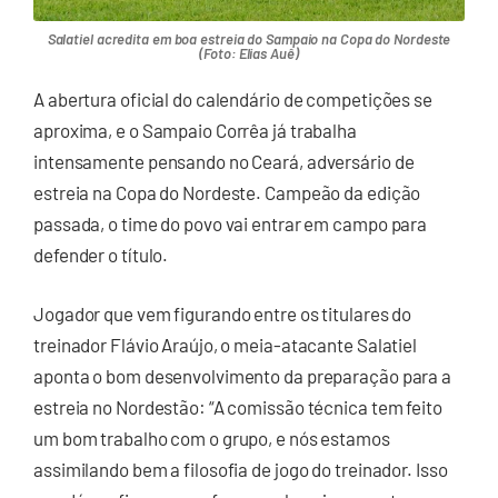
Salatiel acredita em boa estreia do Sampaio na Copa do Nordeste
(Foto: Elias Auê)
A abertura oficial do calendário de competições se
aproxima, e o Sampaio Corrêa já trabalha
intensamente pensando no Ceará, adversário de
estreia na Copa do Nordeste. Campeão da edição
passada, o time do povo vai entrar em campo para
defender o título.
Jogador que vem figurando entre os titulares do
treinador Flávio Araújo, o meia-atacante Salatiel
aponta o bom desenvolvimento da preparação para a
estreia no Nordestão: “A comissão técnica tem feito
um bom trabalho com o grupo, e nós estamos
assimilando bem a filosofia de jogo do treinador. Isso