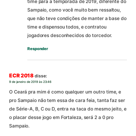
time para a temporada de 2019, diferente do
Sampaio, como você muito bem ressaltou,
que não teve condições de manter a base do
time e dispensou todos, e contratou
jogadores desconhecidos do torcedor.
Responder
ECR 2018
disse:
9 de janeiro de 2019 às 23:46
O Ceará pra mim é como qualquer um outro time, e
pro Sampaio não tem essa de cara feia, tanta faz ser
de Série-A, B, C ou D, entra na taca do mesmo jeito, e
o placar desse jogo em Fortaleza, será 2 a 0 pro
Sampaio.