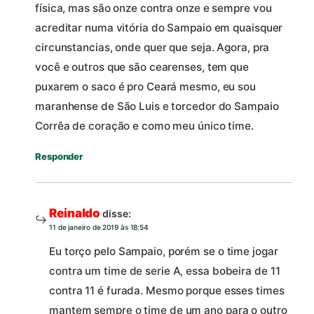
física, mas são onze contra onze e sempre vou
acreditar numa vitória do Sampaio em quaisquer
circunstancias, onde quer que seja. Agora, pra
você e outros que são cearenses, tem que
puxarem o saco é pro Ceará mesmo, eu sou
maranhense de São Luis e torcedor do Sampaio
Corrêa de coração e como meu único time.
Responder
Reinaldo
disse:
11 de janeiro de 2019 às 18:54
Eu torço pelo Sampaio, porém se o time jogar
contra um time de serie A, essa bobeira de 11
contra 11 é furada. Mesmo porque esses times
mantem sempre o time de um ano para o outro