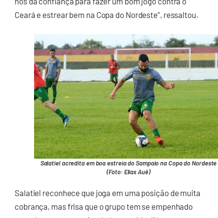
nos dá confiança para fazer um bom jogo contra o
Ceará e estrear bem na Copa do Nordeste”, ressaltou.
Salatiel acredita em boa estreia do Sampaio na Copa do Nordeste
(Foto: Elias Auê)
Salatiel reconhece que joga em uma posição de muita
cobrança, mas frisa que o grupo tem se empenhado