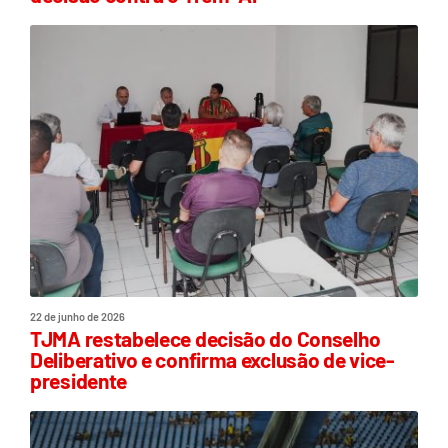
22 de junho de 2026
TJMA restabelece decisão do Conselho
Deliberativo e confirma exclusão de vice-
presidente