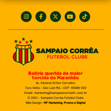
Bolívia querida de maior
torcida do Maranhão
Av. General Arthur Carvalho,
Turu Velho – São Luís-MA – CEP: 65066-320
Email: marketing@sampaiocorreafc.com.br
© 2021 • Sampaio Corrêa Futebol Clube
Web Design:
MP Marketing, Promo e Digital