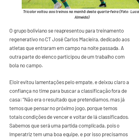
Tricolor voltou aos treinos na manhã desta quarta-feira (Foto: Luc
Almeida)
O grupo boliviano se reapresentou para treinamento
regenerativo no CT José Carlos Macieira, dedicado aos
atletas que entraram em campo na noite passada. A
outra parte do elenco participou de um trabalho com
bola no campo.
Eloir evitou lamentações pelo empate, e deixou claro a
confiança no time para buscar a classificação fora de
casa: “Não era o resultado que pretendíamos, mas já
temos que pensar no próximo jogo, porque temos
totais condições de vencer e voltar de lá classificados.
Sabemos que será uma partida complicada, pois o
Imperatriz tem uma boa equipe, e por isso precisamos