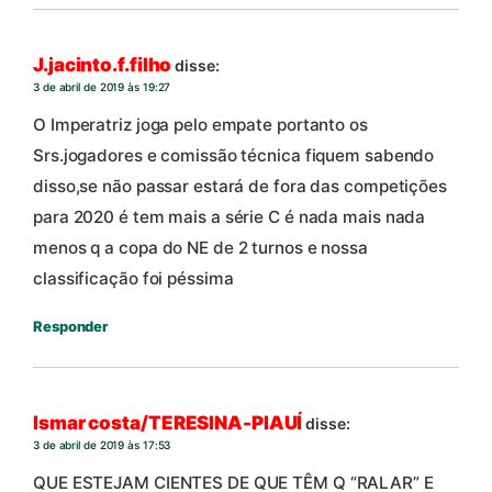
J.jacinto.f.filho
disse:
3 de abril de 2019 às 19:27
O Imperatriz joga pelo empate portanto os
Srs.jogadores e comissão técnica fiquem sabendo
disso,se não passar estará de fora das competições
para 2020 é tem mais a série C é nada mais nada
menos q a copa do NE de 2 turnos e nossa
classificação foi péssima
Responder
Ismar costa/TERESINA-PIAUÍ
disse:
3 de abril de 2019 às 17:53
QUE ESTEJAM CIENTES DE QUE TÊM Q “RALAR” E