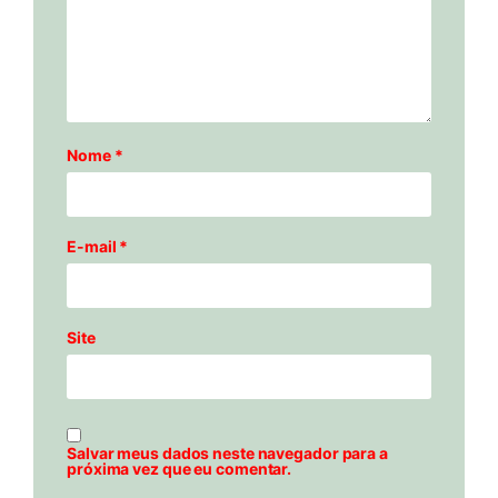
Nome
*
E-mail
*
Site
Salvar meus dados neste navegador para a
próxima vez que eu comentar.