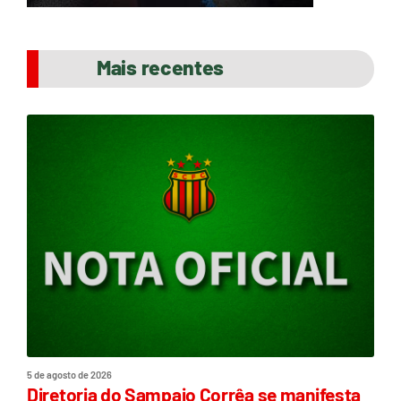
Mais recentes
5 de agosto de 2026
Diretoria do Sampaio Corrêa se manifesta