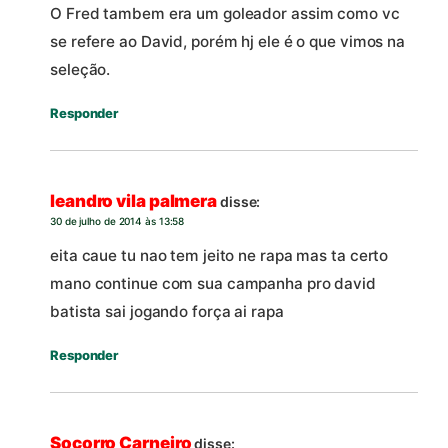
O Fred tambem era um goleador assim como vc
se refere ao David, porém hj ele é o que vimos na
seleção.
Responder
leandro vila palmera
disse:
30 de julho de 2014 às 13:58
eita caue tu nao tem jeito ne rapa mas ta certo
mano continue com sua campanha pro david
batista sai jogando força ai rapa
Responder
Socorro Carneiro
disse: