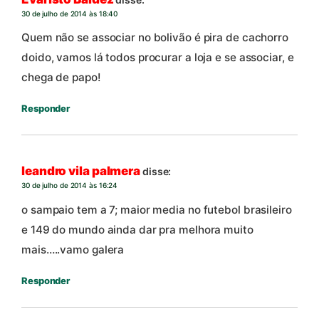
30 de julho de 2014 às 18:40
Quem não se associar no bolivão é pira de cachorro
doido, vamos lá todos procurar a loja e se associar, e
chega de papo!
Responder
leandro vila palmera
disse:
30 de julho de 2014 às 16:24
o sampaio tem a 7; maior media no futebol brasileiro
e 149 do mundo ainda dar pra melhora muito
mais…..vamo galera
Responder