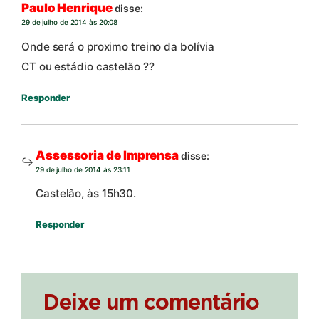
Paulo Henrique
disse:
29 de julho de 2014 às 20:08
Onde será o proximo treino da bolívia
CT ou estádio castelão ??
Responder
Assessoria de Imprensa
disse:
29 de julho de 2014 às 23:11
Castelão, às 15h30.
Responder
Deixe um comentário