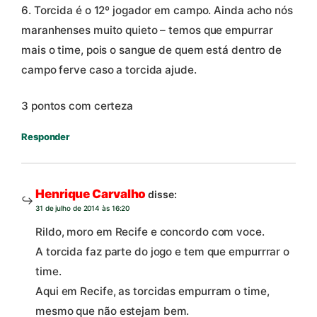
6. Torcida é o 12º jogador em campo. Ainda acho nós
maranhenses muito quieto – temos que empurrar
mais o time, pois o sangue de quem está dentro de
campo ferve caso a torcida ajude.
3 pontos com certeza
Responder
Henrique Carvalho
disse:
31 de julho de 2014 às 16:20
Rildo, moro em Recife e concordo com voce.
A torcida faz parte do jogo e tem que empurrrar o
time.
Aqui em Recife, as torcidas empurram o time,
mesmo que não estejam bem.