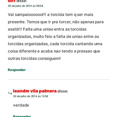
diff
disse:
30 de julho de 2014 às 09:54
Vai sampaioooooo!!! a torcida tem q ser mais
presente. Temos que ir pra torcer, não apenas para
assitir!! Falta uma uniao entra as torcidas
organizadas, muito feio a falta de uniao entre as
torcidas organizadas, cada torcida cantando uma
coisa diferente e acaba nao tendo a pressao que
outras torcidas conseguem!
Responder
leandro vila palmera
disse:
30 de julho de 2014 às 13:56
verdade
Responder