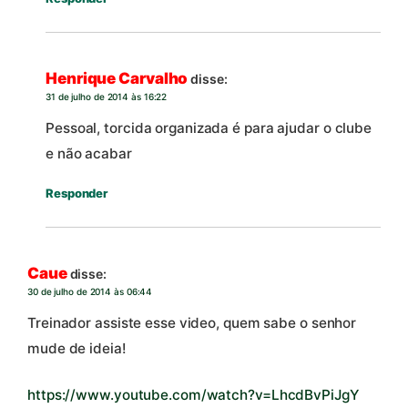
Henrique Carvalho
disse:
31 de julho de 2014 às 16:22
Pessoal, torcida organizada é para ajudar o clube
e não acabar
Responder
Caue
disse:
30 de julho de 2014 às 06:44
Treinador assiste esse video, quem sabe o senhor
mude de ideia!
https://www.youtube.com/watch?v=LhcdBvPiJgY