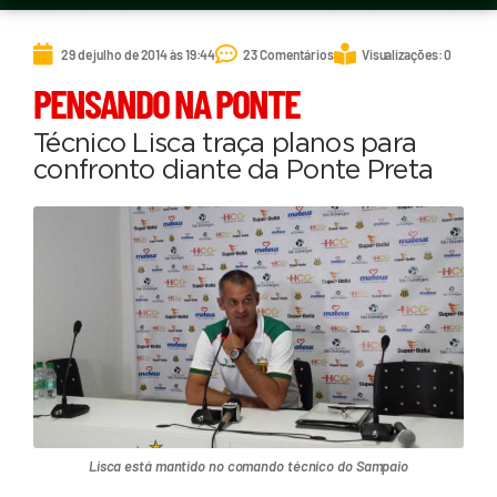
29 de julho de 2014 às 19:44
23 Comentários
Visualizações: 0
PENSANDO NA PONTE
Técnico Lisca traça planos para
confronto diante da Ponte Preta
Lisca está mantido no comando técnico do Sampaio