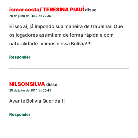
ismar costa/ TERESINA PIAUÍ
disse:
29 de julho de 2014 às 22:36
É isso aí, já impondo sua maneira de trabalhar. Que
os jogadores assimilem de forma rápida e com
naturalidade. Vamos nessa Bolívia!!!!
Responder
NILSON SILVA
disse:
29 de julho de 2014 às 20:45
Avante Bolivia Querida!!!
Responder