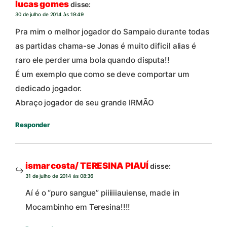
lucas gomes
disse:
30 de julho de 2014 às 19:49
Pra mim o melhor jogador do Sampaio durante todas
as partidas chama-se Jonas é muito dificil alias é
raro ele perder uma bola quando disputa!!
É um exemplo que como se deve comportar um
dedicado jogador.
Abraço jogador de seu grande IRMÃO
Responder
ismar costa/ TERESINA PIAUÍ
disse:
31 de julho de 2014 às 08:36
Aí é o “puro sangue” piiiiiiauiense, made in
Mocambinho em Teresina!!!!