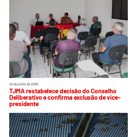
22 de junho de 2026
TJMA restabelece decisão do Conselho
Deliberativo e confirma exclusão de vice-
presidente