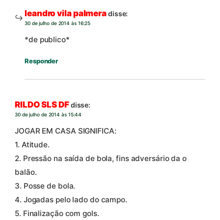
leandro vila palmera
disse:
30 de julho de 2014 às 16:25
*de publico*
Responder
RILDO SLS DF
disse:
30 de julho de 2014 às 15:44
JOGAR EM CASA SIGNIFICA:
1. Atitude.
2. Pressão na saída de bola, fins adversário da o
balão.
3. Posse de bola.
4. Jogadas pelo lado do campo.
5. Finalização com gols.