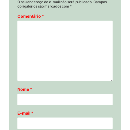
O seu endereço de e-mail não será publicado.
Campos
obrigatórios são marcados com
*
Comentário
*
Nome
*
E-mail
*