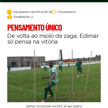
9 de setembro de 2014 às 00:39
11 Comentários
Visualizações: 0
PENSAMENTO ÚNICO
De volta ao miolo de zaga, Edimar
só pensa na vitória
Edimar foi multado em 30% do seu salário