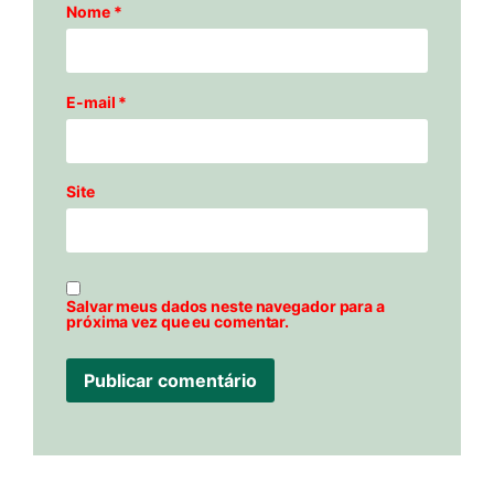
Nome
*
E-mail
*
Site
Salvar meus dados neste navegador para a
próxima vez que eu comentar.