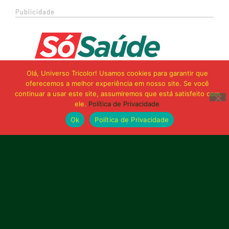
Publicidade
Olá, Universo Tricolor! Usamos cookies para garantir que
oferecemos a melhor experiência em nosso site. Se você
continuar a usar este site, assumiremos que está satisfeito com
ele.
Política de Privacidade
Ok
Política de Privacidade