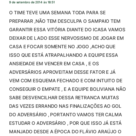
9 de setembro de 2014 às 18:51
O TIME TEVE UMA SEMANA TODA PARA SE
PREPARAR ,NÃO TEM DESCULPA O SAMPAIO TEM
GARANTIR ESSA VITÓRIA DIANTE DO ICASA VAMOS
DEIXAR DE LADO ESSE NERVOSISMO DE JOGAR EM
CASA E FOCAR SOMENTE NO JOGO ,ACHO QUE
ISSO QUE ESTÁ ATRAPALHANDO A EQUIPE ESSA
ANSIEDADE EM VENCER EM CASA , E OS
ADVERSÁRIOS APROVEITAM DESSE FATOR E JÁ
VEM COM ESQUEMA FECHADO E COM INTUITO DE
CONSEGUIR O EMPATE , E A EQUIPE BOLIVIANA NÃO
SABE DESVENCILHAR DESSA RETRANCA MUITAS
DAS VEZES ERRANDO NAS FINALIZAÇÕES AO GOL
DO ADVERSÁRIO , PORTANTO VAMOS TER CALMA
ESTUDAR O ADVERSÁRIO , POR QUE ISSO JÁ ESTÁ
MANJADO DESDE A ÉPOCA DO FLÁVIO ARAÚJO O