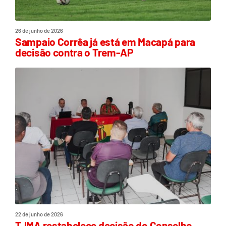
26 de junho de 2026
Sampaio Corrêa já está em Macapá para
decisão contra o Trem-AP
22 de junho de 2026
TJMA restabelece decisão do Conselho