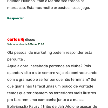
Edimar. Hiltinho, Italo e Marino são fracos na
marcacao. Estamos muito expostos nesse jogo.
Responder
carlos Rj
disse:
9 de setembro de 2014 às 16:26
Olá pessoal do marketing podem responder esta
pergunta .
Aquela obra inacabada pertence ao clube? Pois
quando visito o site sempre vejo ela contracenando
com o gramado e se for por que não terminam? Sei
que grana não tá fácil ,mas um pouco de vontade
temos que ter chamem os torcedores mais ilustres
pra fazerem uma campanha junto a a massa
Boliviana.Ex Fauzy ( tribo de Jah ,Alcione apesar de