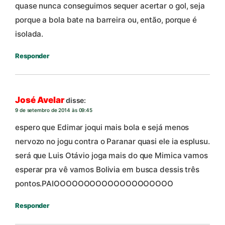
quase nunca conseguimos sequer acertar o gol, seja
porque a bola bate na barreira ou, então, porque é
isolada.
Responder
José Avelar
disse:
9 de setembro de 2014 às 09:45
espero que Edimar joqui mais bola e sejá menos
nervozo no jogu contra o Paranar quasi ele ia esplusu.
será que Luis Otávio joga mais do que Mimica vamos
esperar pra vê vamos Bolivia em busca dessis três
pontos.PAIOOOOOOOOOOOOOOOOOOOO
Responder