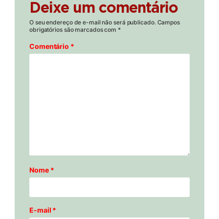
Deixe um comentário
O seu endereço de e-mail não será publicado.
Campos
obrigatórios são marcados com
*
Comentário
*
Nome
*
E-mail
*