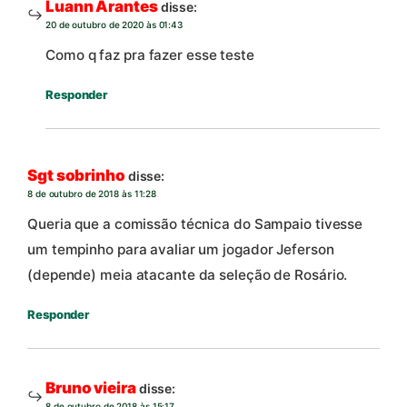
Luann Arantes
disse:
20 de outubro de 2020 às 01:43
Como q faz pra fazer esse teste
Responder
Sgt sobrinho
disse:
8 de outubro de 2018 às 11:28
Queria que a comissão técnica do Sampaio tivesse
um tempinho para avaliar um jogador Jeferson
(depende) meia atacante da seleção de Rosário.
Responder
Bruno vieira
disse:
8 de outubro de 2018 às 15:17