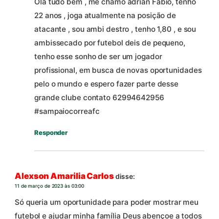
Olá tudo bem , me chamo adrian Fábio, tenho
22 anos , joga atualmente na posição de
atacante , sou ambi destro , tenho 1,80 , e sou
ambissecado por futebol deis de pequeno,
tenho esse sonho de ser um jogador
profissional, em busca de novas oportunidades
pelo o mundo e espero fazer parte desse
grande clube contato 62994642956
#sampaiocorreafc
Responder
Alexson Amarilia Carlos
disse:
11 de março de 2023 às 03:00
Só queria um oportunidade para poder mostrar meu
futebol e ajudar minha família Deus abençoe a todos