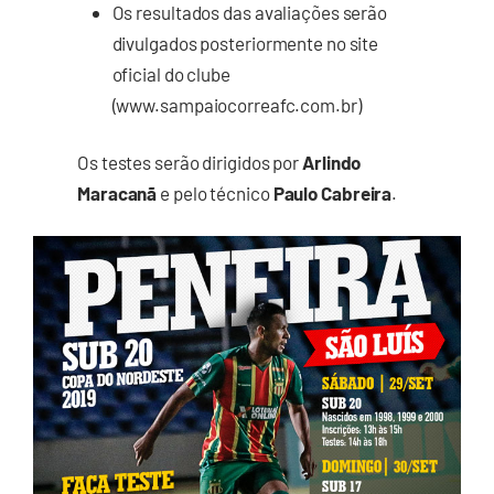
Os resultados das avaliações serão
divulgados posteriormente no site
oficial do clube
(www.sampaiocorreafc.com.br)
Os testes serão dirigidos por
Arlindo
Maracanã
e pelo técnico
Paulo Cabreira
.