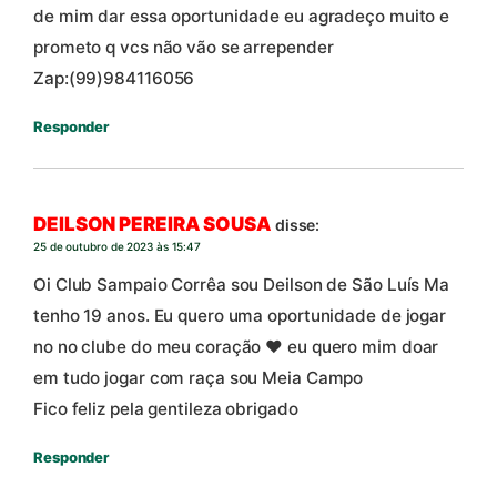
de mim dar essa oportunidade eu agradeço muito e
prometo q vcs não vão se arrepender
Zap:(99)984116056
Responder
DEILSON PEREIRA SOUSA
disse:
25 de outubro de 2023 às 15:47
Oi Club Sampaio Corrêa sou Deilson de São Luís Ma
tenho 19 anos. Eu quero uma oportunidade de jogar
no no clube do meu coração ❤️ eu quero mim doar
em tudo jogar com raça sou Meia Campo
Fico feliz pela gentileza obrigado
Responder