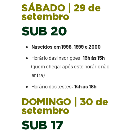
SÁBADO | 29 de
setembro
SUB 20
Nascidos em 1998, 1999 e 2000
Horário das inscrições:
13h às 15h
(quem chegar após este horário não
entra)
Horário dos testes:
14h às 18h
DOMINGO | 30 de
setembro
SUB 17