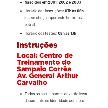
Nascidos em 2001, 2002 e 2003
Horário das inscrições:
07h às 09h
(quem chegar após este horário não
entra)
Horário dos testes:
08h às 13h
Instruções
Local: Centro de
Treinamento do
Sampaio Corrêa
Av. General Arthur
Carvalho
Todos os participantes deverão levar
documento de identidade com foto