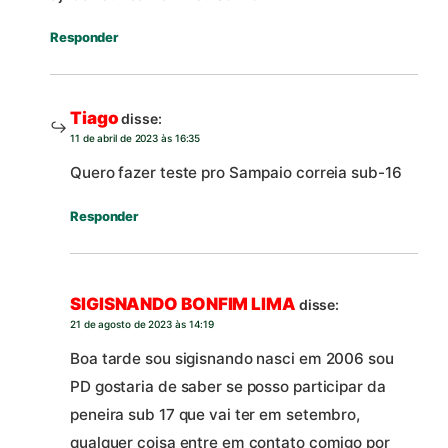
Responder
Tiago
disse:
11 de abril de 2023 às 16:35
Quero fazer teste pro Sampaio correia sub-16
Responder
SIGISNANDO BONFIM LIMA
disse:
21 de agosto de 2023 às 14:19
Boa tarde sou sigisnando nasci em 2006 sou
PD gostaria de saber se posso participar da
peneira sub 17 que vai ter em setembro,
qualquer coisa entre em contato comigo por