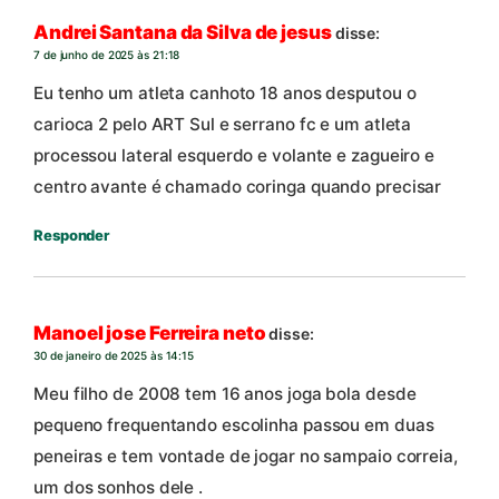
Andrei Santana da Silva de jesus
disse:
7 de junho de 2025 às 21:18
Eu tenho um atleta canhoto 18 anos desputou o
carioca 2 pelo ART Sul e serrano fc e um atleta
processou lateral esquerdo e volante e zagueiro e
centro avante é chamado coringa quando precisar
Responder
Manoel jose Ferreira neto
disse:
30 de janeiro de 2025 às 14:15
Meu filho de 2008 tem 16 anos joga bola desde
pequeno frequentando escolinha passou em duas
peneiras e tem vontade de jogar no sampaio correia,
um dos sonhos dele .