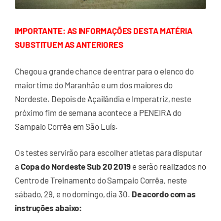
IMPORTANTE: AS INFORMAÇÕES DESTA MATÉRIA
SUBSTITUEM AS ANTERIORES
Chegou a grande chance de entrar para o elenco do
maior time do Maranhão e um dos maiores do
Nordeste. Depois de Açailândia e Imperatriz, neste
próximo fim de semana acontece a PENEIRA do
Sampaio Corrêa em São Luís.
Os testes servirão para escolher atletas para disputar
a
Copa do Nordeste Sub 20 2019
e serão realizados no
Centro de Treinamento do Sampaio Corrêa, neste
sábado, 29, e no domingo, dia 30.
De acordo com as
instruções abaixo: