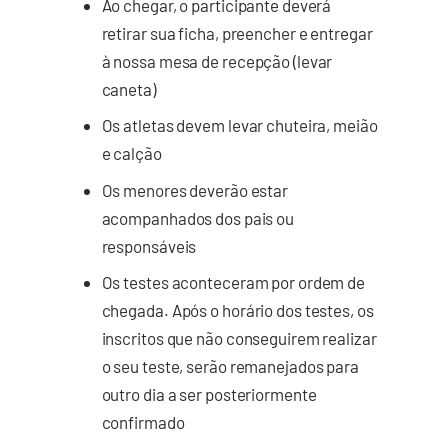
Ao chegar, o participante deverá
retirar sua ficha, preencher e entregar
à nossa mesa de recepção (levar
caneta)
Os atletas devem levar chuteira, meião
e calção
Os menores deverão estar
acompanhados dos pais ou
responsáveis
Os testes aconteceram por ordem de
chegada. Após o horário dos testes, os
inscritos que não conseguirem realizar
o seu teste, serão remanejados para
outro dia a ser posteriormente
confirmado