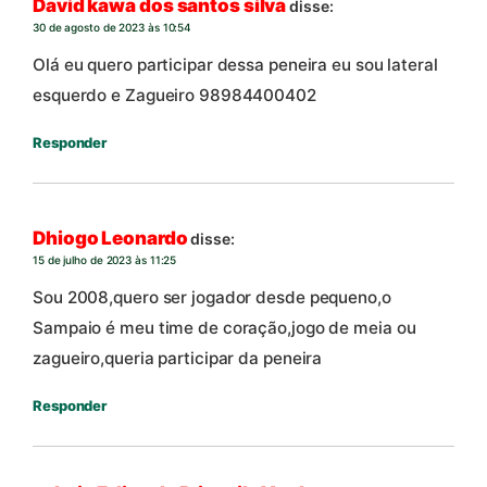
David kawa dos santos silva
disse:
30 de agosto de 2023 às 10:54
Olá eu quero participar dessa peneira eu sou lateral
esquerdo e Zagueiro 98984400402
Responder
Dhiogo Leonardo
disse:
15 de julho de 2023 às 11:25
Sou 2008,quero ser jogador desde pequeno,o
Sampaio é meu time de coração,jogo de meia ou
zagueiro,queria participar da peneira
Responder