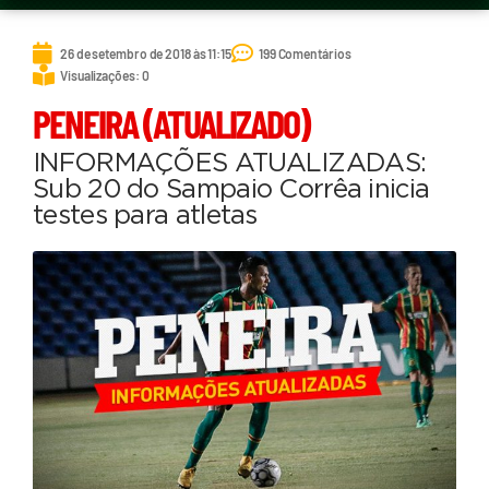
26 de setembro de 2018 às 11:15
199 Comentários
Visualizações: 0
PENEIRA (ATUALIZADO)
INFORMAÇÕES ATUALIZADAS:
Sub 20 do Sampaio Corrêa inicia
testes para atletas