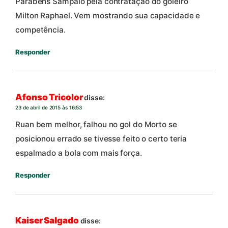
Parabéns Sampaio pela contratação do goleiro
Milton Raphael. Vem mostrando sua capacidade e
competência.
Responder
Afonso Tricolor
disse:
23 de abril de 2015 às 16:53
Ruan bem melhor, falhou no gol do Morto se
posicionou errado se tivesse feito o certo teria
espalmado a bola com mais força.
Responder
Kaiser Salgado
disse: