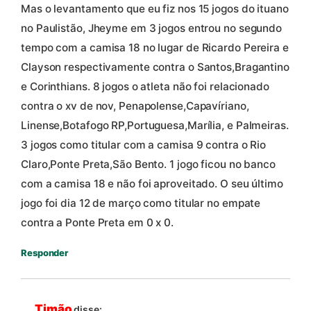
Mas o levantamento que eu fiz nos 15 jogos do ituano
no Paulistão, Jheyme em 3 jogos entrou no segundo
tempo com a camisa 18 no lugar de Ricardo Pereira e
Clayson respectivamente contra o Santos,Bragantino
e Corinthians. 8 jogos o atleta não foi relacionado
contra o xv de nov, Penapolense,Capavíriano,
Linense,Botafogo RP,Portuguesa,Marília, e Palmeiras.
3 jogos como titular com a camisa 9 contra o Rio
Claro,Ponte Preta,São Bento. 1 jogo ficou no banco
com a camisa 18 e não foi aproveitado. O seu último
jogo foi dia 12 de março como titular no empate
contra a Ponte Preta em 0 x 0.
Responder
Timão
disse: