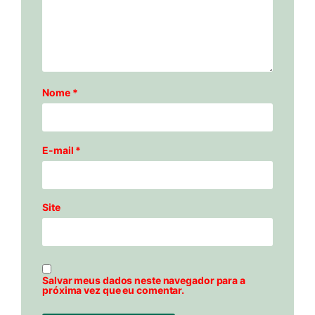
Nome
*
E-mail
*
Site
Salvar meus dados neste navegador para a
próxima vez que eu comentar.