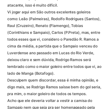
atacante, isso é muito difícil.
Vi jogar aqui em São outros excelentes goleiros
como: Leão (Palmeiras), Rodolfo Rodrigues (Santos),
Raul (Cruzeiro), Renato (Flamengo), Tobias
(Corinthians e Sampaio), Carlos (P.Preta), mas, entre
todos esses que vi, considero o Paredão R. Ramos a
cima da média, a partida que o Sampaio venceu do
Luverdense ano passado em Lucas do Rio Verde,
deixou claro e sem dúvida, Rodrigo Ramos será
lembrado como o maior goleiro entre todos que vi, ao
lado de Manga (Botafogo).
Desculpem quem discordar, essa é minha opinião, e
digo mais, se Rodrigo Ramos saísse bem do gol seria,
pra mim, o maior goleiro de todos os tempos.
Acho que ele deveria voltar a vestir a camisa do
Sampaio nem que seja pra ser homenageado pela