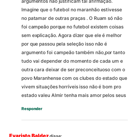
argumentos não justificam tal afirmação.
Imagine que o futebol no maranhão estivesse
no patamar de outras praças . O Ruam só não
foi campeão porque no futebol existem coisas
sem explicação. Agora dizer que ele é melhor
por que passou pela seleção isso não é
argumento foi campeão também não,por tanto
tudo vai depender do momento de cada um e
outra cara deixar de ser preconceituoso com o
povo Maranhense com os clubes do estado que
vivem situações horríveis isso não é bom pro
estado valeu Almir tenha mais amor pelos seus
Responder
Evaristo Baldez
disse: