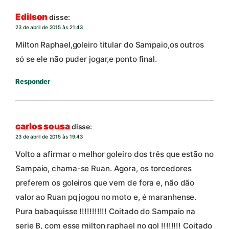
Edilson
disse:
23 de abril de 2015 às 21:43
Milton Raphael,goleiro titular do Sampaio,os outros
só se ele não puder jogar,e ponto final.
Responder
carlos sousa
disse:
23 de abril de 2015 às 19:43
Volto a afirmar o melhor goleiro dos três que estão no
Sampaio, chama-se Ruan. Agora, os torcedores
preferem os goleiros que vem de fora e, não dão
valor ao Ruan pq jogou no moto e, é maranhense.
Pura babaquisse !!!!!!!!!!! Coitado do Sampaio na
serie B, com esse milton raphael no gol !!!!!!!! Coitado