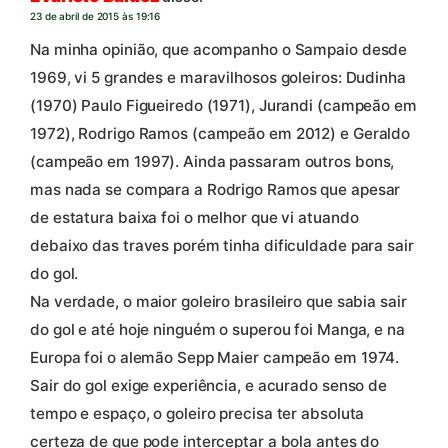
23 de abril de 2015 às 19:16
Na minha opinião, que acompanho o Sampaio desde
1969, vi 5 grandes e maravilhosos goleiros: Dudinha
(1970) Paulo Figueiredo (1971), Jurandi (campeão em
1972), Rodrigo Ramos (campeão em 2012) e Geraldo
(campeão em 1997). Ainda passaram outros bons,
mas nada se compara a Rodrigo Ramos que apesar
de estatura baixa foi o melhor que vi atuando
debaixo das traves porém tinha dificuldade para sair
do gol.
Na verdade, o maior goleiro brasileiro que sabia sair
do gol e até hoje ninguém o superou foi Manga, e na
Europa foi o alemão Sepp Maier campeão em 1974.
Sair do gol exige experiência, e acurado senso de
tempo e espaço, o goleiro precisa ter absoluta
certeza de que pode interceptar a bola antes do