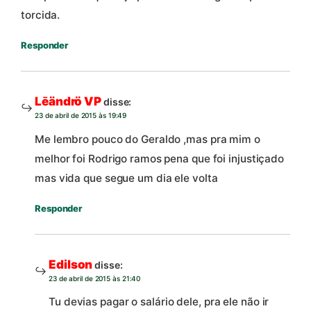
torcida.
Responder
Lēändrö VP
disse:
23 de abril de 2015 às 19:49
Me lembro pouco do Geraldo ,mas pra mim o
melhor foi Rodrigo ramos pena que foi injustiçado
mas vida que segue um dia ele volta
Responder
Edilson
disse:
23 de abril de 2015 às 21:40
Tu devias pagar o salário dele, pra ele não ir