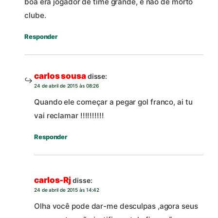
boa era jogador de time grande, e não de morto
clube.
Responder
carlos sousa
disse:
24 de abril de 2015 às 08:26
Quando ele começar a pegar gol franco, ai tu
vai reclamar !!!!!!!!!!
Responder
carlos-Rj
disse:
24 de abril de 2015 às 14:42
Olha você pode dar-me desculpas ,agora seus