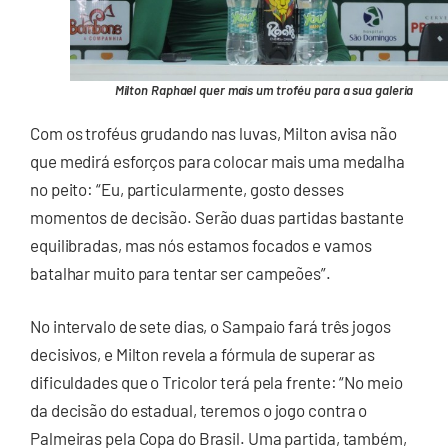
Milton Raphael quer mais um troféu para a sua galeria
Com os troféus grudando nas luvas, Milton avisa não
que medirá esforços para colocar mais uma medalha
no peito: “Eu, particularmente, gosto desses
momentos de decisão. Serão duas partidas bastante
equilibradas, mas nós estamos focados e vamos
batalhar muito para tentar ser campeões”.
No intervalo de sete dias, o Sampaio fará três jogos
decisivos, e Milton revela a fórmula de superar as
dificuldades que o Tricolor terá pela frente: “No meio
da decisão do estadual, teremos o jogo contra o
Palmeiras pela Copa do Brasil. Uma partida, também,