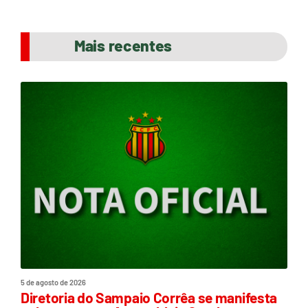
Mais recentes
5 de agosto de 2026
Diretoria do Sampaio Corrêa se manifesta