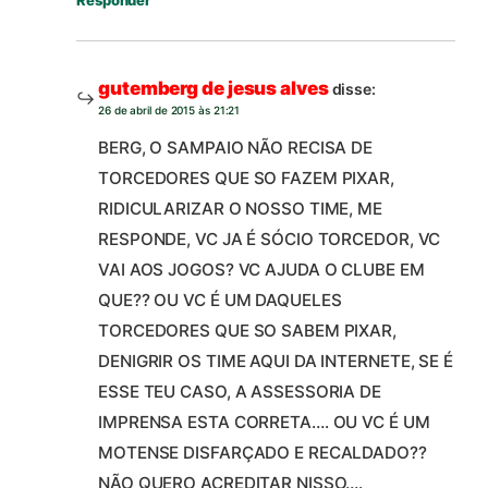
Responder
gutemberg de jesus alves
disse:
26 de abril de 2015 às 21:21
BERG, O SAMPAIO NÃO RECISA DE
TORCEDORES QUE SO FAZEM PIXAR,
RIDICULARIZAR O NOSSO TIME, ME
RESPONDE, VC JA É SÓCIO TORCEDOR, VC
VAI AOS JOGOS? VC AJUDA O CLUBE EM
QUE?? OU VC É UM DAQUELES
TORCEDORES QUE SO SABEM PIXAR,
DENIGRIR OS TIME AQUI DA INTERNETE, SE É
ESSE TEU CASO, A ASSESSORIA DE
IMPRENSA ESTA CORRETA…. OU VC É UM
MOTENSE DISFARÇADO E RECALDADO??
NÃO QUERO ACREDITAR NISSO….