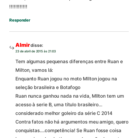
!!!!!!!!!!!!
Responder
Almir
disse:
23 de abril de 2015 às 21:03
Tem algumas pequenas diferenças entre Ruan e
Milton, vamos lá:
Enquanto Ruan jogou no moto MIlton jogou na
seleção brasileira e Botafogo
Ruan nunca ganhou nada na vida, MIlton tem um
acesso à serie B, uma título brasileiro…
considerado melhor goleiro da série C 2014
Contra fatos não há argumentos meu amigo, quero
conquistas….competência! Se Ruan fosse coisa