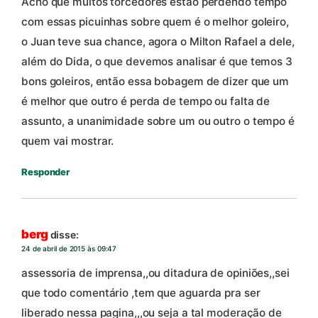
Acho que muitos torcedores estão perdendo tempo
com essas picuinhas sobre quem é o melhor goleiro,
o Juan teve sua chance, agora o Milton Rafael a dele,
além do Dida, o que devemos analisar é que temos 3
bons goleiros, então essa bobagem de dizer que um
é melhor que outro é perda de tempo ou falta de
assunto, a unanimidade sobre um ou outro o tempo é
quem vai mostrar.
Responder
berg
disse:
24 de abril de 2015 às 09:47
assessoria de imprensa,,ou ditadura de opiniões,,sei
que todo comentário ,tem que aguarda pra ser
liberado nessa pagina,,,ou seja a tal moderação de