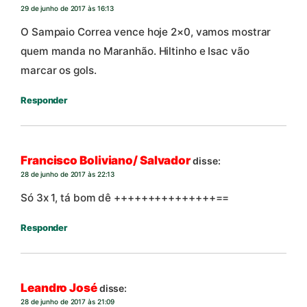
29 de junho de 2017 às 16:13
O Sampaio Correa vence hoje 2×0, vamos mostrar
quem manda no Maranhão. Hiltinho e Isac vão
marcar os gols.
Responder
Francisco Boliviano/ Salvador
disse:
28 de junho de 2017 às 22:13
Só 3x 1, tá bom dê +++++++++++++++==
Responder
Leandro José
disse:
28 de junho de 2017 às 21:09