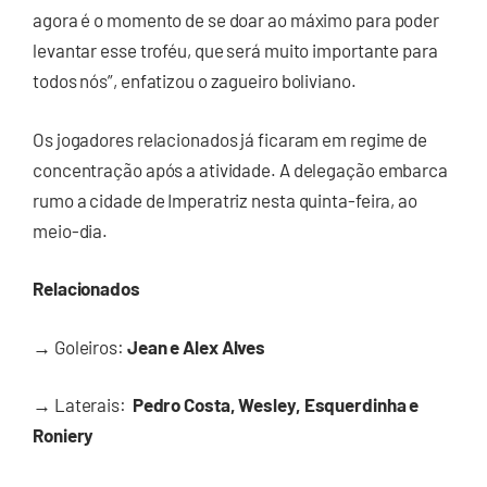
agora é o momento de se doar ao máximo para poder
levantar esse troféu, que será muito importante para
todos nós”, enfatizou o zagueiro boliviano.
Os jogadores relacionados já ficaram em regime de
concentração após a atividade. A delegação embarca
rumo a cidade de Imperatriz nesta quinta-feira, ao
meio-dia.
Relacionados
→
Goleiros:
Jean e Alex Alves
→
Laterais:
Pedro Costa, Wesley, Esquerdinha e
Roniery