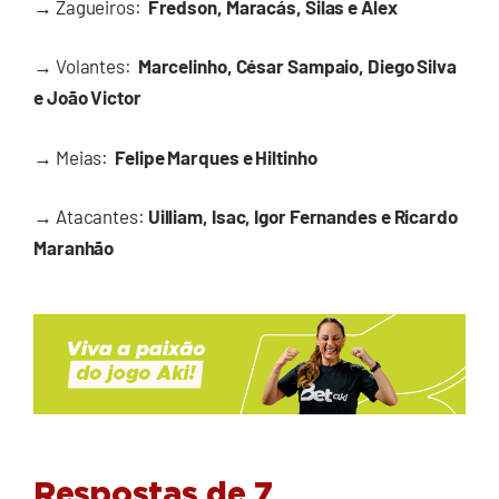
→
Zagueiros:
Fredson, Maracás, Silas e Alex
→
Volantes:
Marcelinho, César Sampaio, Diego Silva
e João Victor
→
Meias:
Felipe Marques e Hiltinho
→
Atacantes:
Uilliam, Isac, Igor Fernandes e Ricardo
Maranhão
Respostas de 7