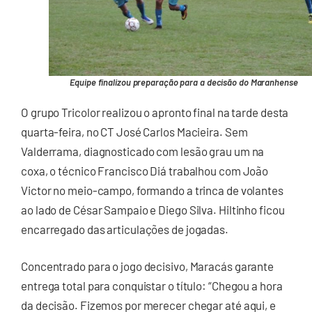
Equipe finalizou preparação para a decisão do Maranhense
O grupo Tricolor realizou o apronto final na tarde desta
quarta-feira, no CT José Carlos Macieira. Sem
Valderrama, diagnosticado com lesão grau um na
coxa, o técnico Francisco Diá trabalhou com João
Victor no meio-campo, formando a trinca de volantes
ao lado de César Sampaio e Diego Silva. Hiltinho ficou
encarregado das articulações de jogadas.
Concentrado para o jogo decisivo, Maracás garante
entrega total para conquistar o título: “Chegou a hora
da decisão. Fizemos por merecer chegar até aqui, e