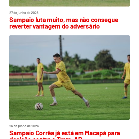
27 de junho de 2026
Sampaio luta muito, mas não consegue
reverter vantagem do adversário
26 de junho de 2026
Sampaio Corrêa já está em Macapá para