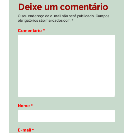
Deixe um comentário
O seu endereço de e-mail não será publicado.
Campos
obrigatórios são marcados com
*
Comentário
*
Nome
*
E-mail
*