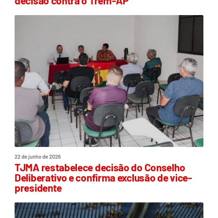
decisão contra o Trem-AP
22 de junho de 2026
TJMA restabelece decisão do Conselho
Deliberativo e confirma exclusão de vice-
presidente