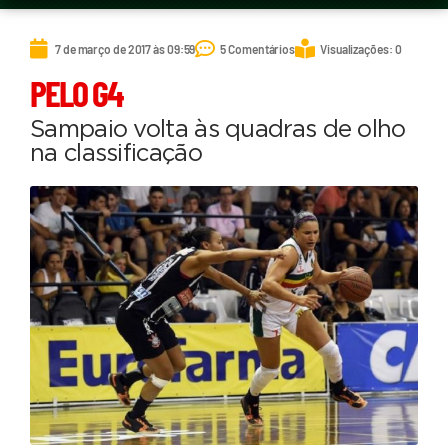
7 de março de 2017 às 09:59
5 Comentários
Visualizações: 0
PELO G4
Sampaio volta às quadras de olho
na classificação