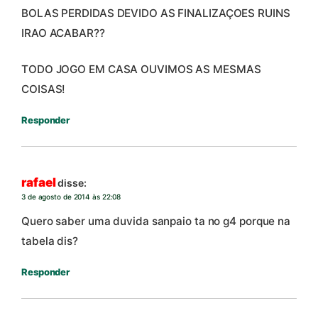
BOLAS PERDIDAS DEVIDO AS FINALIZAÇOES RUINS
IRAO ACABAR??
TODO JOGO EM CASA OUVIMOS AS MESMAS
COISAS!
Responder
rafael
disse:
3 de agosto de 2014 às 22:08
Quero saber uma duvida sanpaio ta no g4 porque na
tabela dis?
Responder