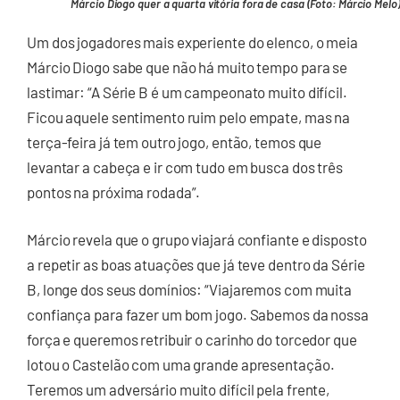
Márcio Diogo quer a quarta vitória fora de casa (Foto: Márcio Melo
Um dos jogadores mais experiente do elenco, o meia
Márcio Diogo sabe que não há muito tempo para se
lastimar: “A Série B é um campeonato muito difícil.
Ficou aquele sentimento ruim pelo empate, mas na
terça-feira já tem outro jogo, então, temos que
levantar a cabeça e ir com tudo em busca dos três
pontos na próxima rodada”.
Márcio revela que o grupo viajará confiante e disposto
a repetir as boas atuações que já teve dentro da Série
B, longe dos seus domínios: “Viajaremos com muita
confiança para fazer um bom jogo. Sabemos da nossa
força e queremos retribuir o carinho do torcedor que
lotou o Castelão com uma grande apresentação.
Teremos um adversário muito difícil pela frente,