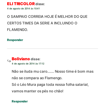
ELI TRICOLOR
disse:
4 de agosto de 2014 às 10:41
O SAMPAIO CORREIA HOJE É MELHOR DO QUE
CERTOS TIMES DA SERIE A INCLUINDO O
FLAMENGO.
Responder
Boliviano
disse:
4 de agosto de 2014 às 17:12
Não se iluda mu caro……. Nosso time é bom mas
não se compara ao Flamengo.
Só o Léo Mura paga toda nossa folha salarial,
vamos manter os pés no chão!
Responder