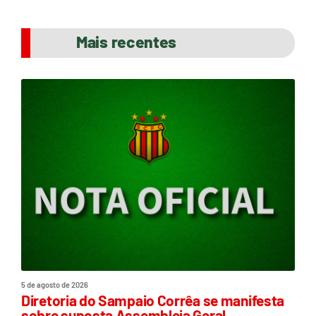
Mais recentes
5 de agosto de 2026
Diretoria do Sampaio Corrêa se manifesta
sobre suposta Assembleia Geral