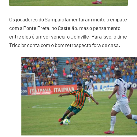
Os jogadores do Sampaio lamentaram muito o empate
com a Ponte Preta, no Castelão, mas o pensamento
entre eles é um só: vencer o Joinville. Para isso, o time
Tricolor conta com o bom retrospecto fora de casa.