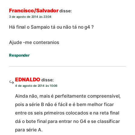
Francisco/Salvador
disse:
3 de agosto de 2014 às 23:04
Há final o Sampaio tá ou não tá no g4 ?
Ajude -me conteranios
Responder
EDNALDO
disse:
4 de agosto de 2014 às 10:06
Ainda não, mais é perfeitamente compreensível,
pois a série B não é fácil e é bem melhor ficar
entre os seis primeiros colocados e na reta final
dá o bote final para entrar no G4 e se classificar
para série A.