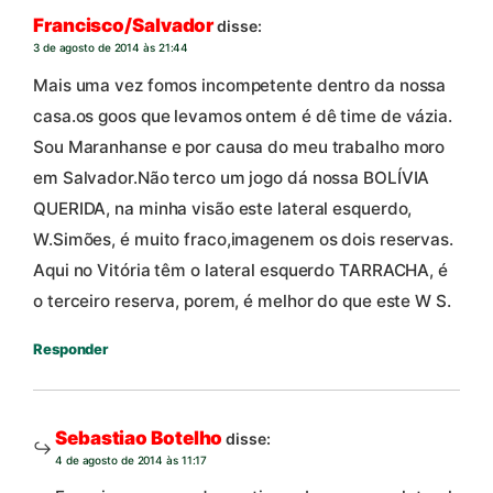
Francisco/Salvador
disse:
3 de agosto de 2014 às 21:44
Mais uma vez fomos incompetente dentro da nossa
casa.os goos que levamos ontem é dê time de vázia.
Sou Maranhanse e por causa do meu trabalho moro
em Salvador.Não terco um jogo dá nossa BOLÍVIA
QUERIDA, na minha visão este lateral esquerdo,
W.Simões, é muito fraco,imagenem os dois reservas.
Aqui no Vitória têm o lateral esquerdo TARRACHA, é
o terceiro reserva, porem, é melhor do que este W S.
Responder
Sebastiao Botelho
disse:
4 de agosto de 2014 às 11:17