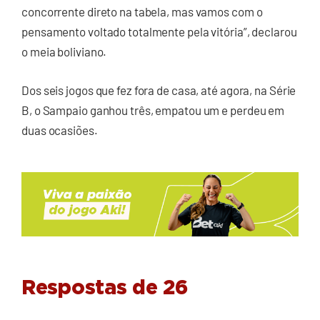
concorrente direto na tabela, mas vamos com o
pensamento voltado totalmente pela vitória”, declarou
o meia boliviano.
Dos seis jogos que fez fora de casa, até agora, na Série
B, o Sampaio ganhou três, empatou um e perdeu em
duas ocasiões.
Respostas de 26