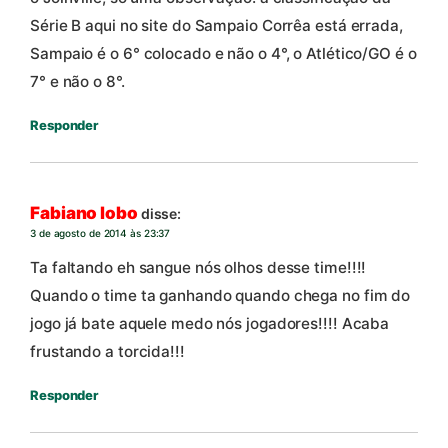
Série B aqui no site do Sampaio Corrêa está errada,
Sampaio é o 6° colocado e não o 4°, o Atlético/GO é o
7° e não o 8°.
Responder
Fabiano lobo
disse:
3 de agosto de 2014 às 23:37
Ta faltando eh sangue nós olhos desse time!!!!
Quando o time ta ganhando quando chega no fim do
jogo já bate aquele medo nós jogadores!!!! Acaba
frustando a torcida!!!
Responder