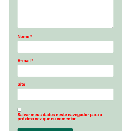
Nome
*
E-mail
*
Site
Salvar meus dados neste navegador para a
próxima vez que eu comentar.