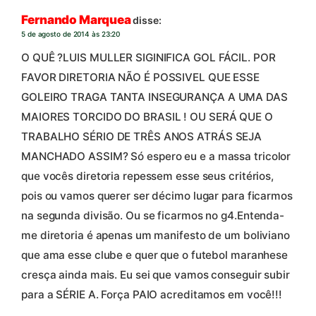
Fernando Marquea
disse:
5 de agosto de 2014 às 23:20
O QUÊ ?LUIS MULLER SIGINIFICA GOL FÁCIL. POR
FAVOR DIRETORIA NÃO É POSSIVEL QUE ESSE
GOLEIRO TRAGA TANTA INSEGURANÇA A UMA DAS
MAIORES TORCIDO DO BRASIL ! OU SERÁ QUE O
TRABALHO SÉRIO DE TRÊS ANOS ATRÁS SEJA
MANCHADO ASSIM? Só espero eu e a massa tricolor
que vocês diretoria repessem esse seus critérios,
pois ou vamos querer ser décimo lugar para ficarmos
na segunda divisão. Ou se ficarmos no g4.Entenda-
me diretoria é apenas um manifesto de um boliviano
que ama esse clube e quer que o futebol maranhese
cresça ainda mais. Eu sei que vamos conseguir subir
para a SÉRIE A. Força PAIO acreditamos em você!!!