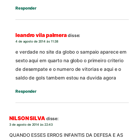
Responder
leandro vila palmera
disse:
4 de agosto de 2014 às 11:38
e verdade no site da globo o sampaio aparece em
sexto aqui em quarto na globo o primeiro criterio
de desempate e o numero de vitorias e aqui e o
saldo de gols tambem estou na duvida agora
Responder
NILSON SILVA
disse:
3 de agosto de 2014 às 22:43
QUANDO ESSES ERROS INFANTIS DA DEFESA E AS