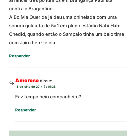
arrancar três pontinhos em Brangança Paulista,
contra o Bragantino.
A Bolívia Querida já deu uma chinelada com uma
sonora goleada de 5×1 em pleno estádio Nabi Habi
Chedid, quando então o Sampaio tinha um belo time
com Jairo Lenzi e cia.
Responder
Amoroso
disse:
18 de julho de 2014 às 01:38
Faz tempo hein companheiro?
Responder