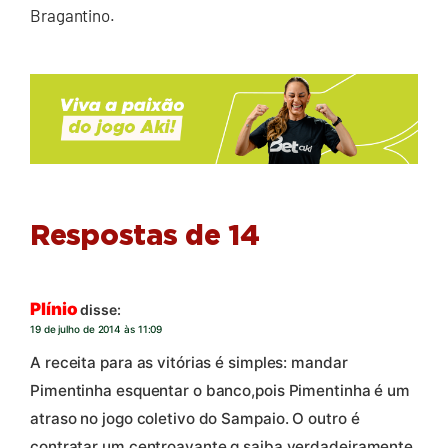
Bragantino.
Respostas de 14
Plínio
disse:
19 de julho de 2014 às 11:09
A receita para as vitórias é simples: mandar
Pimentinha esquentar o banco,pois Pimentinha é um
atraso no jogo coletivo do Sampaio. O outro é
contratar um centroavante q saiba verdadeiramente