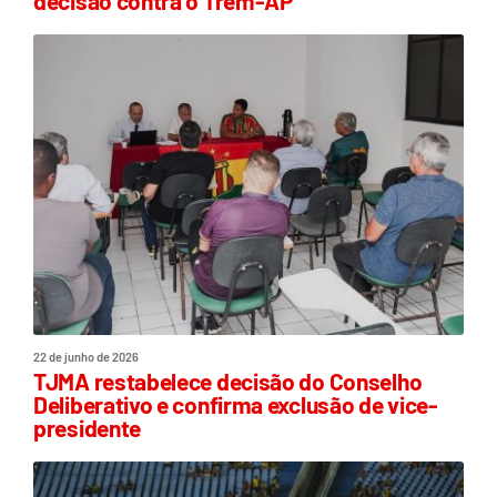
decisão contra o Trem-AP
22 de junho de 2026
TJMA restabelece decisão do Conselho
Deliberativo e confirma exclusão de vice-
presidente