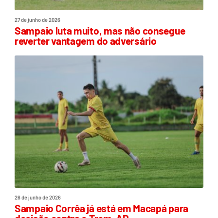
27 de junho de 2026
Sampaio luta muito, mas não consegue
reverter vantagem do adversário
26 de junho de 2026
Sampaio Corrêa já está em Macapá para