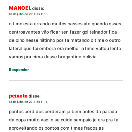
MANOEL
disse:
18 de julho de 2014 às 11:15
o time esta errando muitos passes ate quando esses
centroavantes vão ficar sen fazer gol teinador fica
de olho nesse hiltinho pos ta matando o time o outro
lateral que foi embora era melhor o time voltou lento
vamos pra cima desse bragantino bolivia
Responder
peixoto
disse:
18 de julho de 2014 às 11:14
pontos perdidos perderam ja bem antes da parada
da copa muito vacilo se cuida sampaio ja era pra ta
aproveitando os pontos com times fracos as