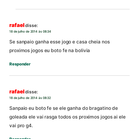
rafael
disse:
18 de julho de 2014 às 08:34
Se sanpaio ganha esse jogo e casa cheia nos
proximos jogos eu boto fe na bolivia
Responder
rafael
disse:
18 de julho de 2014 às 08:32
Sanpaio eu boto fe se ele ganha do bragatino de
goleada ele vai rasga todos os proximos jogos ai ele
vai pro g4.