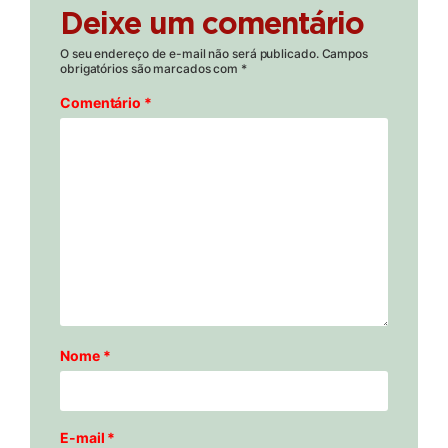
Deixe um comentário
O seu endereço de e-mail não será publicado.
Campos
obrigatórios são marcados com
*
Comentário
*
Nome
*
E-mail
*