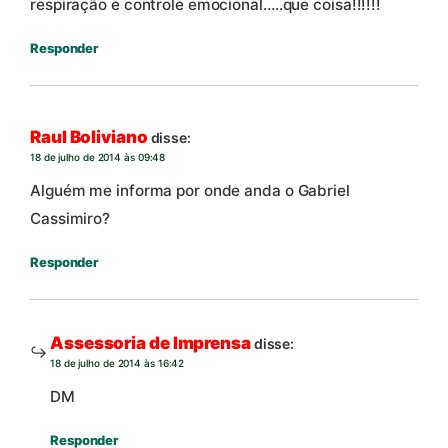
respiração e controle emocional…..que coisa!!!!!!
Responder
Raul Boliviano
disse:
18 de julho de 2014 às 09:48
Alguém me informa por onde anda o Gabriel
Cassimiro?
Responder
Assessoria de Imprensa
disse:
18 de julho de 2014 às 16:42
DM
Responder