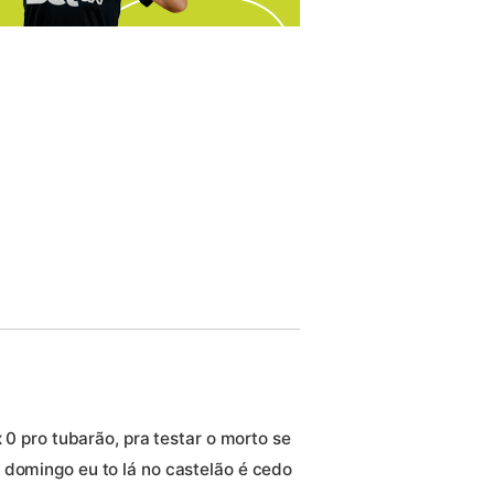
x 0 pro tubarão, pra testar o morto se
 domingo eu to lá no castelão é cedo