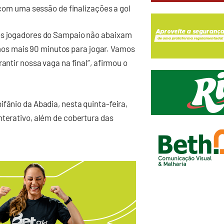
o com uma sessão de finalizações a gol
 os jogadores do Sampaio não abaixam
s mais 90 minutos para jogar. Vamos
antir nossa vaga na final”, afirmou o
fânio da Abadia, nesta quinta-feira,
nterativo, além de cobertura das