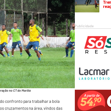
Trem
rea
Publicidade
ração no CT do Marília
do confronto para trabalhar a bola
os cruzamentos na área, vindos das