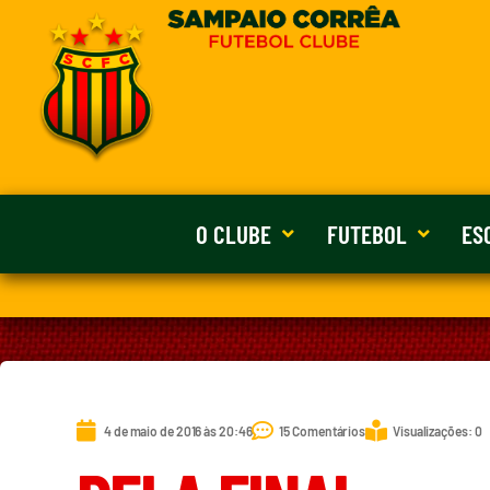
O CLUBE
FUTEBOL
ES
4 de maio de 2016 às 20:46
15 Comentários
Visualizações: 0