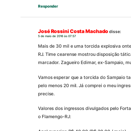
Responder
José Rossini Costa Machado
disse:
5 de maio de 2016 às 07:57
Mais de 30 mil e uma torcida explosiva ont
RJ. Time cearense mostrou disposição tátic
marcador. Zagueiro Edimar, ex-Sampaio, mu
Vamos esperar que a torcida do Sampaio t
pelo menos 20 mil. Já comprei o meu ingres
precise.
Valores dos ingressos divulgados pelo Fort
o Flamengo-RJ: