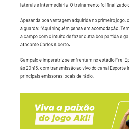
laterais e intermediária. O treinamento foi finalizad
Apesar da boa vantagem adquirida no primeiro jogo,
a guarda: “Aqui ninguém pensa em acomodação. Temo
a campo com o intuito de fazer outra boa partida e gar
atacante Carlos Alberto.
Sampaio e Imperatriz se enfrentam no estádio Frei Epi
às 20h15, com transmissão ao vivo do canal Esporte I
principais emissoras locais de rádio.