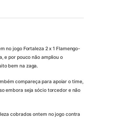
em no jogo Fortaleza 2 x 1 Flamengo-
a, e por pouco não ampliou o
ito bem na zaga.
ambém compareça para apoiar o time,
so embora seja sócio torcedor e não
aleza cobrados ontem no jogo contra