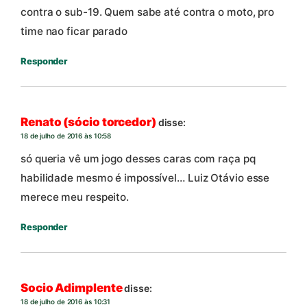
contra o sub-19. Quem sabe até contra o moto, pro
time nao ficar parado
Responder
Renato (sócio torcedor)
disse:
18 de julho de 2016 às 10:58
só queria vê um jogo desses caras com raça pq
habilidade mesmo é impossível… Luiz Otávio esse
merece meu respeito.
Responder
Socio Adimplente
disse:
18 de julho de 2016 às 10:31