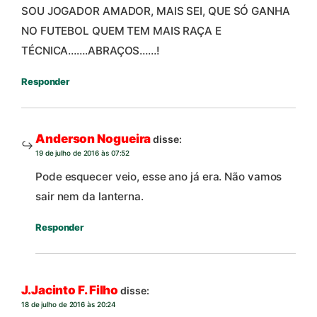
SOU JOGADOR AMADOR, MAIS SEI, QUE SÓ GANHA
NO FUTEBOL QUEM TEM MAIS RAÇA E
TÉCNICA…….ABRAÇOS……!
Responder
Anderson Nogueira
disse:
19 de julho de 2016 às 07:52
Pode esquecer veio, esse ano já era. Não vamos
sair nem da lanterna.
Responder
J.Jacinto F. Filho
disse:
18 de julho de 2016 às 20:24