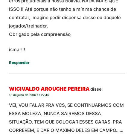
erros prejudiciais à nossa Bolívia. NADA MAIS QUE
ISSO !! Até porque não tenho a mínima chance de
contratar, imagine pedir dispensa desse ou daquele
jogador/treinador.
Obrigado pela compreensão,
ismar!!!
Responder
WICIVALDO AROUCHE PEREIRA
disse:
18 de julho de 2016 às 22:45
VEI, VOU FALAR PRA VCS, SE CONTINUARMOS COM
ESSA MOLEZA, NUNCA SAIREMOS DESSA
SITUAÇÃO. TEM QUE COLOCAR ESSES CARAS, PRA
CORREREM, E DAR O MAXIMO DELES EM CAMPO……