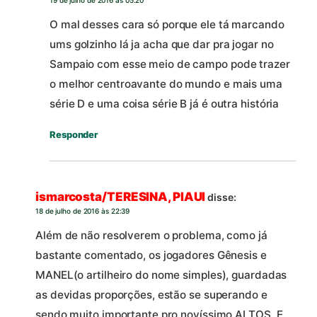
19 de julho de 2016 às 05:20
O mal desses cara só porque ele tá marcando
ums golzinho lá ja acha que dar pra jogar no
Sampaio com esse meio de campo pode trazer
o melhor centroavante do mundo e mais uma
série D e uma coisa série B já é outra história
Responder
ismarcosta/TERESINA, PIAUI
disse:
18 de julho de 2016 às 22:39
Além de não resolverem o problema, como já
bastante comentado, os jogadores Gênesis e
MANEL(o artilheiro do nome simples), guardadas
as devidas proporções, estão se superando e
sendo muito importante pro novíssimo ALTOS. E