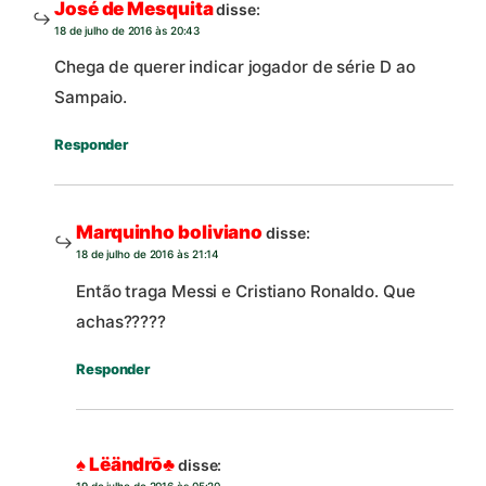
José de Mesquita
disse:
18 de julho de 2016 às 20:43
Chega de querer indicar jogador de série D ao
Sampaio.
Responder
Marquinho boliviano
disse:
18 de julho de 2016 às 21:14
Então traga Messi e Cristiano Ronaldo. Que
achas?????
Responder
♠ Lëändrō♣
disse: