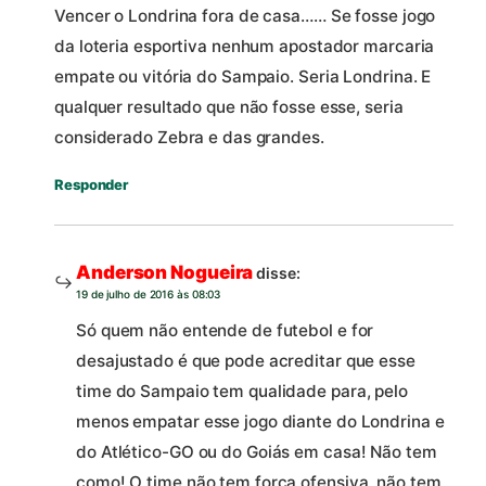
Vencer o Londrina fora de casa…… Se fosse jogo
da loteria esportiva nenhum apostador marcaria
empate ou vitória do Sampaio. Seria Londrina. E
qualquer resultado que não fosse esse, seria
considerado Zebra e das grandes.
Responder
Anderson Nogueira
disse:
19 de julho de 2016 às 08:03
Só quem não entende de futebol e for
desajustado é que pode acreditar que esse
time do Sampaio tem qualidade para, pelo
menos empatar esse jogo diante do Londrina e
do Atlético-GO ou do Goiás em casa! Não tem
como! O time não tem força ofensiva, não tem