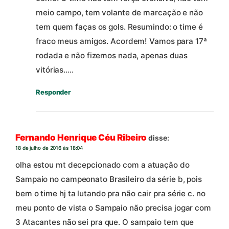
meio campo, tem volante de marcação e não
tem quem faças os gols. Resumindo: o time é
fraco meus amigos. Acordem! Vamos para 17ª
rodada e não fizemos nada, apenas duas
vitórias…..
Responder
Fernando Henrique Céu Ribeiro
disse:
18 de julho de 2016 às 18:04
olha estou mt decepcionado com a atuação do
Sampaio no campeonato Brasileiro da série b, pois
bem o time hj ta lutando pra não cair pra série c. no
meu ponto de vista o Sampaio não precisa jogar com
3 Atacantes não sei pra que. O sampaio tem que