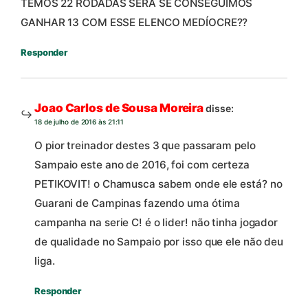
TEMOS 22 RODADAS SERÁ SE CONSEGUIMOS
GANHAR 13 COM ESSE ELENCO MEDÍOCRE??
Responder
Joao Carlos de Sousa Moreira
disse:
18 de julho de 2016 às 21:11
O pior treinador destes 3 que passaram pelo
Sampaio este ano de 2016, foi com certeza
PETIKOVIT! o Chamusca sabem onde ele está? no
Guarani de Campinas fazendo uma ótima
campanha na serie C! é o lider! não tinha jogador
de qualidade no Sampaio por isso que ele não deu
liga.
Responder