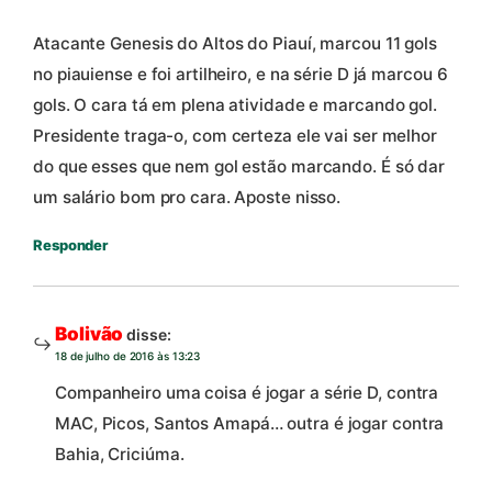
Atacante Genesis do Altos do Piauí, marcou 11 gols
no piauiense e foi artilheiro, e na série D já marcou 6
gols. O cara tá em plena atividade e marcando gol.
Presidente traga-o, com certeza ele vai ser melhor
do que esses que nem gol estão marcando. É só dar
um salário bom pro cara. Aposte nisso.
Responder
Bolivão
disse:
18 de julho de 2016 às 13:23
Companheiro uma coisa é jogar a série D, contra
MAC, Picos, Santos Amapá… outra é jogar contra
Bahia, Criciúma.