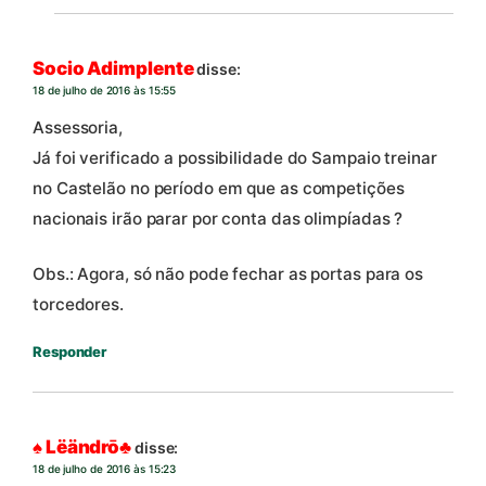
Socio Adimplente
disse:
18 de julho de 2016 às 15:55
Assessoria,
Já foi verificado a possibilidade do Sampaio treinar
no Castelão no período em que as competições
nacionais irão parar por conta das olimpíadas ?
Obs.: Agora, só não pode fechar as portas para os
torcedores.
Responder
♠ Lëändrō♣
disse:
18 de julho de 2016 às 15:23