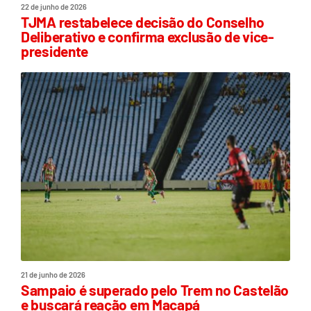
22 de junho de 2026
TJMA restabelece decisão do Conselho
Deliberativo e confirma exclusão de vice-
presidente
21 de junho de 2026
Sampaio é superado pelo Trem no Castelão
e buscará reação em Macapá