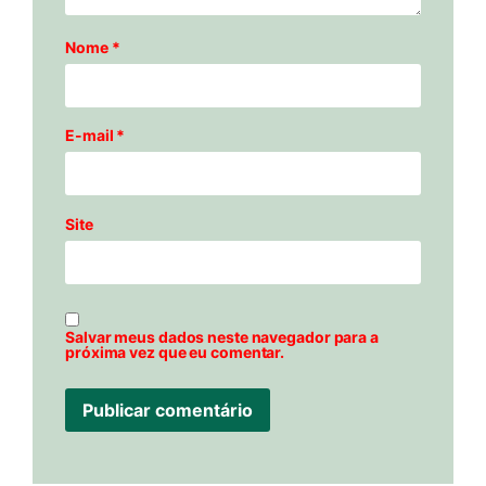
Nome
*
E-mail
*
Site
Salvar meus dados neste navegador para a
próxima vez que eu comentar.