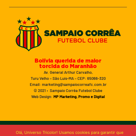
Bolívia querida de maior
torcida do Maranhão
Av. General Arthur Carvalho,
Turu Velho – São Luís-MA – CEP: 65066-320
Email: marketing@sampaiocorreafc.com.br
© 2021 • Sampaio Corrêa Futebol Clube
Web Design:
MP Marketing, Promo e Digital
Olá, Universo Tricolor! Usamos cookies para garantir que