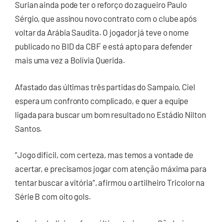
Surian ainda pode ter o reforço do zagueiro Paulo
Sérgio, que assinou novo contrato com o clube após
voltar da Arábia Saudita. O jogador já teve o nome
publicado no BID da CBF e está apto para defender
mais uma vez a Bolívia Querida.
Afastado das últimas três partidas do Sampaio, Ciel
espera um confronto complicado, e quer a equipe
ligada para buscar um bom resultado no Estádio Nilton
Santos.
“Jogo difícil, com certeza, mas temos a vontade de
acertar, e precisamos jogar com atenção máxima para
tentar buscar a vitória”, afirmou o artilheiro Tricolor na
Série B com oito gols.