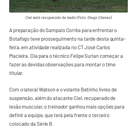
Ciel está recuperado de lesão (Foto: Diego Chaves)
A preparação do Sampaio Corrêa para enfrentar o
Botafogo teve prosseguimento na tarde desta quinta-
feira, em atividade realizada no CT José Carlos
Macieira. Dia para o técnico Felipe Surian começar a
fazer as devidas observações para montar o time
titular.
Com o lateral Watson e o volante Betinho livres de
suspensão, além do atacante Ciel, recuperado de
lesão muscular, o treinador ganhou mais opções para
definir a equipe, que terá pela frente o terceiro
colocado da Série B.