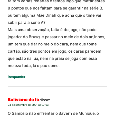
faltam varias rodadas e temos logo que matar estes
8 pontos que nos faltam para se garantir na série B,
ou tem alguma Mãe Dinah que acha que o time vai
subir para a série A?
Mais uma observação, falta é do jogo, não pode
jogador do Brusque passar no meio de dois anjinhos,
um tem que dar no meio do cara, nem que tome
cartão, são tres pontos em jogo, os caras parecem
que estão na lua, nem na praia se joga com essa
moleza toda, lá o pau come.
Responder
Boliviano de fé
disse:
24 de setembro de 2021 às 07:03
O Sampaio não enfrentar o Bayern de Munique, o