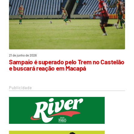
21 de junho de 2026
Sampaio é superado pelo Trem no Castelão
e buscará reação em Macapá
Publicidade