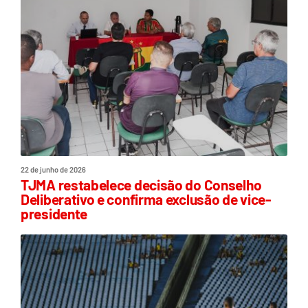
22 de junho de 2026
TJMA restabelece decisão do Conselho
Deliberativo e confirma exclusão de vice-
presidente