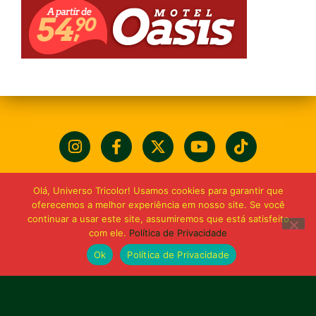
Olá, Universo Tricolor! Usamos cookies para garantir que
oferecemos a melhor experiência em nosso site. Se você
continuar a usar este site, assumiremos que está satisfeito
com ele.
Política de Privacidade
Ok
Política de Privacidade
Bolívia querida de maior