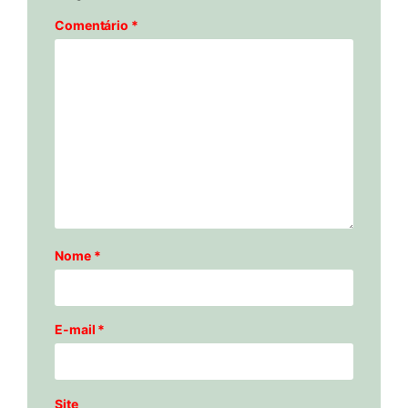
Comentário
*
Nome
*
E-mail
*
Site