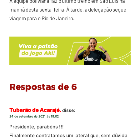
A equipe boliviana faz o último treino em São Luís na
manhã desta sexta-feira. À tarde, a delegação segue
viagem para o Rio de Janeiro.
Respostas de 6
Tubarão de Acarajé.
disse:
24 de setembro de 2021 às 19:02
Presidente, parabéns !!!
Finalmente contratamos um lateral que, sem dúvida