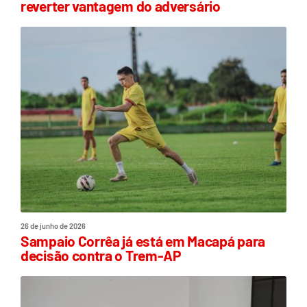
reverter vantagem do adversário
26 de junho de 2026
Sampaio Corrêa já está em Macapá para
decisão contra o Trem-AP