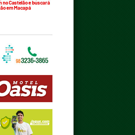
 no Castelão e buscará
ção em Macapá