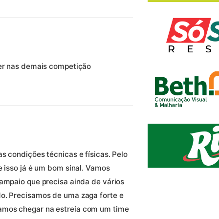
cer nas demais competição
s condições técnicas e físicas. Pelo
e isso já é um bom sinal. Vamos
Sampaio que precisa ainda de vários
do. Precisamos de uma zaga forte e
amos chegar na estreia com um time