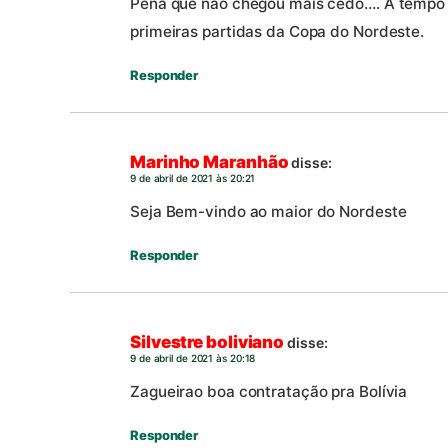
Pena que não chegou mais cedo…. A tempo d
primeiras partidas da Copa do Nordeste.
Responder
Marinho Maranhão
disse:
9 de abril de 2021 às 20:21
Seja Bem-vindo ao maior do Nordeste
Responder
Silvestre boliviano
disse:
9 de abril de 2021 às 20:18
Zagueirao boa contratação pra Bolívia
Responder