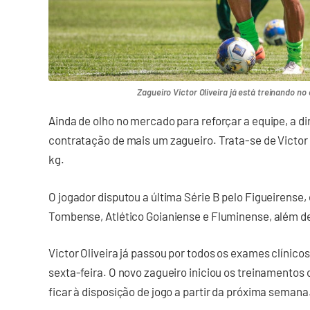
Zagueiro Victor Oliveira já está treinando no 
Ainda de olho no mercado para reforçar a equipe, a d
contratação de mais um zagueiro. Trata-se de Victor Ol
kg.
O jogador disputou a última Série B pelo Figueirense
Tombense, Atlético Goianiense e Fluminense, além de
Victor Oliveira já passou por todos os exames clínico
sexta-feira. O novo zagueiro iniciou os treinamento
ficar à disposição de jogo a partir da próxima seman