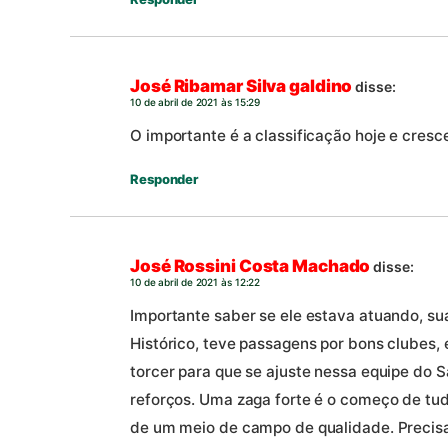
José Ribamar Silva galdino
disse:
10 de abril de 2021 às 15:29
O importante é a classificação hoje e cres
Responder
José Rossini Costa Machado
disse:
10 de abril de 2021 às 12:22
Importante saber se ele estava atuando, sua
Histórico, teve passagens por bons clubes, 
torcer para que se ajuste nessa equipe do 
reforços. Uma zaga forte é o começo de tu
de um meio de campo de qualidade. Precis