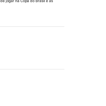
e jogar na Copa do Brasil e as