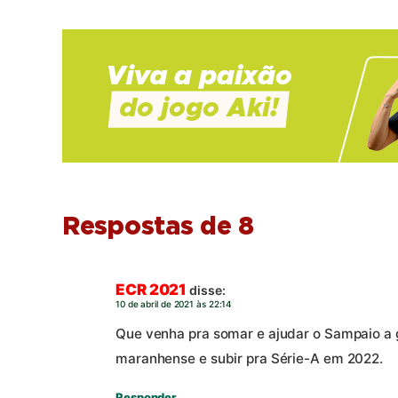
Respostas de 8
ECR 2021
disse:
10 de abril de 2021 às 22:14
Que venha pra somar e ajudar o Sampaio a 
maranhense e subir pra Série-A em 2022.
Responder