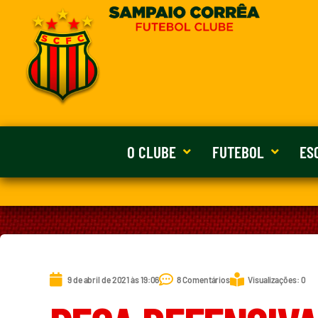
O CLUBE
FUTEBOL
ES
9 de abril de 2021 às 19:06
8 Comentários
Visualizações: 0