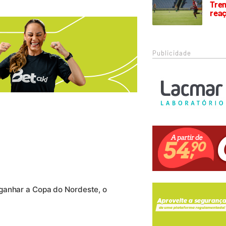
Trem
rea
Publicidade
ganhar a Copa do Nordeste, o