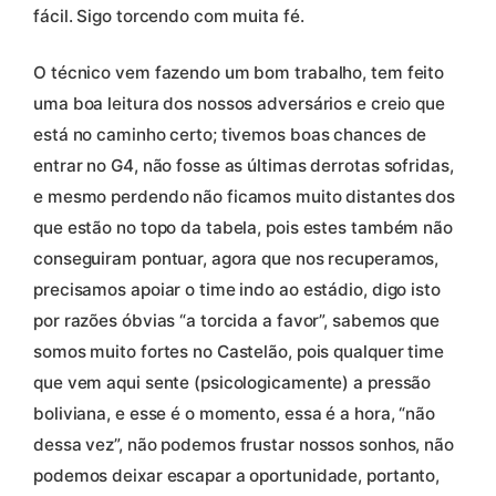
fácil. Sigo torcendo com muita fé.
O técnico vem fazendo um bom trabalho, tem feito
uma boa leitura dos nossos adversários e creio que
está no caminho certo; tivemos boas chances de
entrar no G4, não fosse as últimas derrotas sofridas,
e mesmo perdendo não ficamos muito distantes dos
que estão no topo da tabela, pois estes também não
conseguiram pontuar, agora que nos recuperamos,
precisamos apoiar o time indo ao estádio, digo isto
por razões óbvias “a torcida a favor”, sabemos que
somos muito fortes no Castelão, pois qualquer time
que vem aqui sente (psicologicamente) a pressão
boliviana, e esse é o momento, essa é a hora, “não
dessa vez”, não podemos frustar nossos sonhos, não
podemos deixar escapar a oportunidade, portanto,