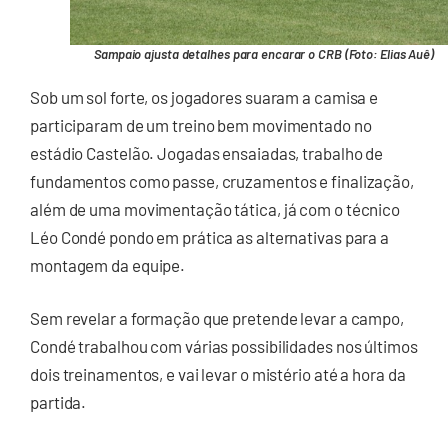
Sampaio ajusta detalhes para encarar o CRB (Foto: Elias Auê)
Sob um sol forte, os jogadores suaram a camisa e
participaram de um treino bem movimentado no
estádio Castelão. Jogadas ensaiadas, trabalho de
fundamentos como passe, cruzamentos e finalização,
além de uma movimentação tática, já com o técnico
Léo Condé pondo em prática as alternativas para a
montagem da equipe.
Sem revelar a formação que pretende levar a campo,
Condé trabalhou com várias possibilidades nos últimos
dois treinamentos, e vai levar o mistério até a hora da
partida.