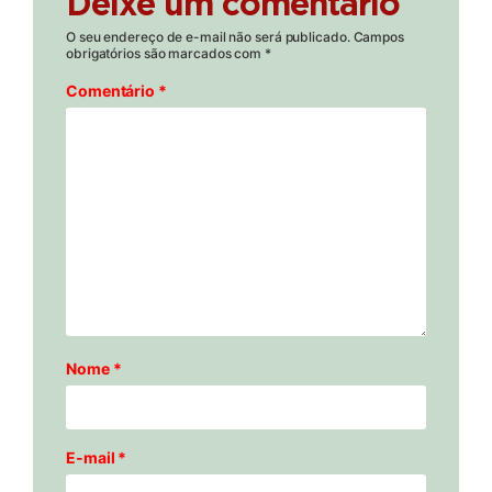
Deixe um comentário
O seu endereço de e-mail não será publicado.
Campos
obrigatórios são marcados com
*
Comentário
*
Nome
*
E-mail
*