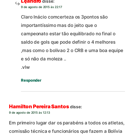
Lęãndrō
disse:
9 de agosto de 2015 às 22:17
Claro Inácio comcerteza os 3pontos são
importantíssimo mas do jeito que o
campeonato estar tão equilibrado no final o
saldo de gols que pode definir o 4 melhores
,mas como o bolivao 2 o CRB e uma boa equipe
e só não da moleza ..
.vlw
Responder
Hamilton Pereira Santos
disse:
9 de agosto de 2015 às 12:13
Em primeiro lugar dar os parabéns a todos os atletas,
comissão técnica e funcionários que fazem a Bolívia