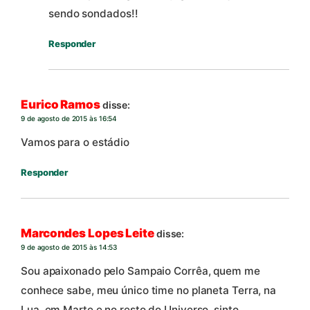
sendo sondados!!
Responder
Eurico Ramos
disse:
9 de agosto de 2015 às 16:54
Vamos para o estádio
Responder
Marcondes Lopes Leite
disse:
9 de agosto de 2015 às 14:53
Sou apaixonado pelo Sampaio Corrêa, quem me
conhece sabe, meu único time no planeta Terra, na
Lua, em Marte e no resto do Universo, sinto