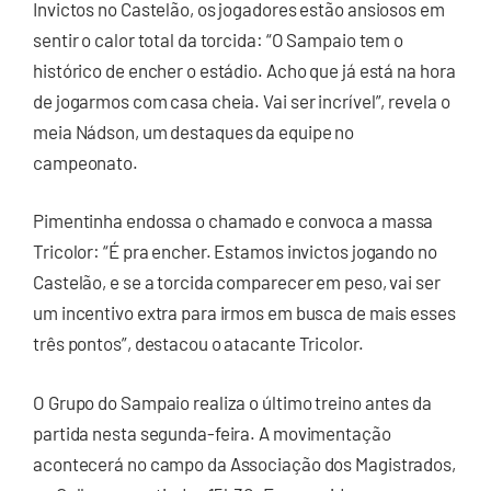
Invictos no Castelão, os jogadores estão ansiosos em
sentir o calor total da torcida: “O Sampaio tem o
histórico de encher o estádio. Acho que já está na hora
de jogarmos com casa cheia. Vai ser incrível”, revela o
meia Nádson, um destaques da equipe no
campeonato.
Pimentinha endossa o chamado e convoca a massa
Tricolor: “É pra encher. Estamos invictos jogando no
Castelão, e se a torcida comparecer em peso, vai ser
um incentivo extra para irmos em busca de mais esses
três pontos”, destacou o atacante Tricolor.
O Grupo do Sampaio realiza o último treino antes da
partida nesta segunda-feira. A movimentação
acontecerá no campo da Associação dos Magistrados,