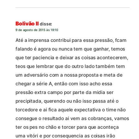
Bolivão II
disse:
9 de agosto de 2015 às 19:10
Até a imprensa contribui para essa pressão, fcam
falando é agora ou nunca tem que ganhar, temos
que ter paciencia e deixar as coisas acontecerem,
teos que lembrar que do outro lado também tem
um adversário com a nossa proposta e meta de
chegar a série A, então com isso acho essa
pressão extra campo por parte da midia ser
precipitada, querendo ou não isso passa até o
torcedore e ai fica aquele expectativa o time não
consegue o resultado ai vem as cobranças, vamos
ter os pes no chão e torcer para que aconteça
uma vitóri e por consequencia as coisas irão