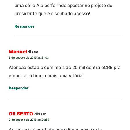
uma série A e perfeirndo apostar no projeto do
presidente que é o sonhado acesso!
Responder
Manoel
disse:
9 de agosto de 2015 às 21:03
Atenção estádio com mais de 20 mil contra oCRB pra
empurrar o time a mais uma vitória!
Responder
GILBERTO
disse:
9 de agosto de 2015 às 20:55
Assessoria é verdade que o Fluminense esta