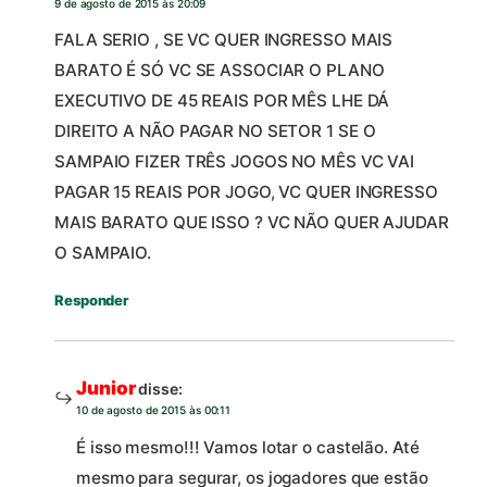
9 de agosto de 2015 às 20:09
FALA SERIO , SE VC QUER INGRESSO MAIS
BARATO É SÓ VC SE ASSOCIAR O PLANO
EXECUTIVO DE 45 REAIS POR MÊS LHE DÁ
DIREITO A NÃO PAGAR NO SETOR 1 SE O
SAMPAIO FIZER TRÊS JOGOS NO MÊS VC VAI
PAGAR 15 REAIS POR JOGO, VC QUER INGRESSO
MAIS BARATO QUE ISSO ? VC NÃO QUER AJUDAR
O SAMPAIO.
Responder
Junior
disse:
10 de agosto de 2015 às 00:11
É isso mesmo!!! Vamos lotar o castelão. Até
mesmo para segurar, os jogadores que estão