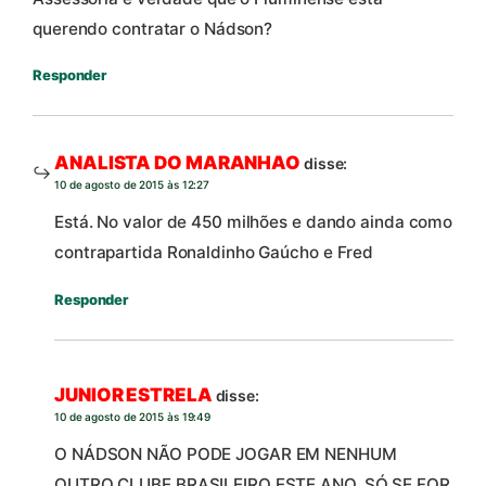
querendo contratar o Nádson?
Responder
ANALISTA DO MARANHAO
disse:
10 de agosto de 2015 às 12:27
Está. No valor de 450 milhões e dando ainda como
contrapartida Ronaldinho Gaúcho e Fred
Responder
JUNIOR ESTRELA
disse:
10 de agosto de 2015 às 19:49
O NÁDSON NÃO PODE JOGAR EM NENHUM
OUTRO CLUBE BRASILEIRO ESTE ANO. SÓ SE FOR