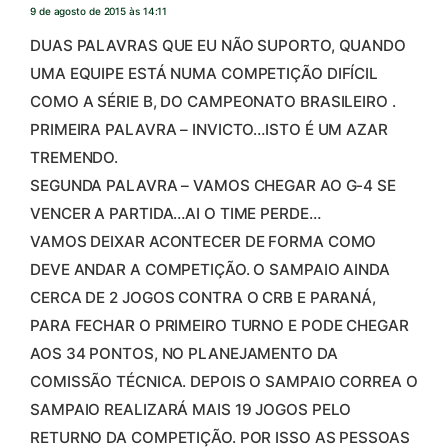
9 de agosto de 2015 às 14:11
DUAS PALAVRAS QUE EU NÃO SUPORTO, QUANDO
UMA EQUIPE ESTÁ NUMA COMPETIÇÃO DIFÍCIL
COMO A SÉRIE B, DO CAMPEONATO BRASILEIRO .
PRIMEIRA PALAVRA – INVICTO…ISTO É UM AZAR
TREMENDO.
SEGUNDA PALAVRA – VAMOS CHEGAR AO G-4 SE
VENCER A PARTIDA…AI O TIME PERDE…
VAMOS DEIXAR ACONTECER DE FORMA COMO
DEVE ANDAR A COMPETIÇÃO. O SAMPAIO AINDA
CERCA DE 2 JOGOS CONTRA O CRB E PARANÁ,
PARA FECHAR O PRIMEIRO TURNO E PODE CHEGAR
AOS 34 PONTOS, NO PLANEJAMENTO DA
COMISSÃO TÉCNICA. DEPOIS O SAMPAIO CORREA O
SAMPAIO REALIZARÁ MAIS 19 JOGOS PELO
RETURNO DA COMPETIÇÃO. POR ISSO AS PESSOAS