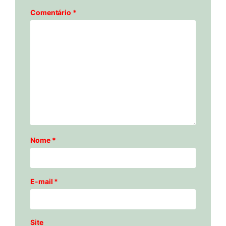
Comentário
*
Nome
*
E-mail
*
Site