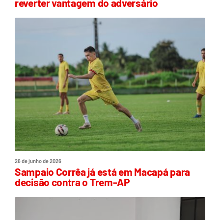
reverter vantagem do adversário
26 de junho de 2026
Sampaio Corrêa já está em Macapá para
decisão contra o Trem-AP