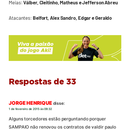
Meias:
Válber, Cleitinho, Matheus e Jefferson Abreu
Atacantes:
Belfort, Alex Sandro, Edgar e Geraldo
Respostas de 33
JORGE HENRIQUE
disse:
1 de fevereiro de 2015 às 09:32
Alguns torcedores estão perguntando porquer
SAMPAIO não renovou os contratos de valdir paulo