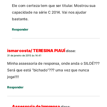
Ele com certeza tem que ser titular. Mostrou sua
capacidade na série C 2014. Vai nos ajudar
bastante.
Responder
ismar costa/ TERESINA PIAUÍ
disse:
31 de janeiro de 2015 às 14:41
Minha assessoria de responsa, onde anda o SILOÉ???
Será que está “bichado”??? uma vez que nunca
joga!!!!
Responder
Assessoria de Imprensa
disse: