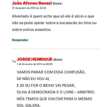
João Afonso Benazi
disse:
31 de janeiro de 2015 às 23:18
Abestado é quem acha que só ele é sócio e que
não se pode opinar sobre a escalacão do time ou
sobre outros assuntos.
Responder
JORGE HENRIQUE
disse:
1 de fevereiro de 2015 às 09:39
VAMOS PARAR COM ESSA CONFUSÃO,
SE NÃO EU VOU AI,
E SE EU FOR O BICHO VAI PEGAR,
OLHA Á DEMOCRACIA E O LIVRE – ARBITRIO.
NÓS TEMOS QUE CHUTAR PARA O MESMO
GOL GALERA.