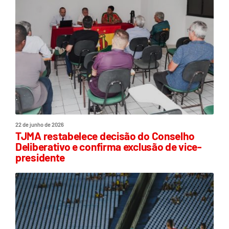
22 de junho de 2026
TJMA restabelece decisão do Conselho
Deliberativo e confirma exclusão de vice-
presidente