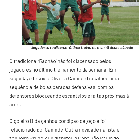
Jogadores realizaram último treino na manhã deste sábado
O tradicional ‘Rachão’ não foi dispensado pelos
jogadores no último treinamento da semana. Em
seguida, o técnico Oliveira Canindé trabalhou uma
sequência de bolas paradas defensivas, com os
defensores bloqueando escanteios e faltas próximas à
área.
O goleiro Dida ganhou condição de jogo e foi
relacionado por Canindé. Outra novidade na lista é
zagueiro Bruno, que disputou a Copa São Paulo de