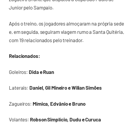
Junior pelo Sampaio.
Após o treino, os jogadores almoçaram na própria sede
e, em seguida, seguiram viagem rumo a Santa Quitéria,
com 19 relacionados pelo treinador.
Relacionados:
Goleiros:
Dida e Ruan
Laterais:
Daniel, Gil Mineiro e Wilian Simões
Zagueiros:
Mimica, Edvânio e Bruno
Volantes:
Robson Simplício, Dudu e Curuca