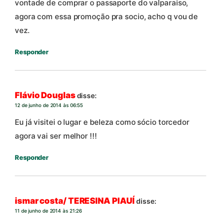
vontade de comprar o passaporte do valparaiso,
agora com essa promoção pra socio, acho q vou de
vez.
Responder
Flávio Douglas
disse:
12 de junho de 2014 às 06:55
Eu já visitei o lugar e beleza como sócio torcedor
agora vai ser melhor !!!
Responder
ismar costa/ TERESINA PIAUÍ
disse:
11 de junho de 2014 às 21:26