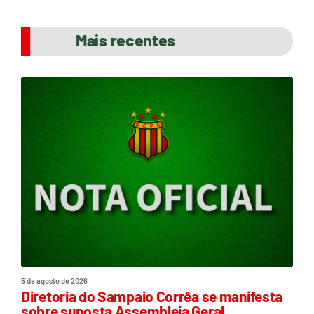
Mais recentes
5 de agosto de 2026
Diretoria do Sampaio Corrêa se manifesta
sobre suposta Assembleia Geral