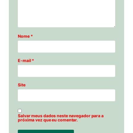
Nome
*
E-mail
*
Site
Salvar meus dados neste navegador para a
próxima vez que eu comentar.