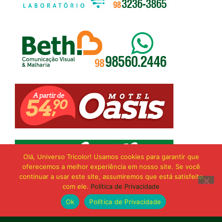
Olá, Universo Tricolor! Usamos cookies para garantir que
oferecemos a melhor experiência em nosso site. Se você
continuar a usar este site, assumiremos que está satisfeito
com ele.
Política de Privacidade
Ok
Política de Privacidade