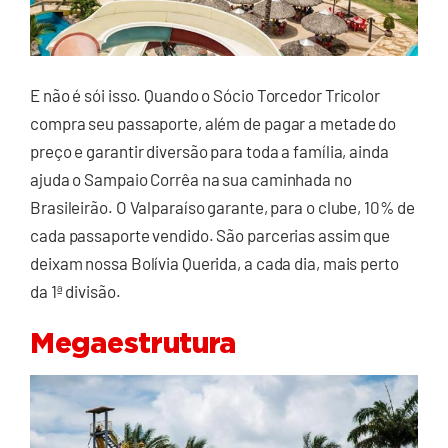
E não é sói isso. Quando o Sócio Torcedor Tricolor
compra seu passaporte, além de pagar a metade do
preço e garantir diversão para toda a família, ainda
ajuda o Sampaio Corrêa na sua caminhada no
Brasileirão. O Valparaíso garante, para o clube, 10% de
cada passaporte vendido. São parcerias assim que
deixam nossa Bolívia Querida, a cada dia, mais perto
da 1ª divisão.
Megaestrutura