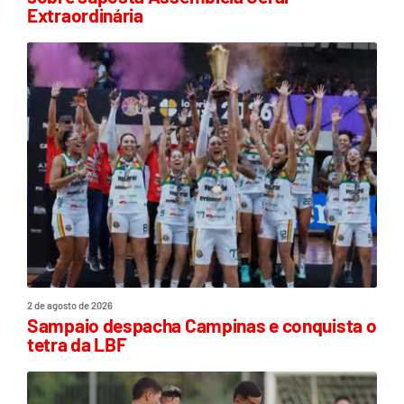
Extraordinária
2 de agosto de 2026
Sampaio despacha Campinas e conquista o
tetra da LBF