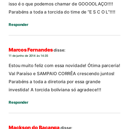
isso é o que podemos chamar de GOOOOLAÇO!!!!
Parabéns a toda a torcida do time de “E S C O L”!!!!
Responder
Marcos Fernandes
disse:
11 de junho de 2014 às 14:35
Estou muito feliz com essa novidade! Ótima parceria!
Val Paraíso e SAMPAIO CORRÊA crescendo juntos!
Parabéns a toda a diretoria por essa grande
investida! A torcida boliviana só agradece!!!
Responder
Mackson do Bacanga
disse: