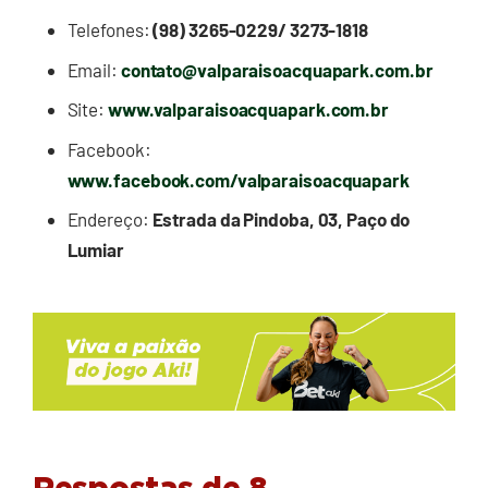
Telefones:
(98) 3265-0229/ 3273-1818
Email:
contato@valparaisoacquapark.com.br
Site:
www.valparaisoacquapark.com.br
Facebook:
www.facebook.com/valparaisoacquapark
Endereço:
Estrada da Pindoba, 03, Paço do
Lumiar