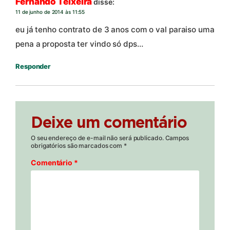
Fernando Teixeira
disse:
11 de junho de 2014 às 11:55
eu já tenho contrato de 3 anos com o val paraiso uma
pena a proposta ter vindo só dps…
Responder
Deixe um comentário
O seu endereço de e-mail não será publicado.
Campos
obrigatórios são marcados com
*
Comentário
*