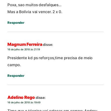
Poxa, sao muitos desfalques…
Mas a Bolívia vai vencer. 2 x 0.
Responder
Magnum Ferreira
disse:
16 de julho de 2018 às 21:19
Presidente kd ps reforços,time precisa de meio
campo.
Responder
Adelino Rego
disse:
16 de julho de 2018 às 19:49
Time que o técnico vai colocar em campo: Andrey,