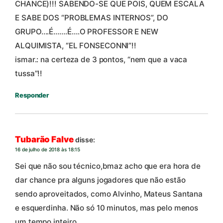
CHANCE)!!! SABENDO-SE QUE POIS, QUEM ESCALA
E SABE DOS “PROBLEMAS INTERNOS”, DO
GRUPO….É…….É….O PROFESSOR E NEW
ALQUIMISTA, “EL FONSECONNI”!!
ismar.: na certeza de 3 pontos, “nem que a vaca
tussa”!!
Responder
Tubarão Falve
disse:
16 de julho de 2018 às 18:15
Sei que não sou técnico,bmaz acho que era hora de
dar chance pra alguns jogadores que não estão
sendo aproveitados, como Alvinho, Mateus Santana
e esquerdinha. Não só 10 minutos, mas pelo menos
um tempo inteiro