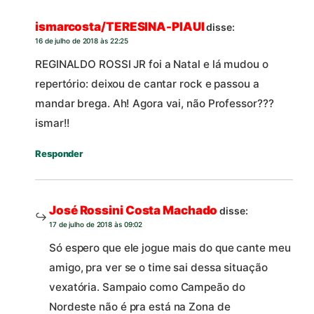
ismarcosta/TERESINA-PIAUI
disse:
16 de julho de 2018 às 22:25
REGINALDO ROSSI JR foi a Natal e lá mudou o
repertório: deixou de cantar rock e passou a
mandar brega. Ah! Agora vai, não Professor???
ismar!!
Responder
José Rossini Costa Machado
disse:
17 de julho de 2018 às 09:02
Só espero que ele jogue mais do que cante meu
amigo, pra ver se o time sai dessa situação
vexatória. Sampaio como Campeão do
Nordeste não é pra está na Zona de