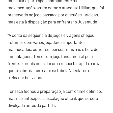
muscular e participou normalmente da
movimentação, assim como o atacante Uillian, que foi
preservado no jogo passado por questões jurídicas,
mas está à disposição para enfrentar o Juventude.
“A conta da sequência de jogos e viagens chegou.
Estamos com vários jogadores importantes
machucados, outros suspensos, mas não é hora de
lamentações. Temos um jogo fundamental pela
frente, e precisamos dar uma resposta rápida para,
quem sabe, dar um salto na tabela”, declarou o
treinador boliviano.
Fonseca fechou a preparação já com o time definido,
mas não antecipou a escalação oficial, que só será
divulgada antes da partida.