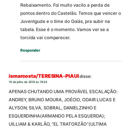
Rebaixamento. Foi muito vacilo a perda de
pontos dentro do Castelão. Temos que vencer o
Juventgude e o time do Goiás, pra subir na
tabela. Esse é o momento. Vamos ver se a
torcida vai comparecer.
Responder
ismarcosta/TERESINA-PIAUI
disse:
16 de julho de 2018 às 18:24
APENAS CHUTANDO UMA PROVÁVEL ESCALAÇÃO:
ANDREY, BRUNO MOURA, JOÉCIO, ODAIR LUCAS E
ALYSON; SILVA, SOBRAL, DANIELZINHO E
ESQUERDINHA(ARMANDO PELA ESQUERDA);
UILLIAM & KARLÃO, “EL TRATORZÃO”(ULTIMA