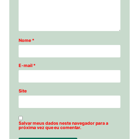
Nome
*
E-mail
*
Site
Salvar meus dados neste navegador para a
próxima vez que eu comentar.