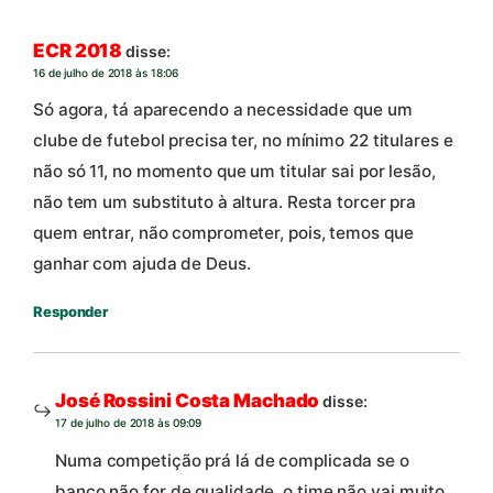
ECR 2018
disse:
16 de julho de 2018 às 18:06
Só agora, tá aparecendo a necessidade que um
clube de futebol precisa ter, no mínimo 22 titulares e
não só 11, no momento que um titular sai por lesão,
não tem um substituto à altura. Resta torcer pra
quem entrar, não comprometer, pois, temos que
ganhar com ajuda de Deus.
Responder
José Rossini Costa Machado
disse:
17 de julho de 2018 às 09:09
Numa competição prá lá de complicada se o
banco não for de qualidade, o time não vai muito