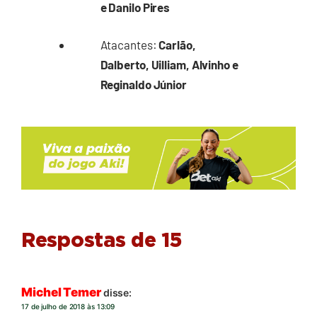
e Danilo Pires
Atacantes:
Carlão,
Dalberto, Uilliam, Alvinho e
Reginaldo Júnior
Respostas de 15
Michel Temer
disse:
17 de julho de 2018 às 13:09