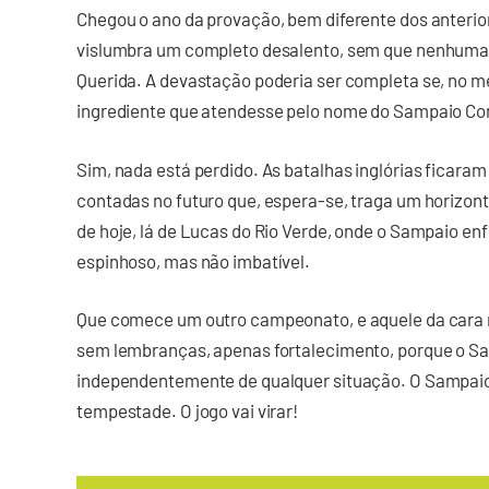
Chegou o ano da provação, bem diferente dos anterior
vislumbra um completo desalento, sem que nenhuma pe
Querida. A devastação poderia ser completa se, no me
ingrediente que atendesse pelo nome do Sampaio Co
Sim, nada está perdido. As batalhas inglórias ficaram 
contadas no futuro que, espera-se, traga um horizonte
de hoje, lá de Lucas do Rio Verde, onde o Sampaio en
espinhoso, mas não imbatível.
Que comece um outro campeonato, e aquele da cara ra
sem lembranças, apenas fortalecimento, porque o S
independentemente de qualquer situação. O Sampaio 
tempestade. O jogo vai virar!