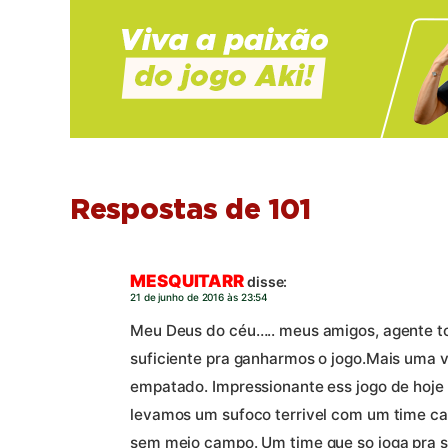
Respostas de 101
MESQUITARR
disse:
21 de junho de 2016 às 23:54
Meu Deus do céu….. meus amigos, agente tor
suficiente pra ganharmos o jogo.Mais uma
empatado. Impressionante ess jogo de hoje 
levamos um sufoco terrivel com um time ca
sem meio campo. Um time que so joga pra se