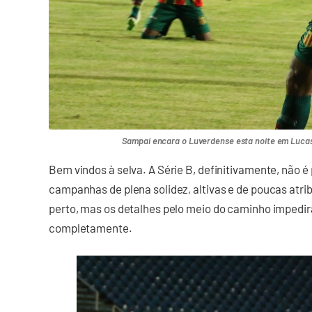
Sampai encara o Luverdense esta noite em Lucas 
Bem vindos à selva. A Série B, definitivamente, não 
campanhas de plena solidez, altivas e de poucas atri
perto, mas os detalhes pelo meio do caminho impedi
completamente.