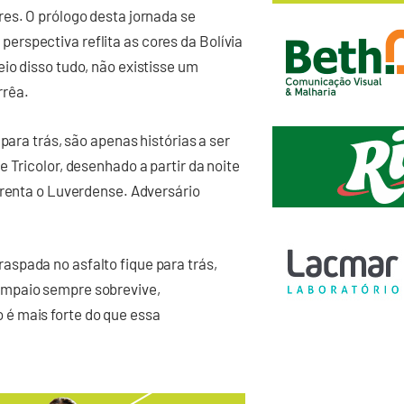
es. O prólogo desta jornada se
rspectiva reflita as cores da Bolívia
io disso tudo, não existisse um
rrêa.
para trás, são apenas histórias a ser
 Tricolor, desenhado a partir da noite
frenta o Luverdense. Adversário
spada no asfalto fique para trás,
ampaio sempre sobrevive,
é mais forte do que essa