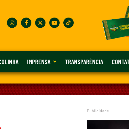
COLINHA
IMPRENSA
TRANSPARÊNCIA
CONTA
Publicidade
0