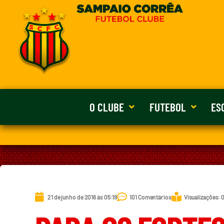
O CLUBE
FUTEBOL
ES
21 de junho de 2016 às 05:19
101 Comentários
Visualizações: 