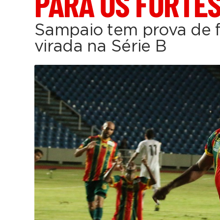
PARA OS FORTE
Sampaio tem prova de f
virada na Série B