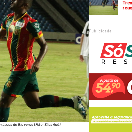
Trem
rea
Publicidade
Lucas do Rio verde (Foto: Elias Auê)