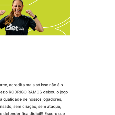
ce, acredita mais só isso não é o
 vez o RODRIGO RAMOS deixou o jogo
a qualidade de nossos jogadores,
nsado, sem criação, sem ataque,
 defender fica didicil!! Espero que