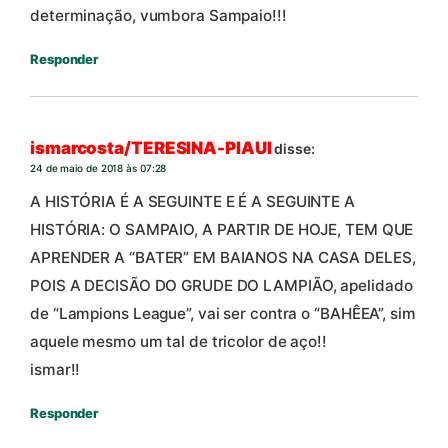
determinação, vumbora Sampaio!!!
Responder
ismarcosta/TERESINA-PIAUI
disse:
24 de maio de 2018 às 07:28
A HISTÓRIA É A SEGUINTE E É A SEGUINTE A
HISTÓRIA: O SAMPAIO, A PARTIR DE HOJE, TEM QUE
APRENDER A “BATER” EM BAIANOS NA CASA DELES,
POIS A DECISÃO DO GRUDE DO LAMPIÃO, apelidado
de “Lampions League”, vai ser contra o “BAHÊEA”, sim
aquele mesmo um tal de tricolor de aço!!
ismar!!
Responder