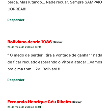
perca. Mas lutando… Nade recuar. Sempre SAMPAIO
CORRÊA!!!
Responder
Boliviano desde 1986
disse:
24 de maio de 2018 às 16:10
” O medo de perder , tira a vontade de ganhar ” nada
de ficar recuado esperando o Vitória atacar …vamos
pra cima tbm….2×1 Bolivao! !!
Responder
Fernando Henrique Céu Ribeiro
disse:
24 de maio de 2018 às 15:04