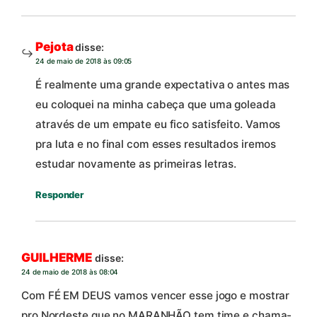
Pejota
disse:
24 de maio de 2018 às 09:05
É realmente uma grande expectativa o antes mas
eu coloquei na minha cabeça que uma goleada
através de um empate eu fico satisfeito. Vamos
pra luta e no final com esses resultados iremos
estudar novamente as primeiras letras.
Responder
GUILHERME
disse:
24 de maio de 2018 às 08:04
Com FÉ EM DEUS vamos vencer esse jogo e mostrar
pro Nordeste que no MARANHÃO tem time e chama-