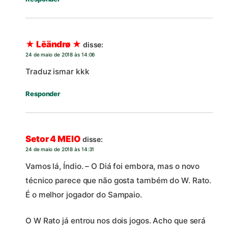
★ Lēändrø ★
disse:
24 de maio de 2018 às 14:06
Traduz ismar kkk
Responder
Setor 4 MEIO
disse:
24 de maio de 2018 às 14:31
Vamos lá, Índio. – O Diá foi embora, mas o novo
técnico parece que não gosta também do W. Rato.
É o melhor jogador do Sampaio.
O W Rato já entrou nos dois jogos. Acho que será