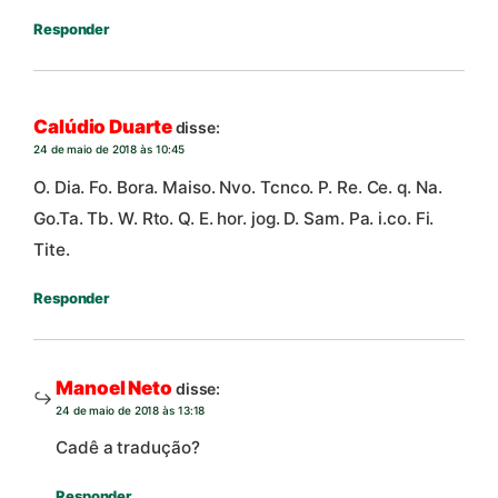
Responder
Calúdio Duarte
disse:
24 de maio de 2018 às 10:45
O. Dia. Fo. Bora. Maiso. Nvo. Tcnco. P. Re. Ce. q. Na.
Go.Ta. Tb. W. Rto. Q. E. hor. jog. D. Sam. Pa. i.co. Fi.
Tite.
Responder
Manoel Neto
disse:
24 de maio de 2018 às 13:18
Cadê a tradução?
Responder