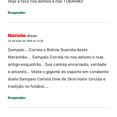
Hoje é faca nos dentes é nós TUBARÃO!
Responder
Marinho
disse:
24 de maio de 2018 às 13:34
Sampaio… Correia a Bolívia Querida deste
Maranhão…. Sampaio Correia no nos estado o mas
antigo esquadrão… Sua camisa encarnado, verdade
e amarelo… Veste o gigante do esporte em constante
duelo Sampaio Correia time de Skol maior torcida e
tradição no futebol….
Responder