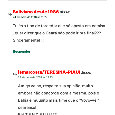
Boliviano desde 1986
disse:
24 de maio de 2018 às 11:22
Tu és o tipo de torcedor que só aposta em camisa.
..quer dizer que o Ceará não pode ir pra final???
Sinceramente! !!
Responder
ismarcosta/TERESINA-PIAUI
disse:
24 de maio de 2018 às 15:23
Amigo velho, respeito sua opinião, muito
embora não concorde com a mesma, pois o
Bahia é muuuito mais time que o “Vovô-véi”
cearense!!
E N T E N D E U ?????