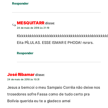
Responder
MESQUITARR
disse:
24 de maio de 2018 às 21:19
Kkkkkkkkkkkkkkkkkkkkkkkkkkkkkkkkkkkkkkkkkk
Eita PÍLULAS. ESSE ISMAR E PHODA! rsrsrs.
Responder
José Ribamar
disse:
24 de maio de 2018 às 10:31
Jesus a bemcoi o meu Sampaio Corrêa não deixe nos
trosedores sofre Fassa como de tudo certo pra
Bolívia querida eu te a gladeco amei