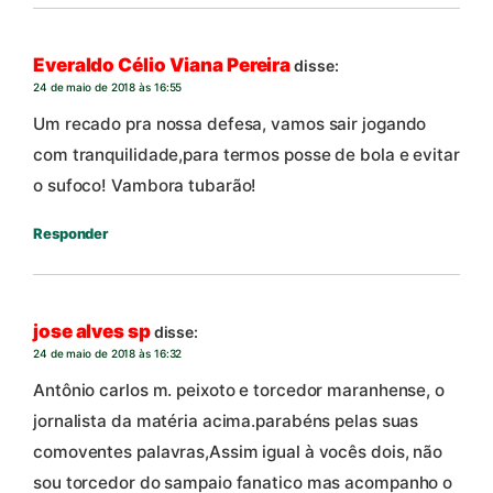
Everaldo Célio Viana Pereira
disse:
24 de maio de 2018 às 16:55
Um recado pra nossa defesa, vamos sair jogando
com tranquilidade,para termos posse de bola e evitar
o sufoco! Vambora tubarão!
Responder
jose alves sp
disse:
24 de maio de 2018 às 16:32
Antônio carlos m. peixoto e torcedor maranhense, o
jornalista da matéria acima.parabéns pelas suas
comoventes palavras,Assim igual à vocês dois, não
sou torcedor do sampaio fanatico mas acompanho o