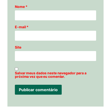
Nome
*
E-mail
*
Site
Salvar meus dados neste navegador para a
próxima vez que eu comentar.