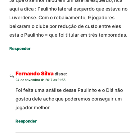
Já que o senhor falou em um lateral esquerdo, fica
aqui a dica : Paulinho lateral esquerdo que estava no
Luverdense. Com o rebaixamento, 9 jogadores
beixaram o clube por redução de custo,entre eles
está o Paulinho = que foi titular em três temporadas.
Responder
Fernando Silva
disse:
24 de novembro de 2017 às 21:55
Foi feita uma análise desse Paulinho e o Diá não
gostou dele acho que poderemos conseguir um
jogador melhor
Responder