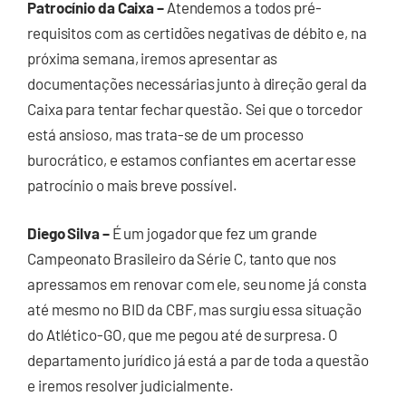
Patrocínio da Caixa –
Atendemos a todos pré-
requisitos com as certidões negativas de débito e, na
próxima semana, iremos apresentar as
documentações necessárias junto à direção geral da
Caixa para tentar fechar questão. Sei que o torcedor
está ansioso, mas trata-se de um processo
burocrático, e estamos confiantes em acertar esse
patrocínio o mais breve possível.
Diego Silva –
É um jogador que fez um grande
Campeonato Brasileiro da Série C, tanto que nos
apressamos em renovar com ele, seu nome já consta
até mesmo no BID da CBF, mas surgiu essa situação
do Atlético-GO, que me pegou até de surpresa. O
departamento jurídico já está a par de toda a questão
e iremos resolver judicialmente.