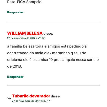
Rato. FICA Sampaio.
Responder
WILLIAM BELESA
disse:
27 de novembro de 2017 às 11:53
a familia beleza toda e amigos esta pedindo a
contratacao do meia alex maranhao q saiu do
criciuma ele é o camisa 10 pro sampaio nessa serie b
de 2018.
Responder
Tubarão devorador
disse:
27 de novembro de 2017 às 17:17