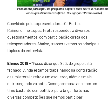
Presidente participou do programa Esporte Meio Norte e respondeu
vários questionamentos (Foto: Divulgação TV Meio Norte)
Convidado pelos apresentadores Gil Porto e
Raimundinho Lopes, Frota respondeu a diversos
questionamentos, com participação direta dos
telespectadores. Abaixo, transcrevemos os principais
tópicos da entrevista.
Elenco 2018 –
“Posso dizer que 95% do grupo está
fechado. Ainda estamos trabalhando na contratação
de um lateral direito e um esquerdo, além de mais
outro segundo volante. Começaremos a ano com um
time bastante competitivo, para brigar forte nas
diversas competições que iremos participar.