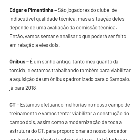
Edgar e Pimentinha –
São jogadores do clube, de
indiscutível qualidade técnica, mas a situação deles
depende de uma avaliação da comissão técnica.
Então, vamos sentar e analisar o que poderá ser feito
em relação a eles dois.
Ônibus –
É um sonho antigo, tanto meu quanto da
torcida, e estamos trabalhando também para viabilizar
a aquisição de um ônibus padronizado para o Sampaio,
já para 2018.
CT –
Estamos efetuando melhorias no nosso campo de
treinamento e vamos tentar viabilizar a construção do
campo dois, assim como a modernização de toda a
estrutura do CT, para proporcionar ao nosso torcedor
um local agradável e também de lazer. Já há todo um