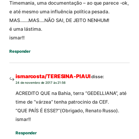
Timemania, uma documentação – ao que parece -ok,
e até mesmo uma influência política pesada.
MAS…….MAS….NÃO SAI, DE JEITO NENHUM!
é uma lástima.
ismar!!
Responder
ismarcosta/TERESINA-PIAUI
disse:
24 de novembro de 2017 às 21:56
ACREDITO QUE na Bahia, terra “GEDELLIANA”, até
time de “várzea” tenha patrocinio da CEF.
“QUE PAÍS É ESSE?”(Obrigado, Renato Russo).
ismar!!
Responder