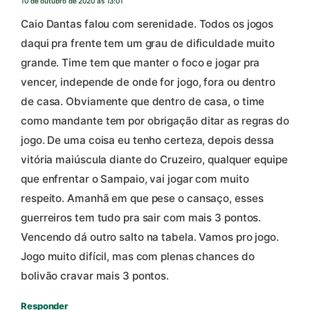
10 de outubro de 2020 às 13:01
Caio Dantas falou com serenidade. Todos os jogos
daqui pra frente tem um grau de dificuldade muito
grande. Time tem que manter o foco e jogar pra
vencer, independe de onde for jogo, fora ou dentro
de casa. Obviamente que dentro de casa, o time
como mandante tem por obrigação ditar as regras do
jogo. De uma coisa eu tenho certeza, depois dessa
vitória maiúscula diante do Cruzeiro, qualquer equipe
que enfrentar o Sampaio, vai jogar com muito
respeito. Amanhã em que pese o cansaço, esses
guerreiros tem tudo pra sair com mais 3 pontos.
Vencendo dá outro salto na tabela. Vamos pro jogo.
Jogo muito difícil, mas com plenas chances do
bolivão cravar mais 3 pontos.
Responder