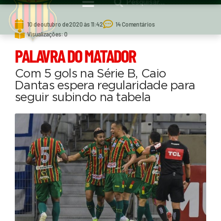
10 de outubro de 2020 às 11:42
14 Comentários
Visualizações: 0
PALAVRA DO MATADOR
Com 5 gols na Série B, Caio
Dantas espera regularidade para
seguir subindo na tabela