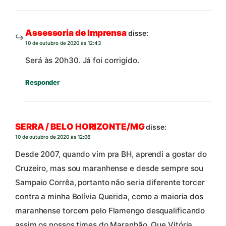
Assessoria de Imprensa
disse:
10 de outubro de 2020 às 12:43
Será às 20h30. Já foi corrigido.
Responder
SERRA / BELO HORIZONTE/MG
disse:
10 de outubro de 2020 às 12:06
Desde 2007, quando vim pra BH, aprendi a gostar do
Cruzeiro, mas sou maranhense e desde sempre sou
Sampaio Corrêa, portanto não seria diferente torcer
contra a minha Bolívia Querida, como a maioria dos
maranhense torcem pelo Flamengo desqualificando
assim os nossos times do Maranhão. Que Vitória