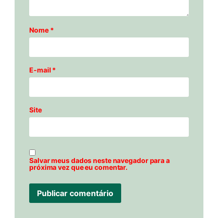
Nome
*
E-mail
*
Site
Salvar meus dados neste navegador para a
próxima vez que eu comentar.