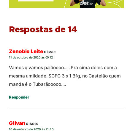
Respostas de 14
Zenobio Leite
disse:
11 de outubro de 2020 às 00:12
Vamos q vamos paiôoooo….. Pra cima deles com a
mesma umildade, SCFC 3 x 1 Bfg, no Castelão quem
manda é o Tubarãooooo….
Responder
Gilvan
disse:
10 de outubro de 2020 às 21:40