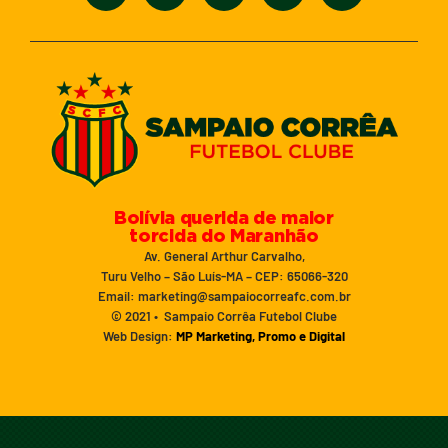
Bolívia querida de maior
torcida do Maranhão
Av. General Arthur Carvalho,
Turu Velho – São Luís-MA – CEP: 65066-320
Email: marketing@sampaiocorreafc.com.br
© 2021 • Sampaio Corrêa Futebol Clube
Web Design:
MP Marketing, Promo e Digital