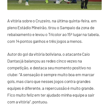
A vitória sobre o Cruzeiro, na última quinta-feira, em
pleno Estádio Mineirão, tirou o Sampaio da zona de
rebaixamento e levou o Tricolor ao 15º lugar na tabela,
com 14 pontos ganhos e três jogos a menos.
Autor do gol da vitória boliviana, o atacante Caio
Dantas já balançou as redes cinco vezes na
competição, e destaca seu momento positivo no
clube: “A sensação é sempre muito boa em marcar
gols, mas claro que nesses jogos contra grandes
equipes é diferente, a repercussão é muito grande.
Fico muito feliz em ter ajudado minha equipe a sair
com a vitória”, pontuou.