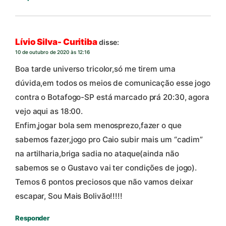
Lívio Silva- Curitiba
disse:
10 de outubro de 2020 às 12:16
Boa tarde universo tricolor,só me tirem uma
dúvida,em todos os meios de comunicação esse jogo
contra o Botafogo-SP está marcado prá 20:30, agora
vejo aqui as 18:00.
Enfim,jogar bola sem menosprezo,fazer o que
sabemos fazer,jogo pro Caio subir mais um “cadim”
na artilharia,briga sadia no ataque(ainda não
sabemos se o Gustavo vai ter condições de jogo).
Temos 6 pontos preciosos que não vamos deixar
escapar, Sou Mais Bolivão!!!!!
Responder