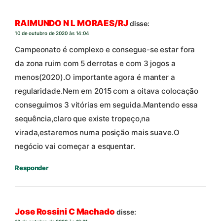
RAIMUNDO N L MORAES/RJ
disse:
10 de outubro de 2020 às 14:04
Campeonato é complexo e consegue-se estar fora
da zona ruim com 5 derrotas e com 3 jogos a
menos(2020).O importante agora é manter a
regularidade.Nem em 2015 com a oitava colocação
conseguimos 3 vitórias em seguida.Mantendo essa
sequência,claro que existe tropeço,na
virada,estaremos numa posição mais suave.O
negócio vai começar a esquentar.
Responder
Jose Rossini C Machado
disse: