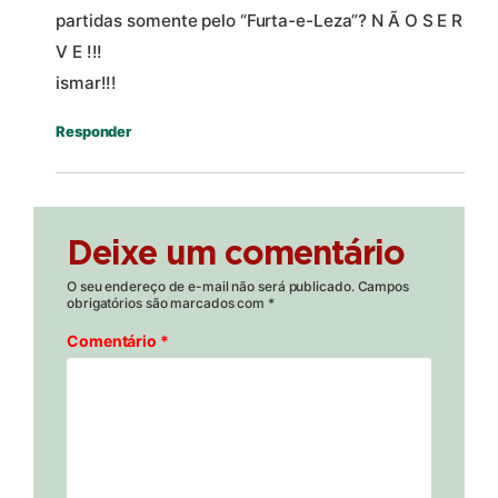
partidas somente pelo “Furta-e-Leza”? N Ã O S E R
V E !!!
ismar!!!
Responder
Deixe um comentário
O seu endereço de e-mail não será publicado.
Campos
obrigatórios são marcados com
*
Comentário
*