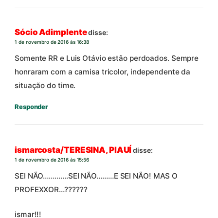
Sócio Adimplente
disse:
1 de novembro de 2016 às 16:38
Somente RR e Luis Otávio estão perdoados. Sempre
honraram com a camisa tricolor, independente da
situação do time.
Responder
ismarcosta/TERESINA, PIAUÍ
disse:
1 de novembro de 2016 às 15:56
SEI NÃO………….SEI NÃO………E SEI NÃO! MAS O
PROFEXXOR…??????
ismar!!!