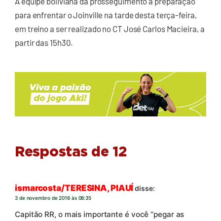
A equipe boliviana dá prosseguimento à preparação
para enfrentar o Joinville na tarde desta terça-feira,
em treino a ser realizado no CT José Carlos Macieira, a
partir das 15h30.
Respostas de 12
ismarcosta/TERESINA, PIAUÍ
disse:
3 de novembro de 2016 às 08:35
Capitão RR, o mais importante é você “pegar as