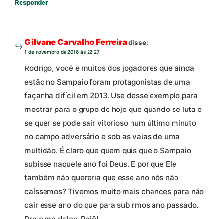
Responder
Gilvane Carvalho Ferreira
disse:
1 de novembro de 2016 às 22:27
Rodrigo, você e muitos dos jogadores que ainda
estão no Sampaio foram protagonistas de uma
façanha difícil em 2013. Use desse exemplo para
mostrar para o grupo de hoje que quando se luta e
se quer se pode sair vitorioso num último minuto,
no campo adversário e sob as vaias de uma
multidão. É claro que quem quis que o Sampaio
subisse naquele ano foi Deus. E por que Ele
também não quereria que esse ano nós não
caíssemos? Tivemos muito mais chances para não
cair esse ano do que para subirmos ano passado.
Pra cima deles, Paiô!