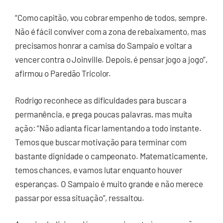
“Como capitão, vou cobrar empenho de todos, sempre.
Não é fácil conviver com a zona de rebaixamento, mas
precisamos honrar a camisa do Sampaio e voltar a
vencer contra o Joinville. Depois, é pensar jogo a jogo”,
afirmou o Paredão Tricolor.
Rodrigo reconhece as dificuldades para buscar a
permanência, e prega poucas palavras, mas muita
ação: “Não adianta ficar lamentando a todo instante.
Temos que buscar motivação para terminar com
bastante dignidade o campeonato. Matematicamente,
temos chances, e vamos lutar enquanto houver
esperanças. O Sampaio é muito grande e não merece
passar por essa situação”, ressaltou.