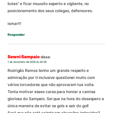
bolas” e ficar muuuito esperto e vigilante, no
posicionamento dos seus colegas, defensores.
ismar!!!
Responder
Sewni Sampaio
disse:
1 de novembro de 2016 às 22:28
Rodrigão Ramos tenho um grande respeito e
admiração por ti inclusive questionei muito com
vários torcedores que não aprovaram tua volta.
Tenta motivar esses caras para honrar a camisa
gloriosa do Sampaio. Sei que na hora do desespero a
única maneira de evitar os gols e sair do gol!
Será que não está saindo em situações indevidas?