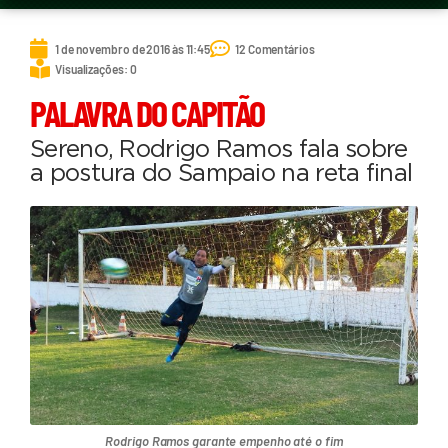
1 de novembro de 2016 às 11:45
12 Comentários
Visualizações: 0
PALAVRA DO CAPITÃO
Sereno, Rodrigo Ramos fala sobre
a postura do Sampaio na reta final
Rodrigo Ramos garante empenho até o fim