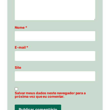
Nome
*
E-mail
*
Site
Salvar meus dados neste navegador para a
próxima vez que eu comentar.