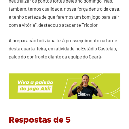
neutralizar os pontos fortes deles no domingo. Mas,
também, temos qualidade, nossa força dentro de casa,
e tenho certeza de que faremos um bom jogo para sair
com a vitória”, destacou o atacante Tricolor
A preparação boliviana terá prosseguimento na tarde
desta quarta-feira, em atividade no Estádio Castelão,
palco do confronto diante da equipe do Ceará.
Respostas de 5