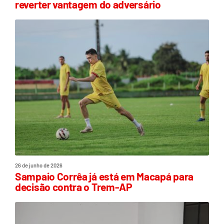
reverter vantagem do adversário
26 de junho de 2026
Sampaio Corrêa já está em Macapá para
decisão contra o Trem-AP