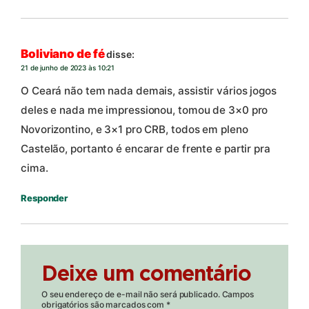
Boliviano de fé
disse:
21 de junho de 2023 às 10:21
O Ceará não tem nada demais, assistir vários jogos
deles e nada me impressionou, tomou de 3×0 pro
Novorizontino, e 3×1 pro CRB, todos em pleno
Castelão, portanto é encarar de frente e partir pra
cima.
Responder
Deixe um comentário
O seu endereço de e-mail não será publicado.
Campos
obrigatórios são marcados com
*