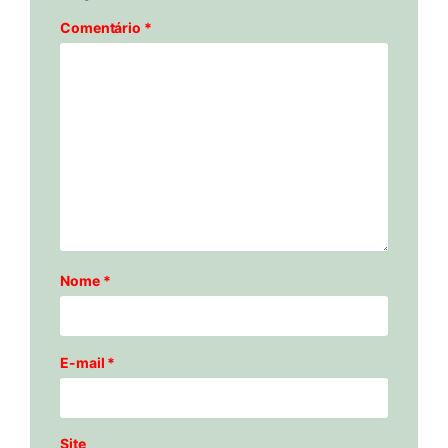
Comentário
*
Nome
*
E-mail
*
Site