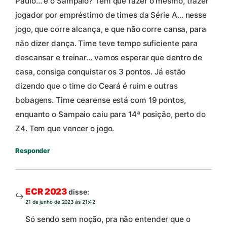
Paulo… e o Sampaio? Tem que fazer o mesmo, trazer
jogador por empréstimo de times da Série A… nesse
jogo, que corre alcança, e que não corre cansa, para
não dizer dança. Time teve tempo suficiente para
descansar e treinar… vamos esperar que dentro de
casa, consiga conquistar os 3 pontos. Já estão
dizendo que o time do Ceará é ruim e outras
bobagens. Time cearense está com 19 pontos,
enquanto o Sampaio caiu para 14ª posição, perto do
Z4. Tem que vencer o jogo.
Responder
ECR 2023
disse:
21 de junho de 2023 às 21:42
Só sendo sem noção, pra não entender que o