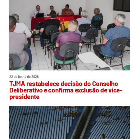
22 de junho de 2026
TJMA restabelece decisão do Conselho
Deliberativo e confirma exclusão de vice-
presidente