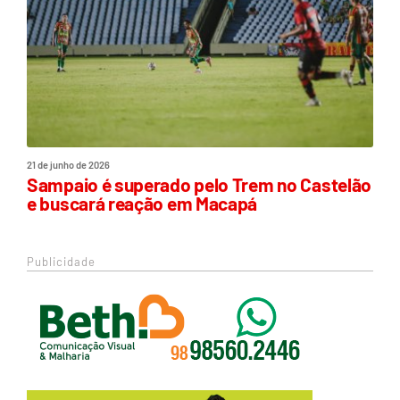
21 de junho de 2026
Sampaio é superado pelo Trem no Castelão
e buscará reação em Macapá
Publicidade