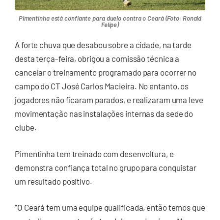
Pimentinha está confiante para duelo contra o Ceará (Foto: Ronald
Felipe)
A forte chuva que desabou sobre a cidade, na tarde
desta terça-feira, obrigou a comissão técnica a
cancelar o treinamento programado para ocorrer no
campo do CT José Carlos Macieira. No entanto, os
jogadores não ficaram parados, e realizaram uma leve
movimentação nas instalações internas da sede do
clube.
Pimentinha tem treinado com desenvoltura, e
demonstra confiança total no grupo para conquistar
um resultado positivo.
“O Ceará tem uma equipe qualificada, então temos que